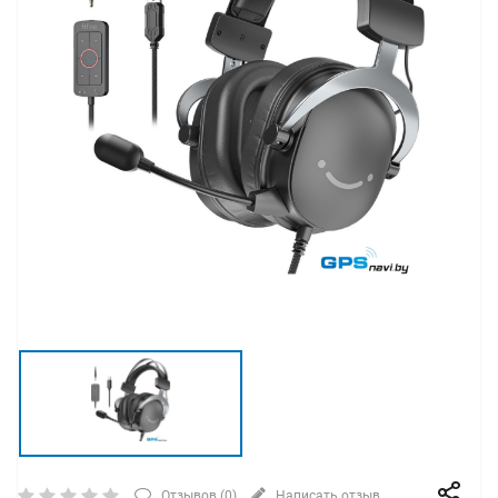
Отзывов (
0
)
Написать отзыв