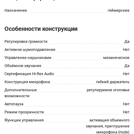
Назначение
геймерские
Особенности конструкции
Регулировка громкости
Да
Активное шумоподавление
Нет
Управление наушниками
механическое
Объёмное звучание
Да
Сертификация Hi-Res Audio
Нет
Конструкция микрофона
гибкий держатель
Дополнительные
регулируемое оголовье
возможности
Автопауза
Нет
Режим прозрачности
Нет
Функции управления
активация объемного
звучания, приглушение
микрофона (mute)