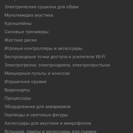
Электрические сушилки для обуви
Мультимедиа акустика
Кронштейны
Силовые тренажеры
Жесткие диски
Игровые контроллеры и аксессуары
Беспроводные точки доступа и усилители Wi-Fi
Электрогрелки, электроодеяла, электропростыни
Микшерные пульты и консоли
Игрушечное оружие
Видеокарты
Процессоры
Оборудование для аквариумов
Гирлянды и световые фигуры
Аксессуары для акустики и микрофонов
Вспышки, лампы и аксессуары для съемки