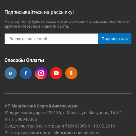
Подписывайтесь на рассылку!
На вашу почту будет приходить информация о скидках, новинках и
другие интересные новости сайта.
Подписаться
Способы Оплаты
ИП Мащёнский Сергей Анатольевич ,
Юридический адрес: 220136, г. Минск, ул. Мазурова, 14-87
УНП: 590943366
Свидетельство о регистрации 590943366 от 10.02.2016
Регистрирующий орган: Минский горисполком.