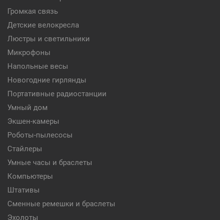
Громкая связь
Детские велокресла
Люстры и светильники
Микрофоны
Напольные весы
Новогодние гирлянды
Портативные радиостанции
Умный дом
Экшен-камеры
Роботы-пылесосы
Стайлеры
Умные часы и браслеты
Компьютеры
Штативы
Сменные ремешки и браслеты
Эхолоты