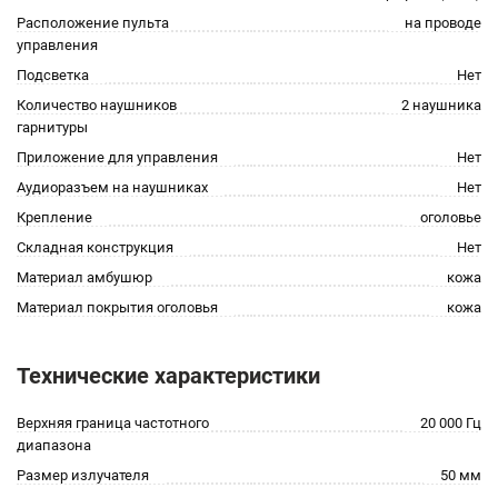
Расположение пульта
на проводе
управления
Подсветка
Нет
Количество наушников
2 наушника
гарнитуры
Приложение для управления
Нет
Аудиоразъем на наушниках
Нет
Крепление
оголовье
Складная конструкция
Нет
Материал амбушюр
кожа
Материал покрытия оголовья
кожа
Технические характеристики
Верхняя граница частотного
20 000 Гц
диапазона
Размер излучателя
50 мм