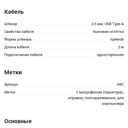
Кабель
Штекер
3.5 мм, USB Type-A
Свойства кабеля
тканевая оплётка
Форма штекера
прямой
Длина кабеля
2 м
Подключение кабеля
одностороннее
Метки
Артикул
H9C
Метки
с микрофоном (гарнитура),
игровые, полноразмерные, для
компьютера
Основные