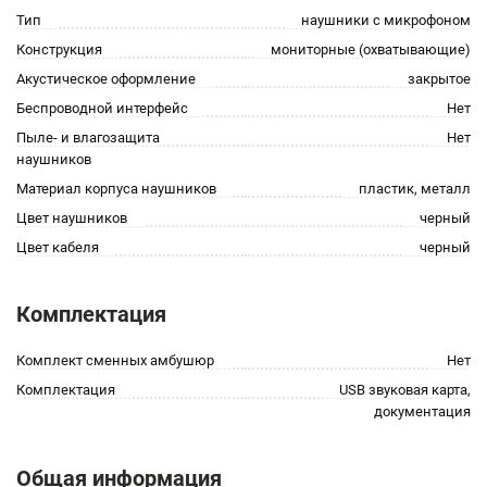
Тип
наушники с микрофоном
Конструкция
мониторные (охватывающие)
Акустическое оформление
закрытое
Беспроводной интерфейс
Нет
Пыле- и влагозащита
Нет
наушников
Материал корпуса наушников
пластик, металл
Цвет наушников
черный
Цвет кабеля
черный
Комплектация
Комплект сменных амбушюр
Нет
Комплектация
USB звуковая карта,
документация
Общая информация