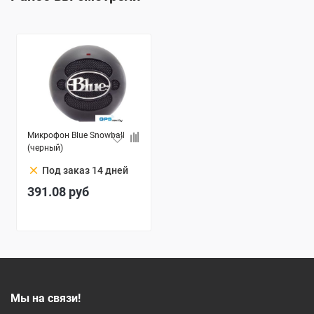
Микрофон Blue Snowball
(черный)
clear
Под заказ 14 дней
391.08
руб
Мы на связи!