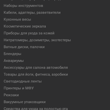
Наборы инструментов
Кабели, адаптеры, разветвители
Кухонные весы
Косметические зеркала
Приборы для ухода за кожей
Нитратомеры, дозиметры, экотестеры
Ватные диски, палочки
Блендеры
Аквариумы
Аксессуары для салона автомобиля
Товары для йоги, фитнеса, аэробики
Светодиодные ленты
Принтеры и МФУ
Рюкзаки
Вакуумные упаковщики
Средства для ухода за полостью рта