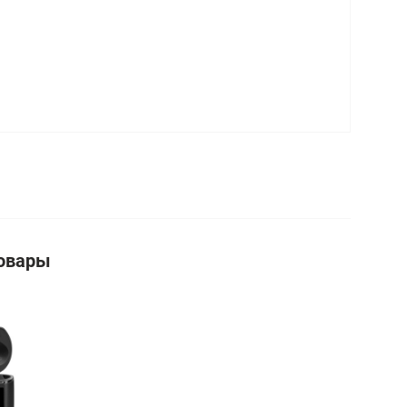
овары