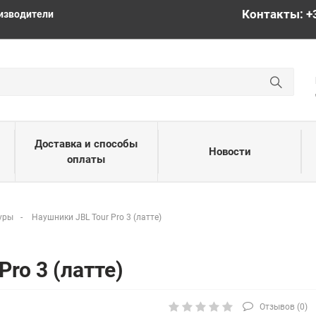
Контакты: +
изводители
Доставка и способы
Новости
оплаты
уры
Наушники JBL Tour Pro 3 (латте)
ro 3 (латте)
Отзывов (
0
)