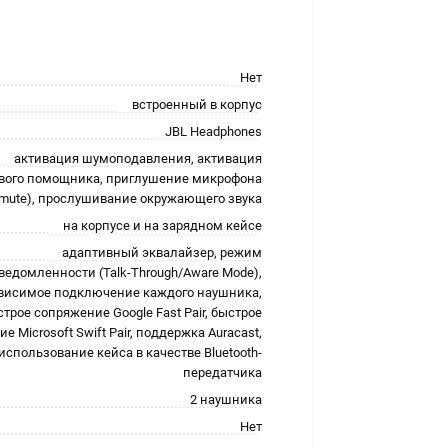
Нет
встроенный в корпус
JBL Headphones
активация шумоподавления, активация
вого помощника, приглушение микрофона
(mute), прослушивание окружающего звука
на корпусе и на зарядном кейсе
адаптивный эквалайзер, режим
ведомленности (Talk-Through/Aware Mode),
висимое подключение каждого наушника,
трое сопряжение Google Fast Pair, быстрое
е Microsoft Swift Pair, поддержка Auracast,
использование кейса в качестве Bluetooth-
передатчика
2 наушника
Нет