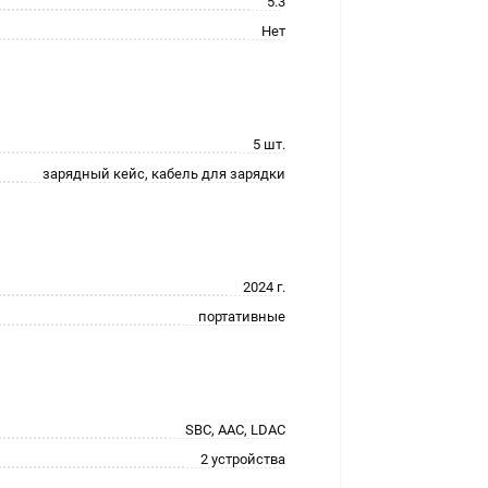
5.3
Нет
5 шт.
зарядный кейс, кабель для зарядки
2024 г.
портативные
SBC, AAC, LDAC
2 устройства