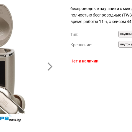
беспроводные наушники с мик
полностью беспроводные (TWS), 
время работы 11 ч, с кейсом 4
Тип:
наушни
Крепление:
внутри 
Нет в наличии