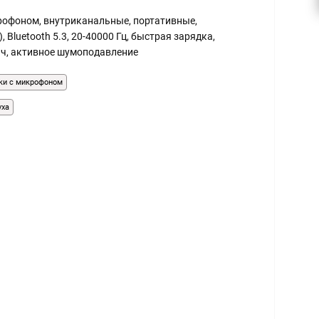
рофоном, внутриканальные, портативные,
Bluetooth 5.3, 20-40000 Гц, быстрая зарядка,
4 ч, активное шумоподавление
ки с микрофоном
уха