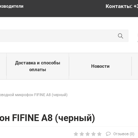
Контакты: +
изводители
Доставка и способы
Новости
оплаты
оводной микрофон FIFINE A8 (черный)
н FIFINE A8 (черный)
Отзывов (
0
)