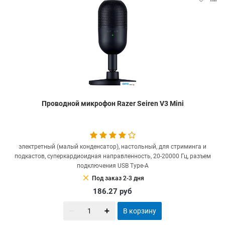
Проводной микрофон Razer Seiren V3 Mini
электретный (малый конденсатор), настольный, для стриминга и
подкастов, суперкардиоидная направленность, 20-20000 Гц, разъем
подключения USB Type-A
clear
Под заказ 2-3 дня
186.27
руб
В корзину