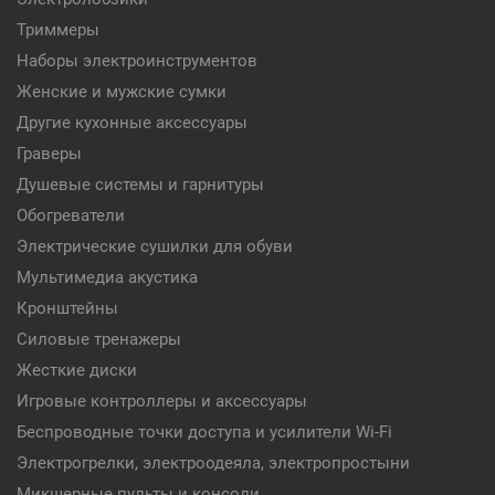
Триммеры
Наборы электроинструментов
Женские и мужские сумки
Другие кухонные аксессуары
Граверы
Душевые системы и гарнитуры
Обогреватели
Электрические сушилки для обуви
Мультимедиа акустика
Кронштейны
Силовые тренажеры
Жесткие диски
Игровые контроллеры и аксессуары
Беспроводные точки доступа и усилители Wi-Fi
Электрогрелки, электроодеяла, электропростыни
Микшерные пульты и консоли