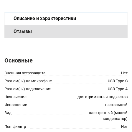
Описание и характеристики
Отзывы
Основные
Внешняя ветрозащита
Нет
Разъем(-ы) на микрофоне
USB Type-C
Разъем(-ы) подключения
USB Type-A
Назначение
для стриминга и подкастов
Исполнение
настольный
Вид
электретный (малый
конденсатор)
Поп-фильтр
Нет