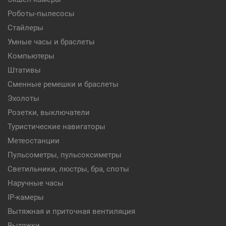
Роботы-пылесосы
Стайлеры
Умные часы и браслеты
Компьютеры
Штативы
Сменные ремешки и браслеты
Эхолоты
Розетки, выключатели
Туристические навигаторы
Метеостанции
Пульсометры, пульсоксиметры
Светильники, люстры, бра, споты
Наручные часы
IP-камеры
Вытяжная и приточная вентиляция
Вытяжки