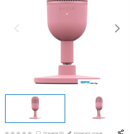
Отзывов (
0
)
Написать отзыв