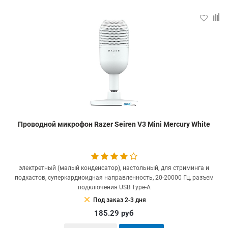
Проводной микрофон Razer Seiren V3 Mini Mercury White
электретный (малый конденсатор), настольный, для стриминга и
подкастов, суперкардиоидная направленность, 20-20000 Гц, разъем
подключения USB Type-A
clear
Под заказ 2-3 дня
185.29
руб