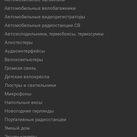
Автомобильные велобагажники
Автомобильные видеорегистраторы
Автомобильные радиостанции CB
Автохолодильники, термобоксы, термосумки
Алкотестеры
Аудиоинтерфейсы
Велокомпьютеры
Громкая связь
Детские велокресла
Люстры и светильники
Микрофоны
Напольные весы
Новогодние гирлянды
Портативные радиостанции
Умный дом
Экшен-камеры