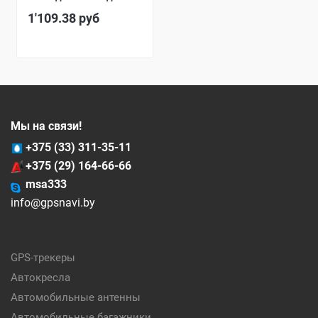
1'109.38
руб
Мы на связи!
+375 (33) 311-35-11
+375 (29) 164-66-66
msa333
info@gpsnavi.by
GPS-трекеры
Автокресла
Автомобильные антенны
Автомобильные багажники