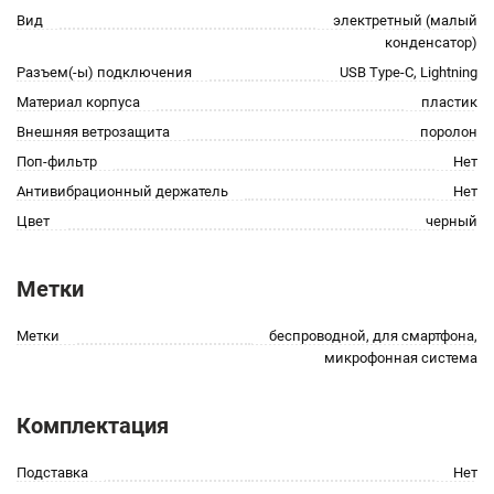
Вид
электретный (малый
конденсатор)
Разъем(-ы) подключения
USB Type-C, Lightning
Материал корпуса
пластик
Внешняя ветрозащита
поролон
Поп-фильтр
Нет
Антивибрационный держатель
Нет
Цвет
черный
Метки
Метки
беспроводной, для смартфона,
микрофонная система
Комплектация
Подставка
Нет