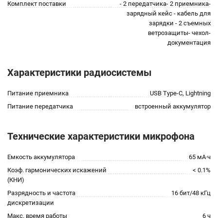
Комплект поставки
- 2 передатчика- 2 приемника-
зарядный кейс - кабель для
зарядки - 2 съемных
ветрозащиты- чехол-
документация
Характеристики радиосистемы
Питание приемника
USB Type-C, Lightning
Питание передатчика
встроенный аккумулятор
Технические характеристики микрофона
Емкость аккумулятора
65 мА·ч
Коэф. гармонических искажений
< 0.1%
(КНИ)
Разрядность и частота
16 бит/48 кГц
дискретизации
Макс. время работы
6 ч