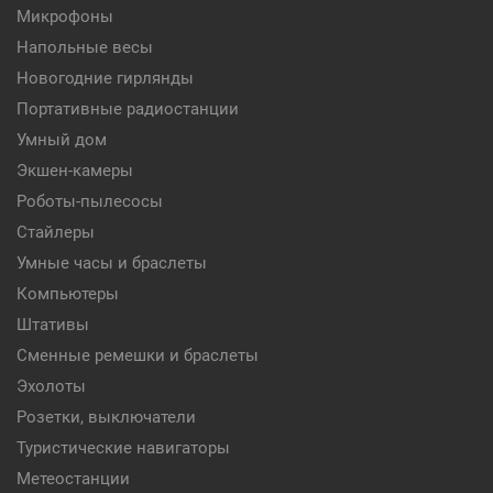
Микрофоны
Напольные весы
Новогодние гирлянды
Портативные радиостанции
Умный дом
Экшен-камеры
Роботы-пылесосы
Стайлеры
Умные часы и браслеты
Компьютеры
Штативы
Сменные ремешки и браслеты
Эхолоты
Розетки, выключатели
Туристические навигаторы
Метеостанции