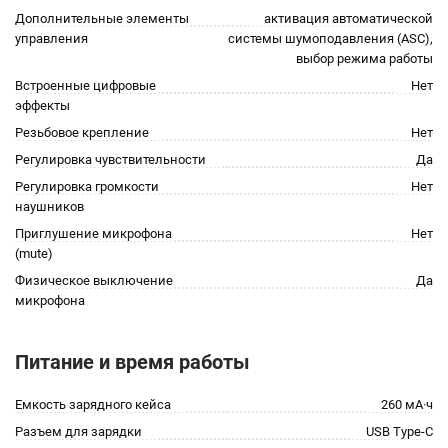
Дополнительные элементы
активация автоматической
управления
системы шумоподавления (ASC),
выбор режима работы
Встроенные цифровые
Нет
эффекты
Резьбовое крепление
Нет
Регулировка чувствительности
Да
Регулировка громкости
Нет
наушников
Приглушение микрофона
Нет
(mute)
Физическое выключение
Да
микрофона
Питание и время работы
Емкость зарядного кейса
260 мА·ч
Разъем для зарядки
USB Type-C