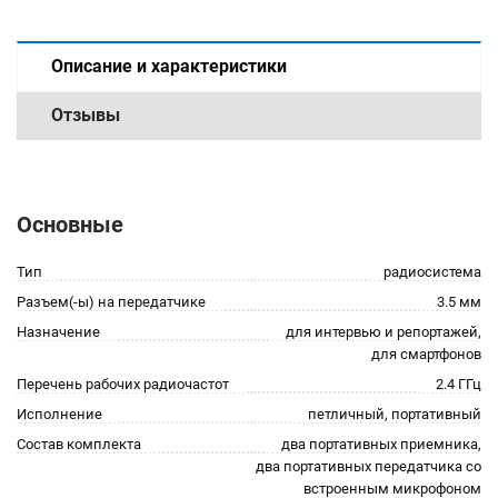
Описание и характеристики
Отзывы
Основные
Тип
радиосистема
Разъем(-ы) на передатчике
3.5 мм
Назначение
для интервью и репортажей,
для смартфонов
Перечень рабочих радиочастот
2.4 ГГц
Исполнение
петличный, портативный
Состав комплекта
два портативных приемника,
два портативных передатчика со
встроенным микрофоном