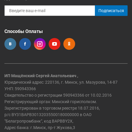
Подписаться
Способы Оплаты
ИП Мащёнский Сергей Анатольевич ,
Юридический адрес: 220136, г. Минск, ул. Мазурова, 14-87
УНП: 590943366
Свидетельство о регистрации 590943366 от 10.02.2016
Регистрирующий орган: Минский горисполком.
Зарегистрирован в торговом реестре 18.07.2016,
р/c BY31BAPB30132035500180000000 в ОАО
"Белагропромбанк", код BAPBBY2X,
Адрес банка: г.Минск, пр-т Жукова,3