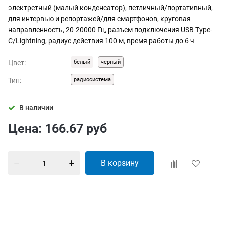
электретный (малый конденсатор), петличный/портативный,
для интервью и репортажей/для смартфонов, круговая
направленность, 20-20000 Гц, разъем подключения USB Type-
C/Lightning, радиус действия 100 м, время работы до 6 ч
Цвет:
белый
черный
Тип:
радиосистема
В наличии
Цена:
166.67
руб
В корзину