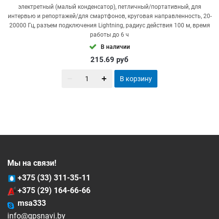
электретный (малый конденсатор), петличный/портативный, для
интервью и репортажей/для смартфонов, круговая направленность, 20-
20000 Гц, разъем подключения Lightning, радиус действия 100 м, время
работы до 6 ч
В наличии
215.69
руб
В корзину
Мы на связи!
+375 (33) 311-35-11
+375 (29) 164-66-66
msa333
info@gpsnavi.by