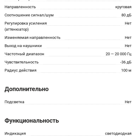
Направленность
круговая
Соотношение сигнал/шум
80 дБ
Регулировка усиления
Нет
(аттенюатор)
Изменяемая направленность
Нет
Выход на наушники
Нет
Частотный диапазон
20 — 20 000 Гц
Чувствительность
-36 дБ
Радиус действия
100 м
Дополнительно
Подсветка
Нет
Функциональность
Индикация
светодиодная