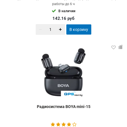
работы до 6 ч
В наличии
142.16
руб
В корзину
Радиосистема BOYA mini-15