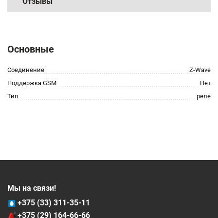
Отзывы
Основные
Соединение
Z-Wave
Поддержка GSM
Нет
Тип
реле
Мы на связи!
+375 (33) 311-35-11
+375 (29) 164-66-66