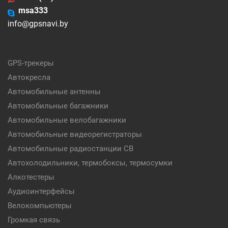
msa333
info@gpsnavi.by
GPS-трекеры
Автокресла
Автомобильные антенны
Автомобильные багажники
Автомобильные велобагажники
Автомобильные видеорегистраторы
Автомобильные радиостанции CB
Автохолодильники, термобоксы, термосумки
Алкотестеры
Аудиоинтерфейсы
Велокомпьютеры
Громкая связь