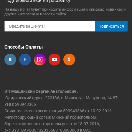
Подписывайтесь на рассылку!
На вашу почту будет приходить информация о скидках, новинках и
другие интересные новости сайта.
Подписаться
Способы Оплаты
ИП Мащёнский Сергей Анатольевич ,
Юридический адрес: 220136, г. Минск, ул. Мазурова, 14-87
УНП: 590943366
Свидетельство о регистрации 590943366 от 10.02.2016
Регистрирующий орган: Минский горисполком.
Зарегистрирован в торговом реестре 18.07.2016,
р/c BY31BAPB30132035500180000000 в ОАО