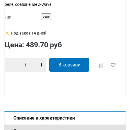
реле, соединение Z-Wave
Тип:
реле
clear
Под заказ 14 дней
Цена:
489.70
руб
В корзину
Описание и характеристики