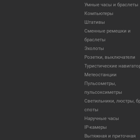
Умные часы и браслеты
Компьютеры
Штативы
Сменные ремешки и
браслеты
Эхолоты
Розетки, выключатели
Туристические навигат
Метеостанции
Пульсометры,
пульсоксиметры
Светильники, люстры, бр
споты
Наручные часы
IP-камеры
Вытяжная и приточная