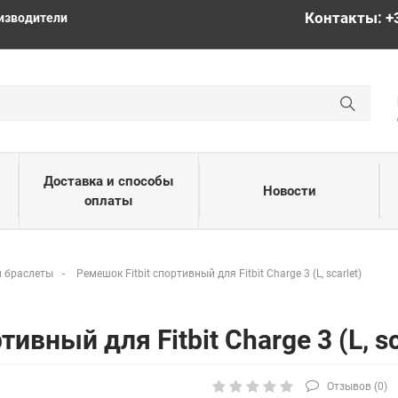
Контакты: +
изводители
Доставка и способы
Новости
оплаты
 браслеты
Ремешок Fitbit спортивный для Fitbit Charge 3 (L, scarlet)
ивный для Fitbit Charge 3 (L, sc
Отзывов (
0
)