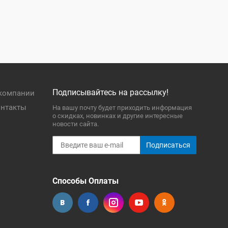
Подписывайтесь на рассылку!
компании
нтакты
На вашу почту будет приходить информация
о скидках, новинках и другие интересные
новости сайта.
Подписаться
Способы Оплаты