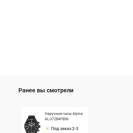
Ранее вы смотрели
Наручные часы Alpina
AL-372B4FBS6
clear
Под заказ 2-3