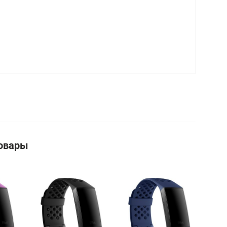
овары