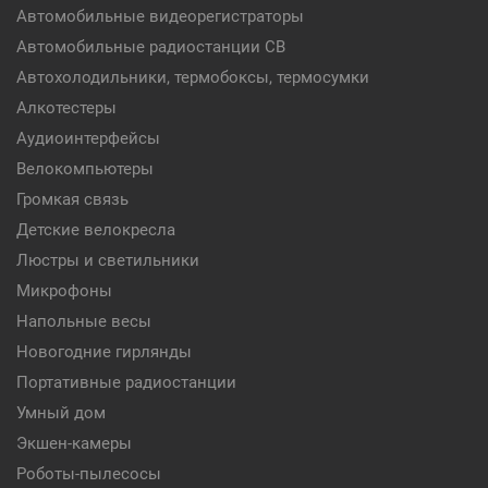
Автомобильные видеорегистраторы
Автомобильные радиостанции CB
Автохолодильники, термобоксы, термосумки
Алкотестеры
Аудиоинтерфейсы
Велокомпьютеры
Громкая связь
Детские велокресла
Люстры и светильники
Микрофоны
Напольные весы
Новогодние гирлянды
Портативные радиостанции
Умный дом
Экшен-камеры
Роботы-пылесосы