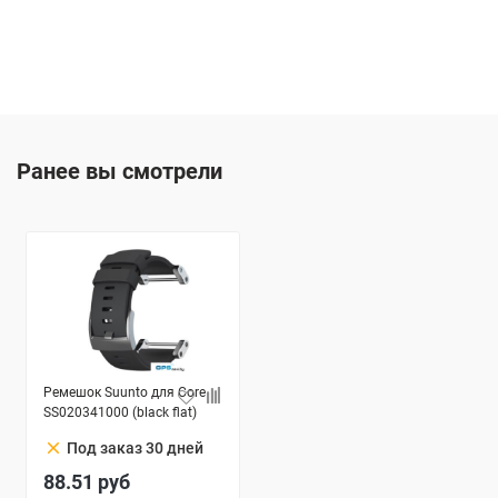
Ранее вы смотрели
Ремешок Suunto для Core
SS020341000 (black flat)
clear
Под заказ 30 дней
88.51
руб