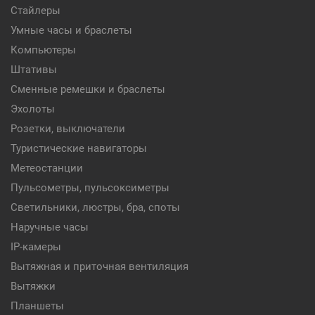
Стайлеры
Умные часы и браслеты
Компьютеры
Штативы
Сменные ремешки и браслеты
Эхолоты
Розетки, выключатели
Туристические навигаторы
Метеостанции
Пульсометры, пульсоксиметры
Светильники, люстры, бра, споты
Наручные часы
IP-камеры
Вытяжная и приточная вентиляция
Вытяжки
Планшеты