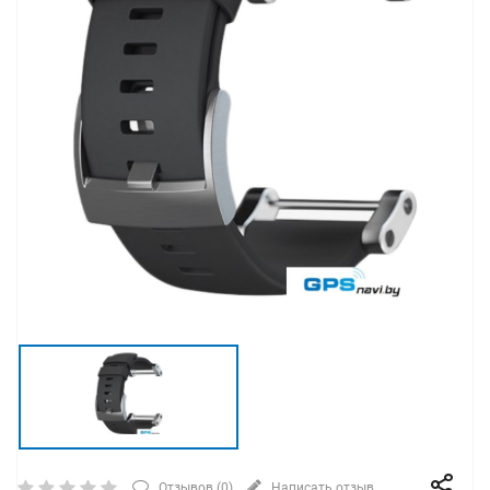
Отзывов (
0
)
Написать отзыв