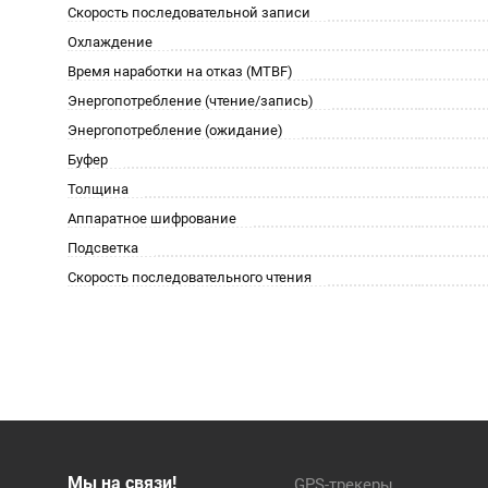
Скорость последовательной записи
Охлаждение
Время наработки на отказ (МТBF)
Энергопотребление (чтение/запись)
Энергопотребление (ожидание)
Буфер
Толщина
Аппаратное шифрование
Подсветка
Скорость последовательного чтения
Мы на связи!
GPS-трекеры