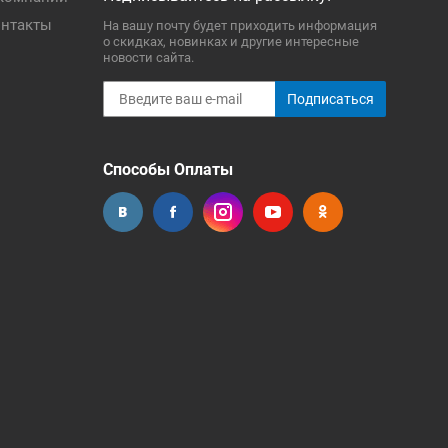
нтакты
На вашу почту будет приходить информация
о скидках, новинках и другие интересные
новости сайта.
Подписаться
Способы Оплаты