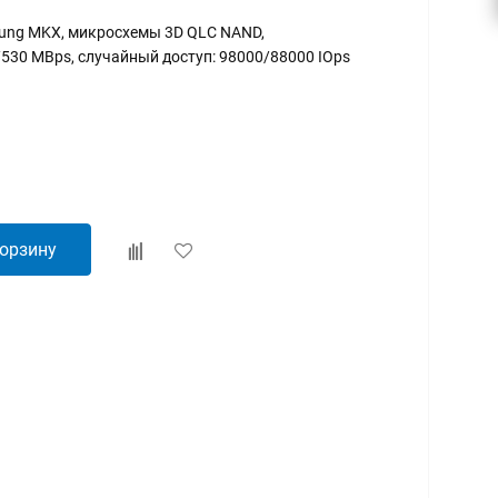
msung MKX, микросхемы 3D QLC NAND,
530 MBps, случайный доступ: 98000/88000 IOps
корзину