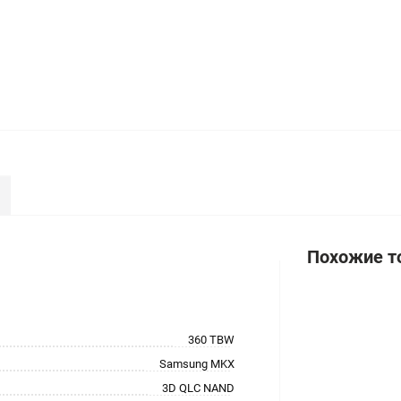
Похожие т
360 TBW
Samsung MKX
3D QLC NAND