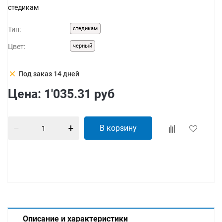
стедикам
Тип:
стедикам
Цвет:
черный
clear
Под заказ 14 дней
Цена:
1'035.31
руб
В корзину
Описание и характеристики