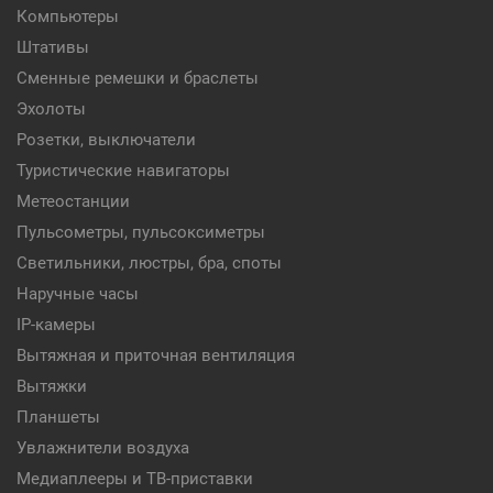
Компьютеры
Штативы
Сменные ремешки и браслеты
Эхолоты
Розетки, выключатели
Туристические навигаторы
Метеостанции
Пульсометры, пульсоксиметры
Светильники, люстры, бра, споты
Наручные часы
IP-камеры
Вытяжная и приточная вентиляция
Вытяжки
Планшеты
Увлажнители воздуха
Медиаплееры и ТВ-приставки