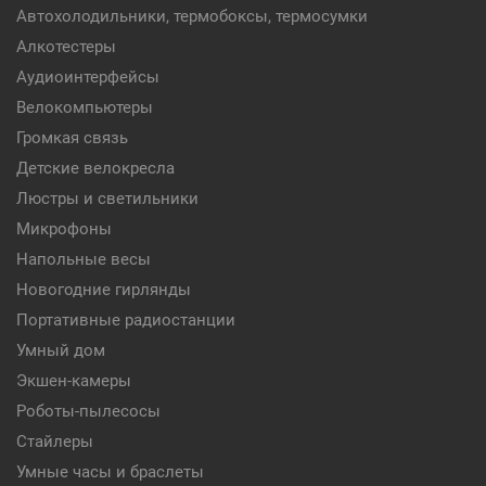
Автохолодильники, термобоксы, термосумки
Алкотестеры
Аудиоинтерфейсы
Велокомпьютеры
Громкая связь
Детские велокресла
Люстры и светильники
Микрофоны
Напольные весы
Новогодние гирлянды
Портативные радиостанции
Умный дом
Экшен-камеры
Роботы-пылесосы
Стайлеры
Умные часы и браслеты