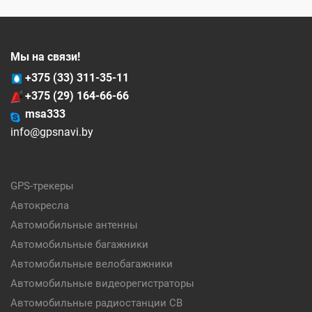
Мы на связи!
+375 (33) 311-35-11
+375 (29) 164-66-66
msa333
info@gpsnavi.by
GPS-трекеры
Автокресла
Автомобильные антенны
Автомобильные багажники
Автомобильные велобагажники
Автомобильные видеорегистраторы
Автомобильные радиостанции CB