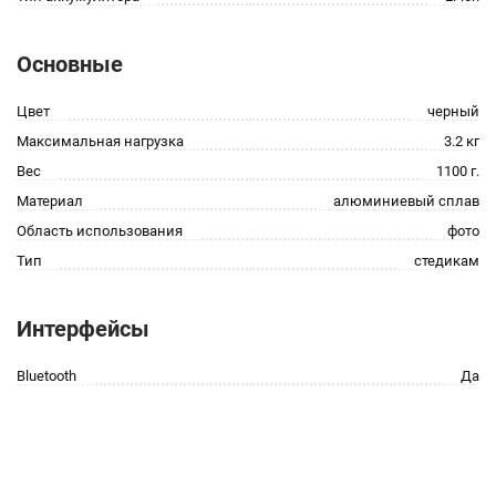
Основные
Цвет
черный
Максимальная нагрузка
3.2 кг
Вес
1100 г.
Материал
алюминиевый сплав
Область использования
фото
Тип
стедикам
Интерфейсы
Bluetooth
Да