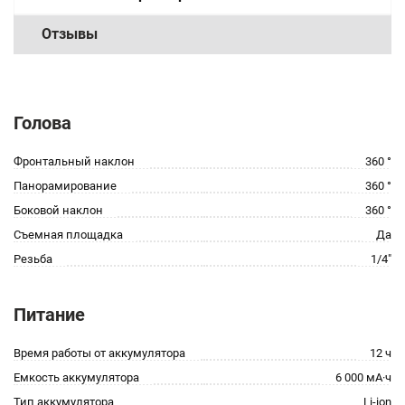
Отзывы
Голова
Фронтальный наклон
360 °
Панорамирование
360 °
Боковой наклон
360 °
Съемная площадка
Да
Резьба
1/4"
Питание
Время работы от аккумулятора
12 ч
Емкость аккумулятора
6 000 мА·ч
Тип аккумулятора
Li-ion