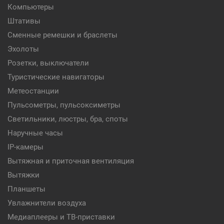
Компьютеры
Штативы
Сменные ремешки и браслеты
Эхолоты
Розетки, выключатели
Туристические навигаторы
Метеостанции
Пульсометры, пульсоксиметры
Светильники, люстры, бра, споты
Наручные часы
IP-камеры
Вытяжная и приточная вентиляция
Вытяжки
Планшеты
Увлажнители воздуха
Медиаплееры и ТВ-приставки