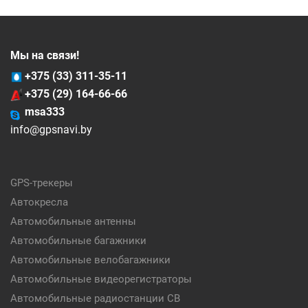
Мы на связи!
+375 (33) 311-35-11
+375 (29) 164-66-66
msa333
info@gpsnavi.by
GPS-трекеры
Автокресла
Автомобильные антенны
Автомобильные багажники
Автомобильные велобагажники
Автомобильные видеорегистраторы
Автомобильные радиостанции CB