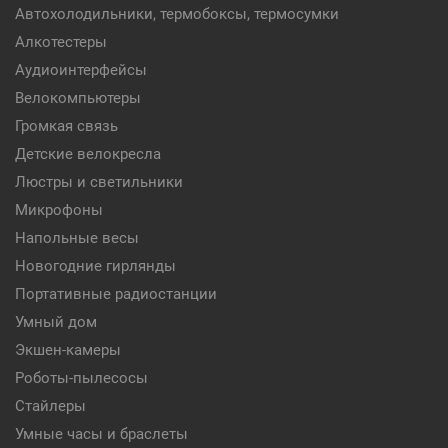
Автохолодильники, термобоксы, термосумки
Алкотестеры
Аудиоинтерфейсы
Велокомпьютеры
Громкая связь
Детские велокресла
Люстры и светильники
Микрофоны
Напольные весы
Новогодние гирлянды
Портативные радиостанции
Умный дом
Экшен-камеры
Роботы-пылесосы
Стайлеры
Умные часы и браслеты