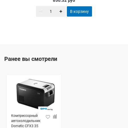
850.52
руб
В корзину
Ранее вы смотрели
Компрессорный
автохолодильник
Dometic CFX3 35