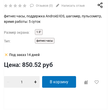
Отзывов (
0
)
Написать отзыв
фитнес-часы, поддержка Android/iOS, шагомер, пульсометр,
время работы: 5 суток
Размер экрана:
1.5"
Тип:
фитнес-часы
clear
Под заказ 14 дней
Цена:
850.52
руб
В корзину