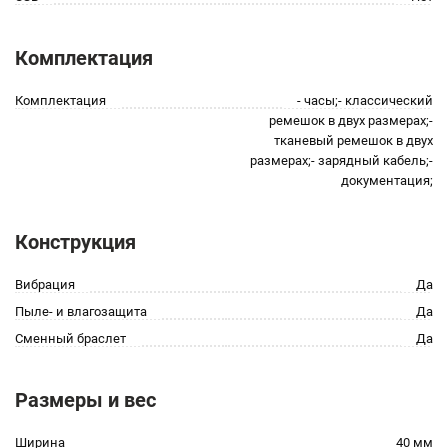
Комплектация
Комплектация
- часы;- классический
ремешок в двух размерах;-
тканевый ремешок в двух
размерах;- зарядный кабель;-
документация;
Конструкция
Вибрация
Да
Пыле- и влагозащита
Да
Сменный браслет
Да
Размеры и вес
Ширина
40 мм