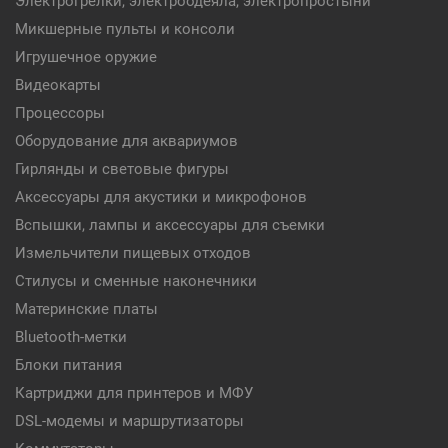
Электрогрелки, электроодеяла, электропростыни
Микшерные пульты и консоли
Игрушечное оружие
Видеокарты
Процессоры
Оборудование для аквариумов
Гирлянды и световые фигуры
Аксессуары для акустики и микрофонов
Вспышки, лампы и аксессуары для съемки
Измельчители пищевых отходов
Стилусы и сменные наконечники
Материнские платы
Bluetooth-метки
Блоки питания
Картриджи для принтеров и МФУ
DSL-модемы и маршрутизаторы