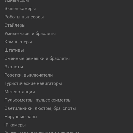
Умный дом
Экшен-камеры
Роботы-пылесосы
Стайлеры
Умные часы и браслеты
Компьютеры
Штативы
Сменные ремешки и браслеты
Эхолоты
Розетки, выключатели
Туристические навигаторы
Метеостанции
Пульсометры, пульсоксиметры
Светильники, люстры, бра, споты
Наручные часы
IP-камеры