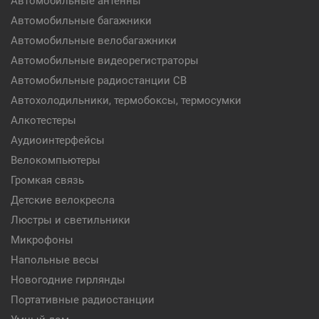
Автомобильные антенны
Автомобильные багажники
Автомобильные велобагажники
Автомобильные видеорегистраторы
Автомобильные радиостанции CB
Автохолодильники, термобоксы, термосумки
Алкотестеры
Аудиоинтерфейсы
Велокомпьютеры
Громкая связь
Детские велокресла
Люстры и светильники
Микрофоны
Напольные весы
Новогодние гирлянды
Портативные радиостанции