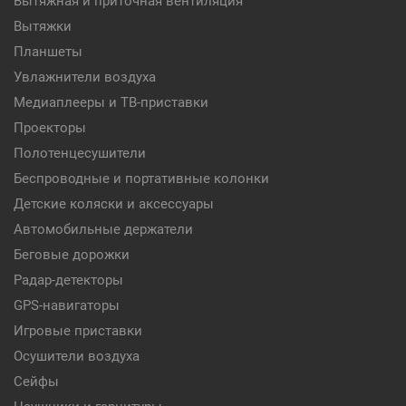
Вытяжная и приточная вентиляция
Вытяжки
Планшеты
Увлажнители воздуха
Медиаплееры и ТВ-приставки
Проекторы
Полотенцесушители
Беспроводные и портативные колонки
Детские коляски и аксессуары
Автомобильные держатели
Беговые дорожки
Радар-детекторы
GPS-навигаторы
Игровые приставки
Осушители воздуха
Сейфы