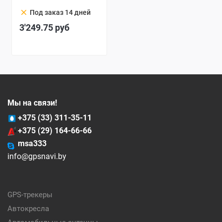
clear
Под заказ 14 дней
3'249.75
руб
Мы на связи!
+375 (33) 311-35-11
+375 (29) 164-66-66
msa333
info@gpsnavi.by
GPS-трекеры
Автокресла