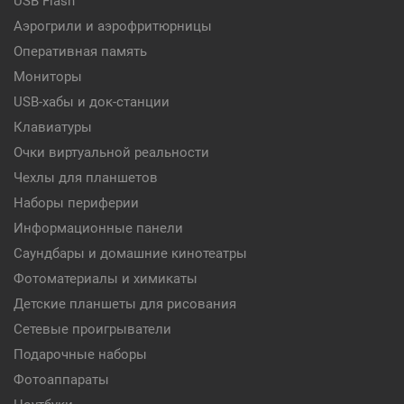
USB Flash
Аэрогрили и аэрофритюрницы
Оперативная память
Мониторы
USB-хабы и док-станции
Клавиатуры
Очки виртуальной реальности
Чехлы для планшетов
Наборы периферии
Информационные панели
Саундбары и домашние кинотеатры
Фотоматериалы и химикаты
Детские планшеты для рисования
Сетевые проигрыватели
Подарочные наборы
Фотоаппараты