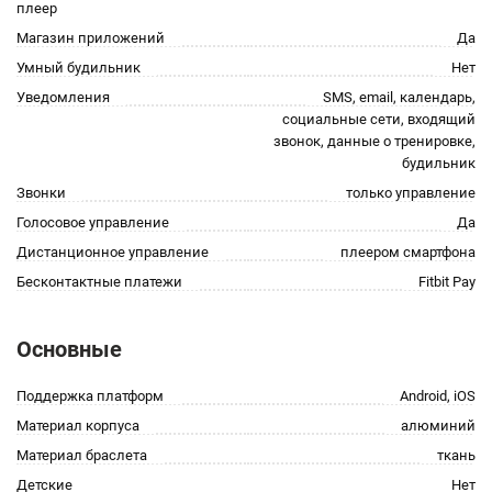
плеер
Магазин приложений
Да
Умный будильник
Нет
Уведомления
SMS, email, календарь,
социальные сети, входящий
звонок, данные о тренировке,
будильник
Звонки
только управление
Голосовое управление
Да
Дистанционное управление
плеером смартфона
Бесконтактные платежи
Fitbit Pay
Основные
Поддержка платформ
Android, iOS
Материал корпуса
алюминий
Материал браслета
ткань
Детские
Нет