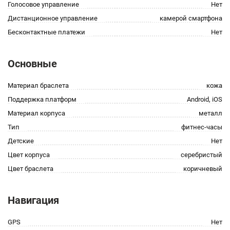
Голосовое управление
Нет
Дистанционное управление
камерой смартфона
Бесконтактные платежи
Нет
Основные
Материал браслета
кожа
Поддержка платформ
Android, iOS
Материал корпуса
металл
Тип
фитнес-часы
Детские
Нет
Цвет корпуса
серебристый
Цвет браслета
коричневый
Навигация
GPS
Нет