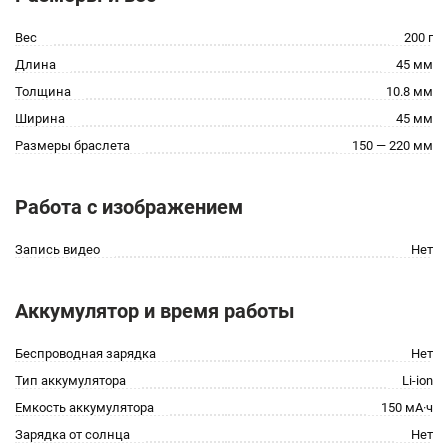
Вес
200 г
Длина
45 мм
Толщина
10.8 мм
Ширина
45 мм
Размеры браслета
150 — 220 мм
Работа с изображением
Запись видео
Нет
Аккумулятор и время работы
Беспроводная зарядка
Нет
Тип аккумулятора
Li-ion
Емкость аккумулятора
150 мА·ч
Зарядка от солнца
Нет