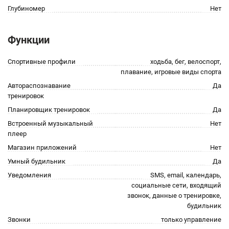
Глубиномер
Нет
Функции
Спортивные профили
xодьба, бег, велоспорт,
плавание, игровые виды спорта
Автораспознавание
Да
тренировок
Планировщик тренировок
Да
Встроенный музыкальный
Нет
плеер
Магазин приложений
Нет
Умный будильник
Да
Уведомления
SMS, email, календарь,
социальные сети, входящий
звонок, данные о тренировке,
будильник
Звонки
только управление