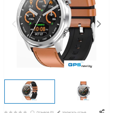
Отзывов (
0
)
Написать отзыв