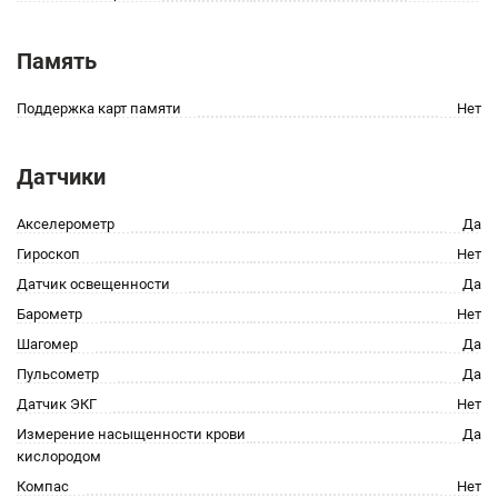
Память
Поддержка карт памяти
Нет
Датчики
Акселерометр
Да
Гироскоп
Нет
Датчик освещенности
Да
Барометр
Нет
Шагомер
Да
Пульсометр
Да
Датчик ЭКГ
Нет
Измерение насыщенности крови
Да
кислородом
Компас
Нет