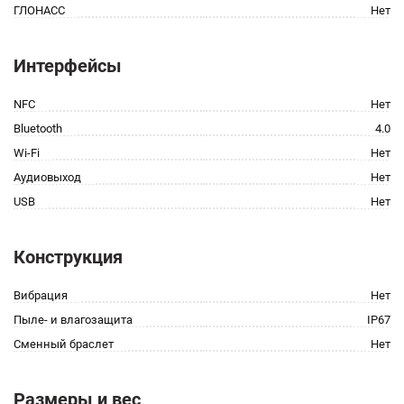
ГЛОНАСС
Нет
Интерфейсы
NFC
Нет
Bluetooth
4.0
Wi-Fi
Нет
Аудиовыход
Нет
USB
Нет
Конструкция
Вибрация
Нет
Пыле- и влагозащита
IP67
Сменный браслет
Нет
Размеры и вес