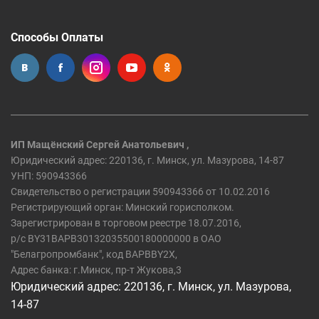
Способы Оплаты
ИП Мащёнский Сергей Анатольевич ,
Юридический адрес: 220136, г. Минск, ул. Мазурова, 14-87
УНП: 590943366
Свидетельство о регистрации 590943366 от 10.02.2016
Регистрирующий орган: Минский горисполком.
Зарегистрирован в торговом реестре 18.07.2016,
р/c BY31BAPB30132035500180000000 в ОАО
"Белагропромбанк", код BAPBBY2X,
Адрес банка: г.Минск, пр-т Жукова,3
Юридический адрес: 220136, г. Минск, ул. Мазурова,
14-87