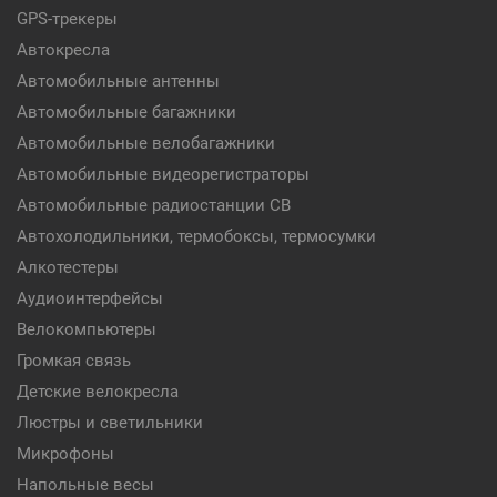
GPS-трекеры
Автокресла
Автомобильные антенны
Автомобильные багажники
Автомобильные велобагажники
Автомобильные видеорегистраторы
Автомобильные радиостанции CB
Автохолодильники, термобоксы, термосумки
Алкотестеры
Аудиоинтерфейсы
Велокомпьютеры
Громкая связь
Детские велокресла
Люстры и светильники
Микрофоны
Напольные весы