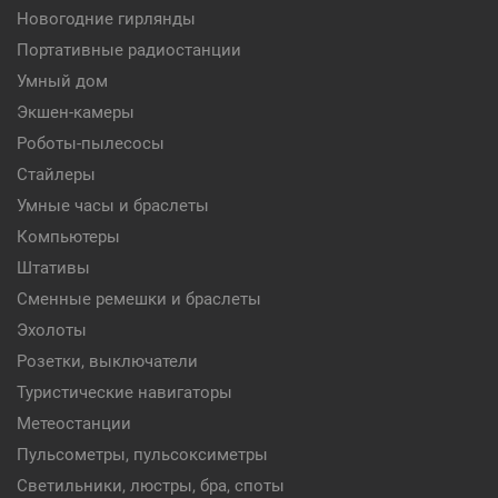
Новогодние гирлянды
Портативные радиостанции
Умный дом
Экшен-камеры
Роботы-пылесосы
Стайлеры
Умные часы и браслеты
Компьютеры
Штативы
Сменные ремешки и браслеты
Эхолоты
Розетки, выключатели
Туристические навигаторы
Метеостанции
Пульсометры, пульсоксиметры
Светильники, люстры, бра, споты