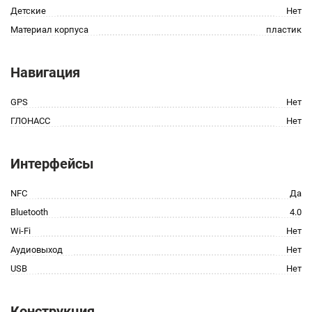
Детские
Нет
Материал корпуса
пластик
Навигация
GPS
Нет
ГЛОНАСС
Нет
Интерфейсы
NFC
Да
Bluetooth
4.0
Wi-Fi
Нет
Аудиовыход
Нет
USB
Нет
Конструкция