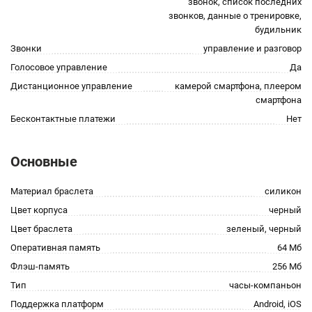
звонок, список последних
звонков, данные о тренировке,
будильник
Звонки
управление и разговор
Голосовое управление
Да
Дистанционное управление
камерой смартфона, плеером
смартфона
Бесконтактные платежи
Нет
Основные
Материал браслета
силикон
Цвет корпуса
черный
Цвет браслета
зеленый, черный
Оперативная память
64 Мб
Флэш-память
256 Мб
Тип
часы-компаньон
Поддержка платформ
Android, iOS