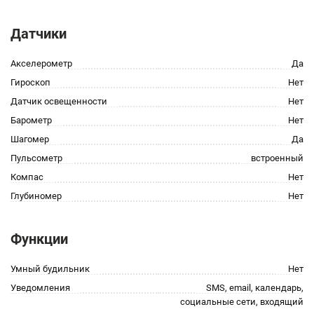
Датчики
Акселерометр
Да
Гироскоп
Нет
Датчик освещенности
Нет
Барометр
Нет
Шагомер
Да
Пульсометр
встроенный
Компас
Нет
Глубиномер
Нет
Функции
Умный будильник
Нет
Уведомления
SMS, email, календарь,
социальные сети, входящий