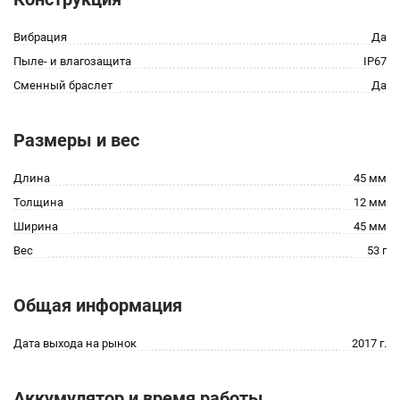
Вибрация
Да
Пыле- и влагозащита
IP67
Сменный браслет
Да
Размеры и вес
Длина
45 мм
Толщина
12 мм
Ширина
45 мм
Вес
53 г
Общая информация
Дата выхода на рынок
2017 г.
Аккумулятор и время работы