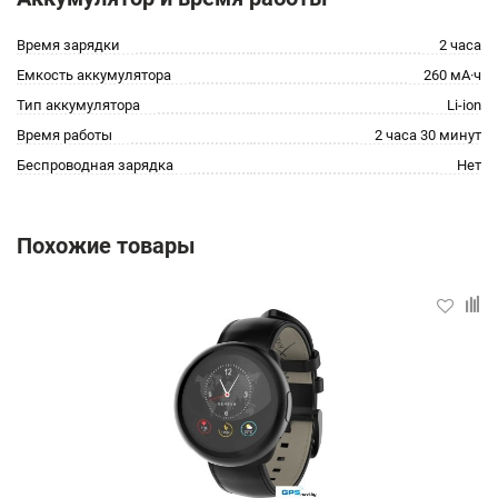
Время зарядки
2 часа
Емкость аккумулятора
260 мА·ч
Тип аккумулятора
Li-ion
Время работы
2 часа 30 минут
Беспроводная зарядка
Нет
Похожие товары