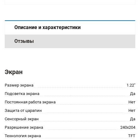
Описание и характеристики
Отзывы
Экран
Размер экрана
1.22"
Подсветка экрана
Да
Постоянная работа экрана
Нет
Защита от царапин
Нет
Сенсорный экран
Да
Разрешение экрана
240x204
Технология экрана
TFT