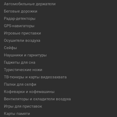
Автомобильные держатели
Беговые дорожки
Радар-детекторы
GPS-навигаторы
Игровые приставки
Осушители воздуха
Сейфы
Наушники и гарнитуры
Гаджеты для сна
Туристические ножи
ТВ-тюнеры и карты видеозахвата
Палки для селфи
Кофеварки и кофемашины
Вентиляторы и охладители воздуха
Игры для приставок
Карты памяти