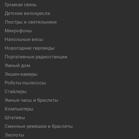
Громкая связь
Детские велокресла
Люстры и светильники
Микрофоны
Напольные весы
Новогодние гирлянды
Портативные радиостанции
Умный дом
Экшен-камеры
Роботы-пылесосы
Стайлеры
Умные часы и браслеты
Компьютеры
Штативы
Сменные ремешки и браслеты
Эхолоты