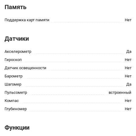
Память
Поддержка карт памяти
Нет
Датчики
Акселерометр
Да
Гироскоп
Нет
Датчик освещенности
Нет
Барометр
Нет
Шагомер
Да
Пульсометр
встроенный
Компас
Нет
Глубиномер
Нет
Функции