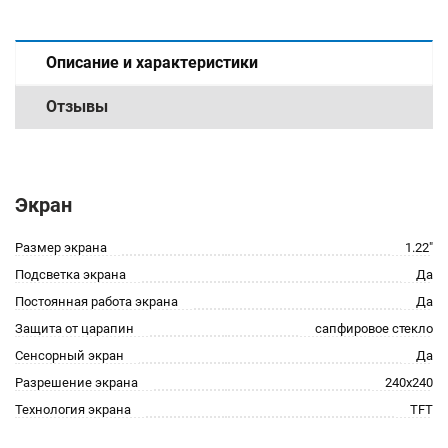
Описание и характеристики
Отзывы
Экран
Размер экрана
1.22"
Подсветка экрана
Да
Постоянная работа экрана
Да
Защита от царапин
сапфировое стекло
Сенсорный экран
Да
Разрешение экрана
240x240
Технология экрана
TFT