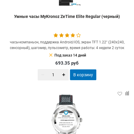
Умные часы MyKronoz ZeTime Elite Regular (черный)
часы-компаньон, поддержка Android/iOS, экран TFT 1.22" (240x240,
сенсорный), шагомер, пульсометр, время работы: 4 недели 2 суток
clear
Под заказ 14 дней
693.35
руб
В корзину