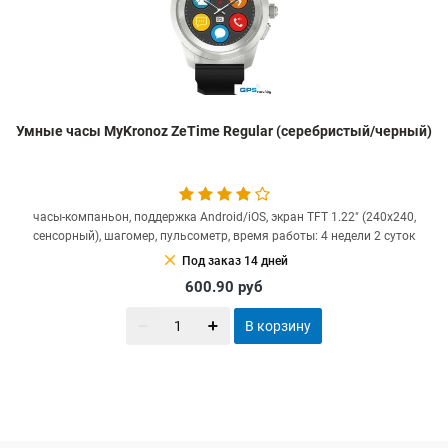
Умные часы MyKronoz ZeTime Regular (серебристый/черный)
часы-компаньон, поддержка Android/iOS, экран TFT 1.22" (240x240,
сенсорный), шагомер, пульсометр, время работы: 4 недели 2 суток
clear
Под заказ 14 дней
600.90
руб
В корзину