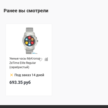
Ранее вы смотрели
Умные часы MyKronoz
ZeTime Elite Regular
(серебристый)
clear
Под заказ 14 дней
693.35
руб