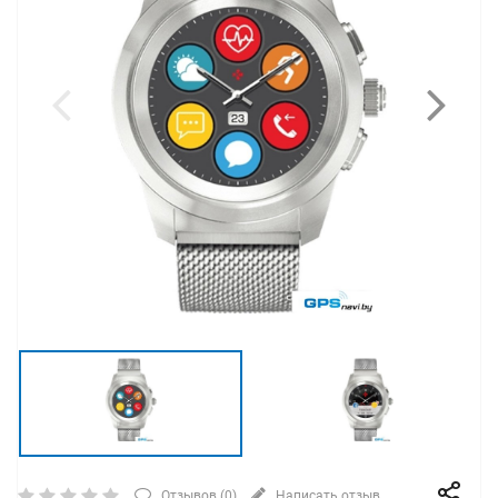
Отзывов (
0
)
Написать отзыв