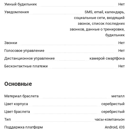
Умный будильник
Нет
Уведомления
SMS, email, календарь,
социальные сети, входящий
звонок, список последних
звонков, данные о тренировке,
будильник
Звонки
Нет
Голосовое управление
Нет
Дистанционное управление
камерой смартфона
Бесконтактные платежи
Нет
Основные
Материал браслета
металл
Цвет корпуса
серебристый
Цвет браслета
серебристый
Тип
часы-компаньон
Поддержка платформ
Android, iOS