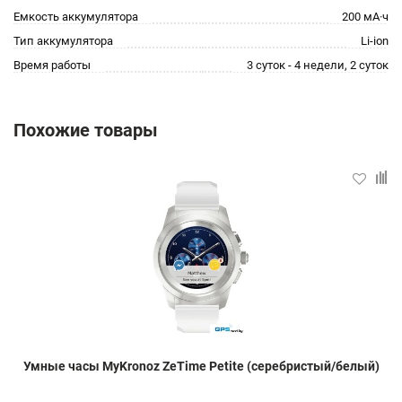
Емкость аккумулятора
200 мА·ч
Тип аккумулятора
Li-ion
Время работы
3 суток - 4 недели, 2 суток
Похожие товары
Умные часы MyKronoz ZeTime Petite (серебристый/белый)