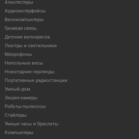
Алкотестеры
Аудиоинтерфейсы
Велокомпьютеры
Громкая связь
Детские велокресла
Люстры и светильники
Микрофоны
Напольные весы
Новогодние гирлянды
Портативные радиостанции
Умный дом
Экшен-камеры
Роботы-пылесосы
Стайлеры
Умные часы и браслеты
Компьютеры