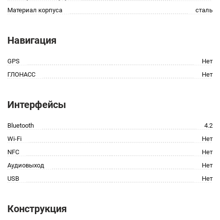
Материал корпуса
сталь
Навигация
GPS
Нет
ГЛОНАСС
Нет
Интерфейсы
Bluetooth
4.2
Wi-Fi
Нет
NFC
Нет
Аудиовыход
Нет
USB
Нет
Конструкция