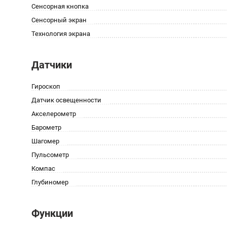
Сенсорная кнопка
Сенсорный экран
Технология экрана
Датчики
Гироскоп
Датчик освещенности
Акселерометр
Барометр
Шагомер
Пульсометр
Компас
Глубиномер
Функции