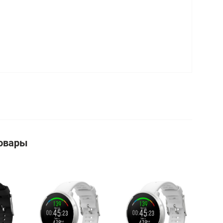
овары