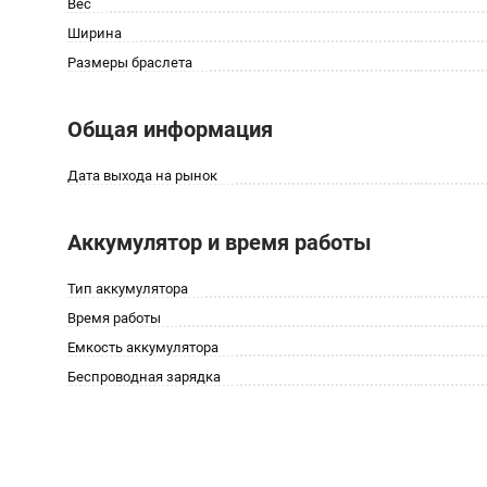
Вес
Ширина
Размеры браслета
Общая информация
Дата выхода на рынок
Аккумулятор и время работы
Тип аккумулятора
Время работы
Емкость аккумулятора
Беспроводная зарядка