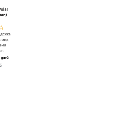
olar
ный)
держка
омер,
ремя
ок
 дней
б