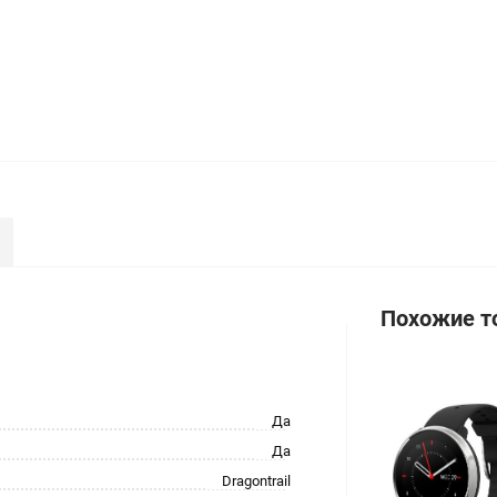
Похожие т
Да
Да
Dragontrail