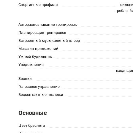
Спортивные профили
силовы
гребля, й
Автораспознавание тренировок
Планировщик тренировок
Встроенный музыкальный плеер
Магазин приложений
Умный будильник
Уведомления
входящий
Звонки
Голосовое управление
Бесконтактные платежи
Основные
Цвет браслета