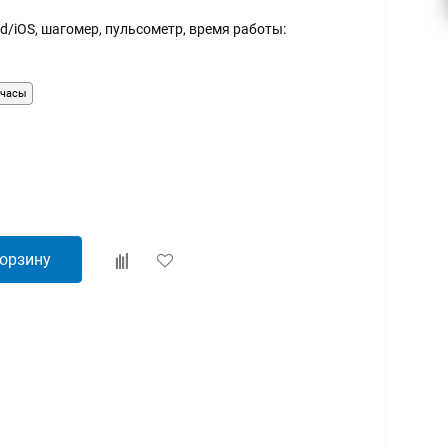
d/iOS, шагомер, пульсометр, время работы:
-часы
корзину