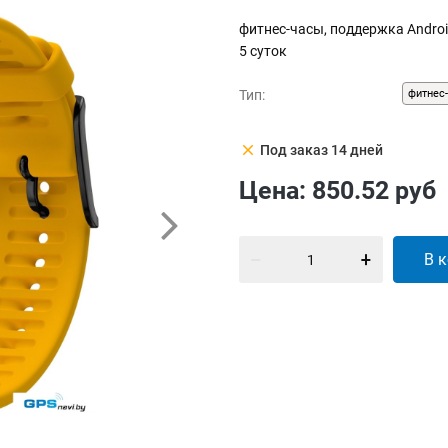
фитнес-часы, поддержка Androi
5 суток
Тип:
фитнес
clear
Под заказ 14 дней
Цена:
850.52
руб
В 