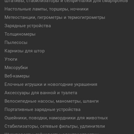
Штативы, стабилизаторы и селфи-палки для смартфонов
Настольные лампы, торшеры, ночники
Метеостанции, гигрометры и термогигрометры
Зарядные устройства
Толщиномеры
Пылесосы
Карнизы для штор
Утюги
Мясорубки
Веб-камеры
Елочные игрушки и новогодние украшения
Аксессуары для ванной и туалета
Велосипедные насосы, манометры, шланги
Портативные зарядные устройства
Ошейники, поводки, намордники для животных
Стабилизаторы, сетевые фильтры, удлинители