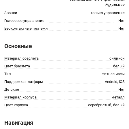
будильник
Звонки
только управление
Голосовое управление
Нет
Бесконтактные платежи
Нет
Основные
Материал браслета
силикон
Цвет браслета
белый
Тип
фитнес-часы
Поддержка платформ
Android, iOS
Детские
Нет
Материал корпуса
металл
Цвет корпуса
серебристый, белый
Навигация