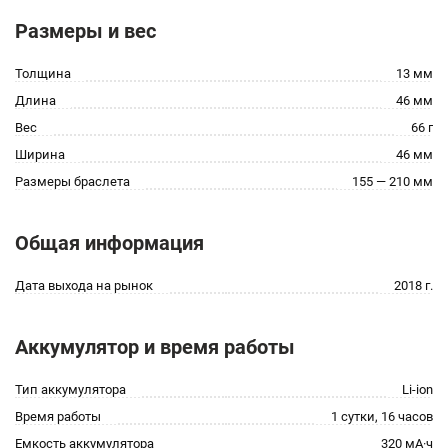
Размеры и вес
Толщина
13 мм
Длина
46 мм
Вес
66 г
Ширина
46 мм
Размеры браслета
155 — 210 мм
Общая информация
Дата выхода на рынок
2018 г.
Аккумулятор и время работы
Тип аккумулятора
Li-ion
Время работы
1 сутки, 16 часов
Емкость аккумулятора
320 мА·ч