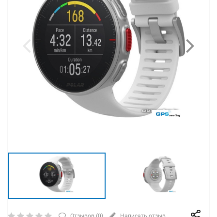
Отзывов (
0
)
Написать отзыв