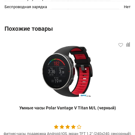
Беспроводная зарядка
Нет
Похожие товары
Умные часы Polar Vantage V Titan M/L (черный)
фитнес-часы, поддержка Android/iOS, экран TFT 1.2" (240x240, сенсорный),