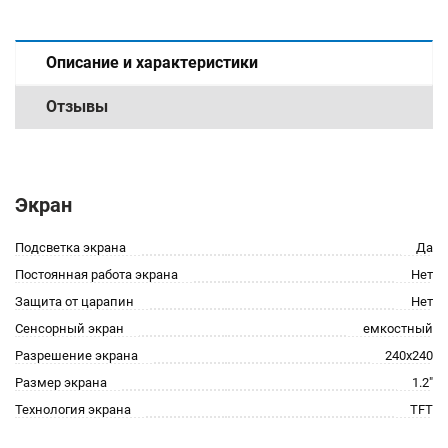
Описание и характеристики
Отзывы
Экран
Подсветка экрана
Да
Постоянная работа экрана
Нет
Защита от царапин
Нет
Сенсорный экран
емкостный
Разрешение экрана
240x240
Размер экрана
1.2"
Технология экрана
TFT