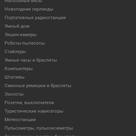
Напольные весы
Новогодние гирлянды
Портативные радиостанции
Умный дом
Экшен-камеры
Роботы-пылесосы
Стайлеры
Умные часы и браслеты
Компьютеры
Штативы
Сменные ремешки и браслеты
Эхолоты
Розетки, выключатели
Туристические навигаторы
Метеостанции
Пульсометры, пульсоксиметры