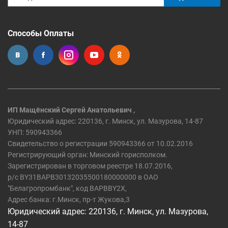
Способы Оплаты
ИП Мащёнский Сергей Анатольевич ,
Юридический адрес: 220136, г. Минск, ул. Мазурова, 14-87
УНП: 590943366
Свидетельство о регистрации 590943366 от 10.02.2016
Регистрирующий орган: Минский горисполком.
Зарегистрирован в торговом реестре 18.07.2016,
р/c BY31BAPB30132035500180000000 в ОАО
"Белагропромбанк", код BAPBBY2X,
Адрес банка: г.Минск, пр-т Жукова,3
Юридический адрес: 220136, г. Минск, ул. Мазурова,
14-87