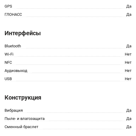
GPS
Да
ГЛОНАСС
Да
Интерфейсы
Bluetooth
Да
Wi-Fi
Нет
NFC
Нет
Аудиовыход
Нет
USB
Нет
Конструкция
Вибрация
Да
Пыле- и влагозащита
Да
Сменный браслет
Да