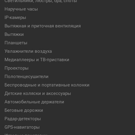
Светильники, люстры, бра, споты
Наручные часы
IP-камеры
Вытяжная и приточная вентиляция
Вытяжки
Планшеты
Увлажнители воздуха
Медиаплееры и ТВ-приставки
Проекторы
Полотенцесушители
Беспроводные и портативные колонки
Детские коляски и аксессуары
Автомобильные держатели
Беговые дорожки
Радар-детекторы
GPS-навигаторы