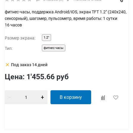
фитнес-часы, поддержка Android/iOS, экран TFT 1.2" (240x240,
сенсорный), шагомер, пульсометр, время работы: 1 сутки
16 часов
Размер экрана:
1.2"
Тип:
фитнес-часы
clear
Под заказ 14 дней
Цена:
1'455.66
руб
В корзину