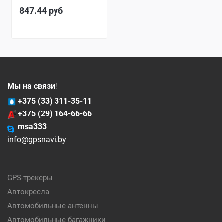
847.44
руб
Мы на связи!
+375 (33) 311-35-11
+375 (29) 164-66-66
msa333
info@gpsnavi.by
GPS-трекеры
Автокресла
Автомобильные антенны
Автомобильные багажники