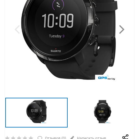
Отзывов (
0
)
Написать отзыв