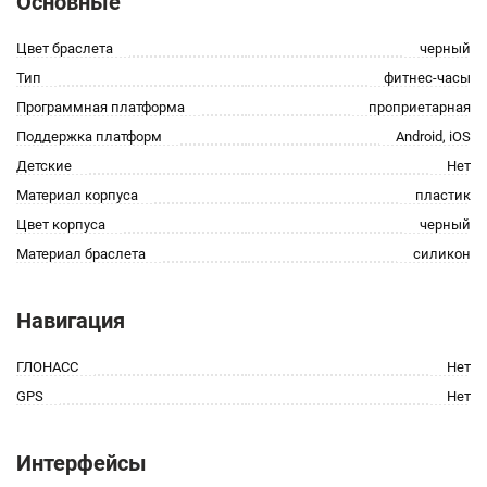
Основные
Цвет браслета
черный
Тип
фитнес-часы
Программная платформа
проприетарная
Поддержка платформ
Android, iOS
Детские
Нет
Материал корпуса
пластик
Цвет корпуса
черный
Материал браслета
силикон
Навигация
ГЛОНАСС
Нет
GPS
Нет
Интерфейсы