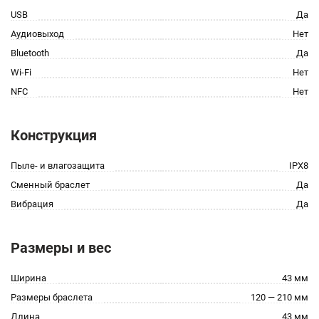
USB
Да
Аудиовыход
Нет
Bluetooth
Да
Wi-Fi
Нет
NFC
Нет
Конструкция
Пыле- и влагозащита
IPX8
Сменный браслет
Да
Вибрация
Да
Размеры и вес
Ширина
43 мм
Размеры браслета
120 — 210 мм
Длина
43 мм