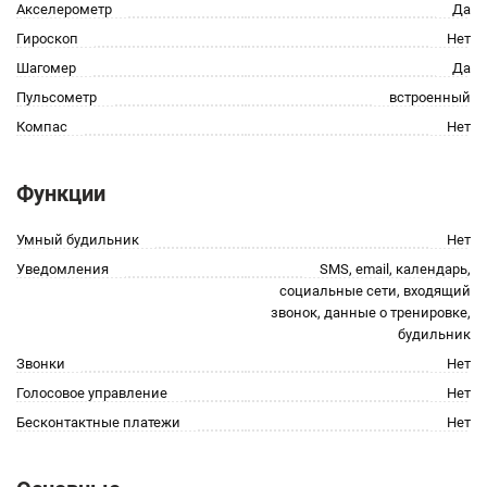
Акселерометр
Да
Гироскоп
Нет
Шагомер
Да
Пульсометр
встроенный
Компас
Нет
Функции
Умный будильник
Нет
Уведомления
SMS, email, календарь,
социальные сети, входящий
звонок, данные о тренировке,
будильник
Звонки
Нет
Голосовое управление
Нет
Бесконтактные платежи
Нет