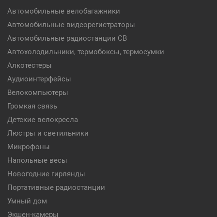
Автомобильные велобагажники
Автомобильные видеорегистраторы
Автомобильные радиостанции CB
Автохолодильники, термобоксы, термосумки
Алкотестеры
Аудиоинтерфейсы
Велокомпьютеры
Громкая связь
Детские велокресла
Люстры и светильники
Микрофоны
Напольные весы
Новогодние гирлянды
Портативные радиостанции
Умный дом
Экшен-камеры