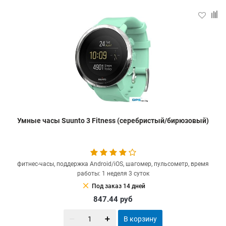
Умные часы Suunto 3 Fitness (серебристый/бирюзовый)
фитнес-часы, поддержка Android/iOS, шагомер, пульсометр, время
работы: 1 неделя 3 суток
clear
Под заказ 14 дней
847.44
руб
В корзину