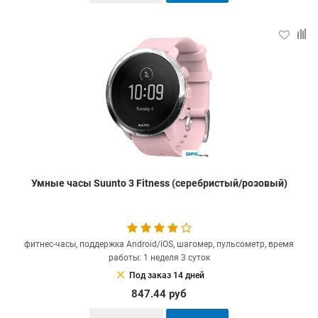
Умные часы Suunto 3 Fitness (серебристый/розовый)
фитнес-часы, поддержка Android/iOS, шагомер, пульсометр, время
работы: 1 неделя 3 суток
clear
Под заказ 14 дней
847.44
руб