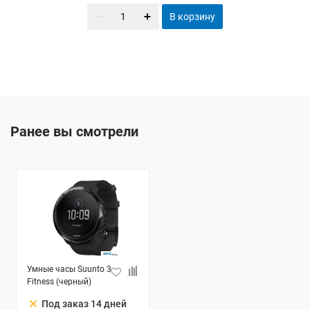
В корзину
Ранее вы смотрели
Умные часы Suunto 3
Fitness (черный)
clear
Под заказ 14 дней