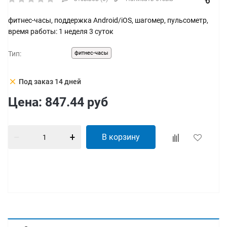
фитнес-часы, поддержка Android/iOS, шагомер, пульсометр,
время работы: 1 неделя 3 суток
Тип:
фитнес-часы
clear
Под заказ 14 дней
Цена:
847.44
руб
В корзину