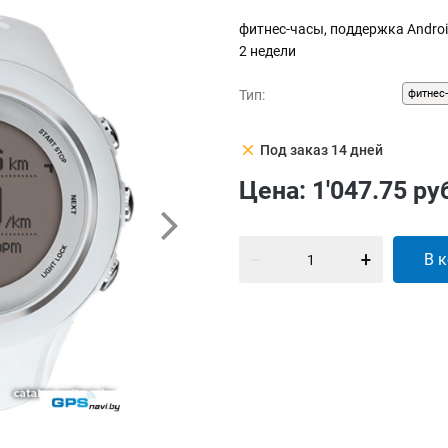
фитнес-часы, поддержка Androi
2 недели
Тип:
фитнес
clear
Под заказ 14 дней
Цена:
1'047.75
ру
В 