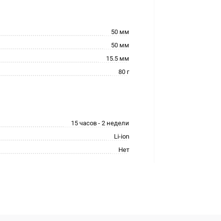
50 мм
50 мм
15.5 мм
80 г
15 часов - 2 недели
Li-ion
Нет