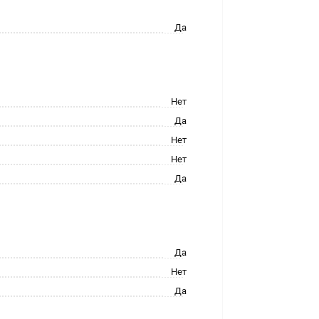
Да
Нет
Да
Нет
Нет
Да
Да
Нет
Да