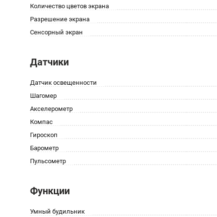
Количество цветов экрана
Разрешение экрана
Сенсорный экран
Датчики
Датчик освещенности
Шагомер
Акселерометр
Компас
Гироскоп
Барометр
Пульсометр
Функции
Умный будильник