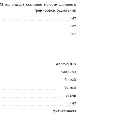
S, календарь, социальные сети, данные о
тренировке, будильник
Нет
Нет
Нет
Android, iOS
силикон
белый
белый
сталь
Нет
фитнес-часы