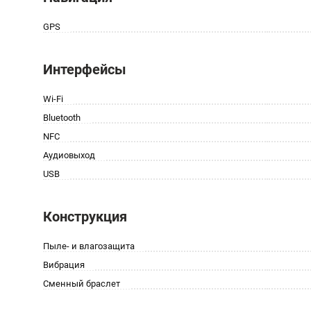
GPS
Интерфейсы
Wi-Fi
Bluetooth
NFC
Аудиовыход
USB
Конструкция
Пыле- и влагозащита
Вибрация
Сменный браслет