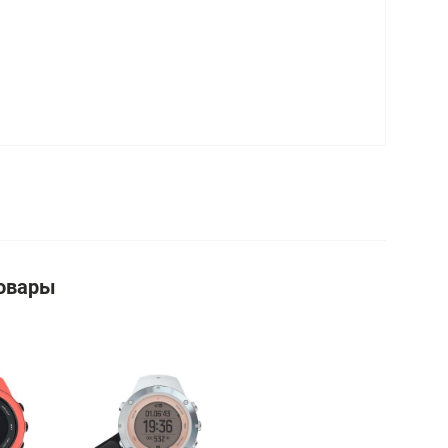
овары