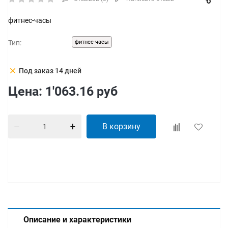
фитнес-часы
Тип:
фитнес-часы
clear
Под заказ 14 дней
Цена:
1'063.16
руб
В корзину
Описание и характеристики