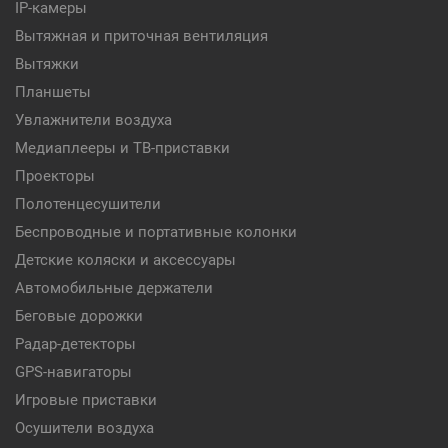
IP-камеры
Вытяжная и приточная вентиляция
Вытяжки
Планшеты
Увлажнители воздуха
Медиаплееры и ТВ-приставки
Проекторы
Полотенцесушители
Беспроводные и портативные колонки
Детские коляски и аксессуары
Автомобильные держатели
Беговые дорожки
Радар-детекторы
GPS-навигаторы
Игровые приставки
Осушители воздуха