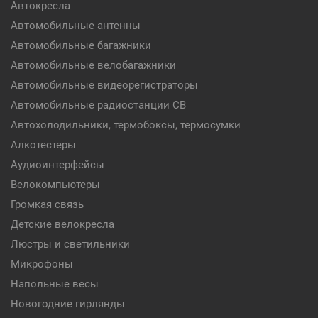
Автокресла
Автомобильные антенны
Автомобильные багажники
Автомобильные велобагажники
Автомобильные видеорегистраторы
Автомобильные радиостанции CB
Автохолодильники, термобоксы, термосумки
Алкотестеры
Аудиоинтерфейсы
Велокомпьютеры
Громкая связь
Детские велокресла
Люстры и светильники
Микрофоны
Напольные весы
Новогодние гирлянды