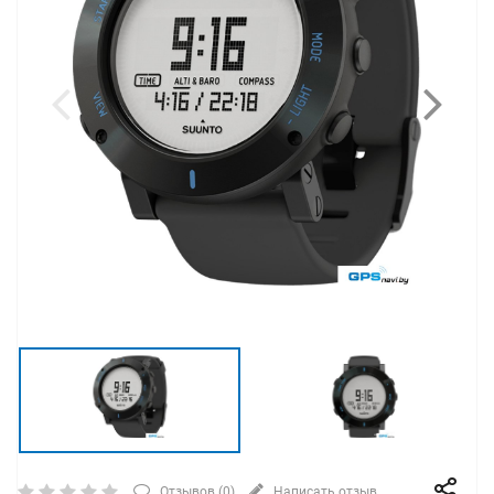
Отзывов (
0
)
Написать отзыв