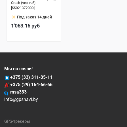
Crush (черный)
[SS021372000]
clear
Под заказ 14 дней
1'063.16
руб
Мы на связи!
+375 (33) 311-35-11
+375 (29) 164-66-66
msa333
info@gpsnavi.by
GPS-трекеры