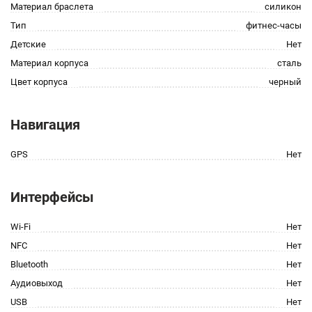
Материал браслета
силикон
Тип
фитнес-часы
Детские
Нет
Материал корпуса
сталь
Цвет корпуса
черный
Навигация
GPS
Нет
Интерфейсы
Wi-Fi
Нет
NFC
Нет
Bluetooth
Нет
Аудиовыход
Нет
USB
Нет