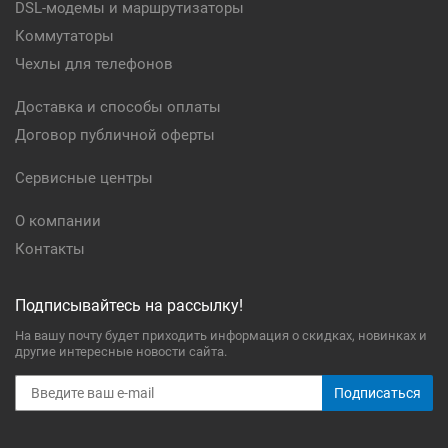
DSL-модемы и маршрутизаторы
Коммутаторы
Чехлы для телефонов
Доставка и способы оплаты
Договор публичной оферты
Сервисные центры
О компании
Контакты
Подписывайтесь на рассылку!
На вашу почту будет приходить информация о скидках, новинках и
другие интересные новости сайта.
Подписаться