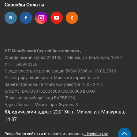
Способы Оплаты
ИП Мащёнский Сергей Анатольевич ,
Юридический адрес: 220136, г. Минск, ул. Мазурова, 14-87
УНП: 590943366
Свидетельство о регистрации 590943366 от 10.02.2016
Регистрирующий орган: Минский горисполком.
Зарегистрирован в торговом реестре 18.07.2016,
р/c BY31BAPB30132035500180000000 в ОАО
"Белагропромбанк", код BAPBBY2X,
Адрес банка: г.Минск, пр-т Жукова,3
Юридический адрес: 220136, г. Минск, ул. Мазурова,
14-87
Разработка сайтов и интернет-магазинов
e-linershop.by