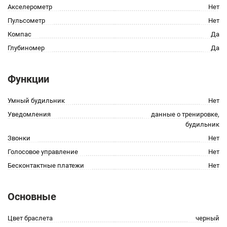
Акселерометр
Нет
Пульсометр
Нет
Компас
Да
Глубиномер
Да
Функции
Умный будильник
Нет
Уведомления
данные о тренировке,
будильник
Звонки
Нет
Голосовое управление
Нет
Бесконтактные платежи
Нет
Основные
Цвет браслета
черный