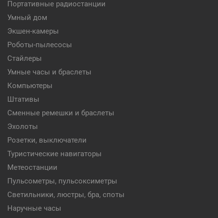
Портативные радиостанции
Умный дом
Экшен-камеры
Роботы-пылесосы
Стайлеры
Умные часы и браслеты
Компьютеры
Штативы
Сменные ремешки и браслеты
Эхолоты
Розетки, выключатели
Туристические навигаторы
Метеостанции
Пульсометры, пульсоксиметры
Светильники, люстры, бра, споты
Наручные часы