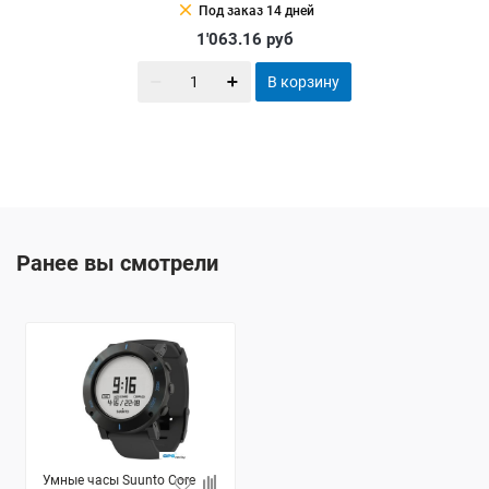
clear
Под заказ 14 дней
1'063.16
руб
В корзину
Ранее вы смотрели
Умные часы Suunto Core