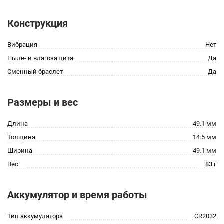
Конструкция
Вибрация
Нет
Пыле- и влагозащита
Да
Сменный браслет
Да
Размеры и вес
Длина
49.1 мм
Толщина
14.5 мм
Ширина
49.1 мм
Вес
83 г
Аккумулятор и время работы
Тип аккумулятора
CR2032