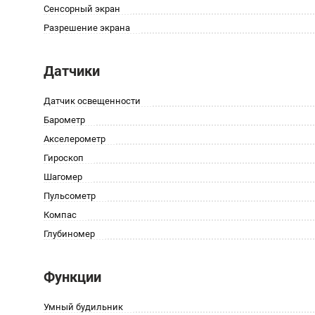
Сенсорный экран
Разрешение экрана
Датчики
Датчик освещенности
Барометр
Акселерометр
Гироскоп
Шагомер
Пульсометр
Компас
Глубиномер
Функции
Умный будильник