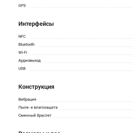
GPS
Интерфейсы
NFC
Bluetooth
Wi-Fi
Аудиовыход
USB
Конструкция
Вибрация
Пыле- и влагозащита
Сменный браслет