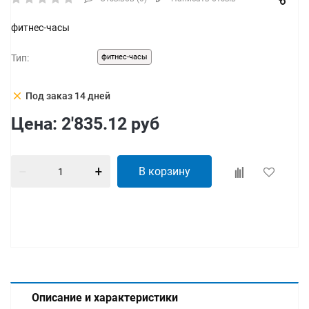
фитнес-часы
Тип:
фитнес-часы
clear
Под заказ 14 дней
Цена:
2'835.12
руб
В корзину
Описание и характеристики