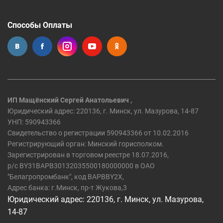
Способы Оплаты
ИП Мащёнский Сергей Анатольевич ,
Юридический адрес: 220136, г. Минск, ул. Мазурова, 14-87
УНП: 590943366
Свидетельство о регистрации 590943366 от 10.02.2016
Регистрирующий орган: Минский горисполком.
Зарегистрирован в торговом реестре 18.07.2016,
р/c BY31BAPB30132035500180000000 в ОАО
"Белагропромбанк", код BAPBBY2X,
Адрес банка: г.Минск, пр-т Жукова,3
Юридический адрес: 220136, г. Минск, ул. Мазурова,
14-87