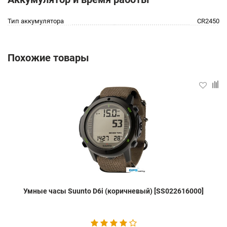
Тип аккумулятора
CR2450
Похожие товары
Умные часы Suunto D6i (коричневый) [SS022616000]