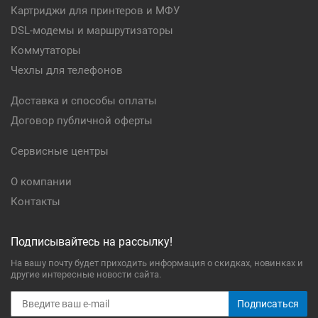
Картриджи для принтеров и МФУ
DSL-модемы и маршрутизаторы
Коммутаторы
Чехлы для телефонов
Доставка и способы оплаты
Договор публичной оферты
Сервисные центры
О компании
Контакты
Подписывайтесь на рассылку!
На вашу почту будет приходить информация о скидках, новинках и
другие интересные новости сайта.
Подписаться