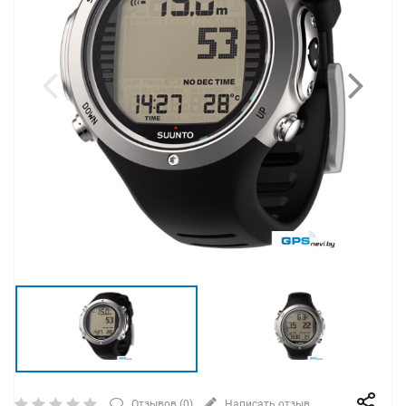
Отзывов (
0
)
Написать отзыв