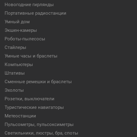
Новогодние гирлянды
Портативные радиостанции
Умный дом
Экшен-камеры
Роботы-пылесосы
Стайлеры
Умные часы и браслеты
Компьютеры
Штативы
Сменные ремешки и браслеты
Эхолоты
Розетки, выключатели
Туристические навигаторы
Метеостанции
Пульсометры, пульсоксиметры
Светильники, люстры, бра, споты