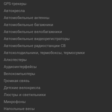
GPS-трекеры
Автокресла
Автомобильные антенны
Автомобильные багажники
Автомобильные велобагажники
Автомобильные видеорегистраторы
Автомобильные радиостанции CB
Автохолодильники, термобоксы, термосумки
Алкотестеры
Аудиоинтерфейсы
Велокомпьютеры
Громкая связь
Детские велокресла
Люстры и светильники
Микрофоны
Напольные весы