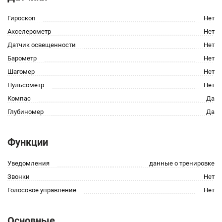
Гироскоп
Нет
Акселерометр
Нет
Датчик освещенности
Нет
Барометр
Нет
Шагомер
Нет
Пульсометр
Нет
Компас
Да
Глубиномер
Да
Функции
Уведомления
данные о тренировке
Звонки
Нет
Голосовое управление
Нет
Основные