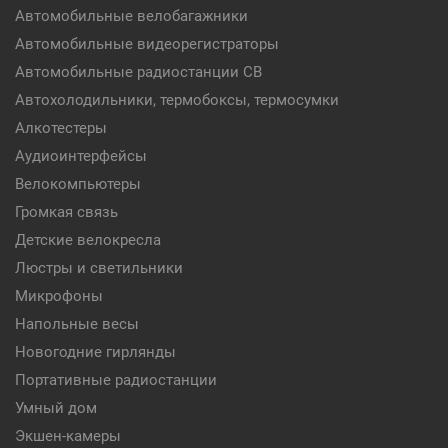
Автомобильные велобагажники
Автомобильные видеорегистраторы
Автомобильные радиостанции CB
Автохолодильники, термобоксы, термосумки
Алкотестеры
Аудиоинтерфейсы
Велокомпьютеры
Громкая связь
Детские велокресла
Люстры и светильники
Микрофоны
Напольные весы
Новогодние гирлянды
Портативные радиостанции
Умный дом
Экшен-камеры