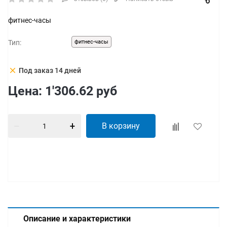
фитнес-часы
Тип:
фитнес-часы
clear
Под заказ 14 дней
Цена:
1'306.62
руб
В корзину
Описание и характеристики