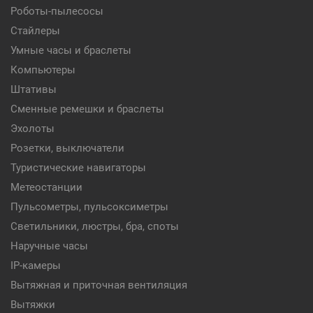
Роботы-пылесосы
Стайлеры
Умные часы и браслеты
Компьютеры
Штативы
Сменные ремешки и браслеты
Эхолоты
Розетки, выключатели
Туристические навигаторы
Метеостанции
Пульсометры, пульсоксиметры
Светильники, люстры, бра, споты
Наручные часы
IP-камеры
Вытяжная и приточная вентиляция
Вытяжки