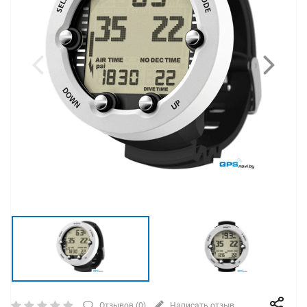
Отзывов (
0
)
Написать отзыв