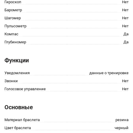
Гироскоп
Нет
Барометр
Нет
Шагомер
Нет
Пульсометр
Нет
Компас
Да
Глубиномер
Да
Функции
Уведомления
данные о тренировке
Звонки
Нет
Голосовое управление
Нет
Основные
Материал браслета
резина
Цвет браслета
черный