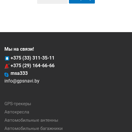
Мы на связи!
+375 (33) 311-35-11
+375 (29) 164-66-66
msa333
info@gpsnavi.by
GPS-трекеры
Автокресла
Автомобильные антенны
Автомобильные багажники