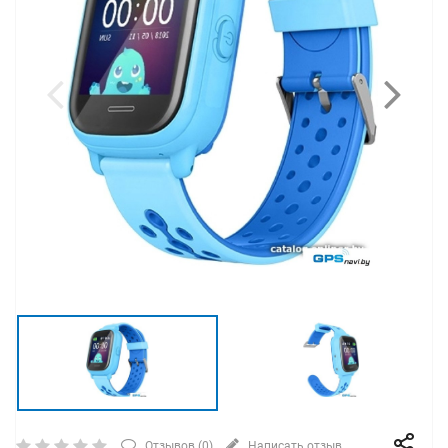
Отзывов (
0
)
Написать отзыв