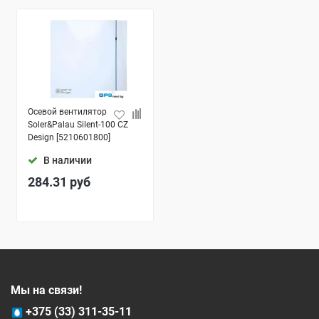
Осевой вентилятор
Soler&Palau Silent-100 CZ
Design [5210601800]
В наличии
284.31
руб
Мы на связи!
+375 (33) 311-35-11