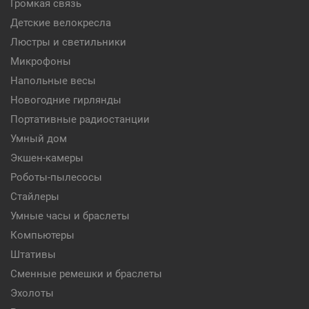
Громкая связь
Детские велокресла
Люстры и светильники
Микрофоны
Напольные весы
Новогодние гирлянды
Портативные радиостанции
Умный дом
Экшен-камеры
Роботы-пылесосы
Стайлеры
Умные часы и браслеты
Компьютеры
Штативы
Сменные ремешки и браслеты
Эхолоты