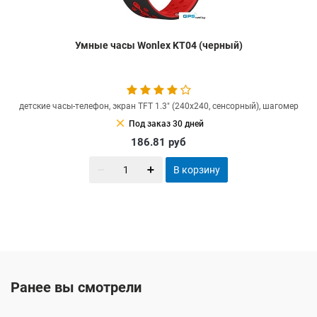
Умные часы Wonlex KT04 (черный)
детские часы-телефон, экран TFT 1.3" (240x240, сенсорный), шагомер
clear
Под заказ 30 дней
186.81
руб
В корзину
Ранее вы смотрели