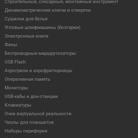
Строительный, слесарный, монтажный инструмент
Динамометрические ключи и отвертки
Сушилки для белья
Угловые шлифмашины (болгарки)
Электронные книги
Фены
Беспроводные маршрутизаторы
USB Flash
Аэрогрили и аэрофритюрницы
Оперативная память
Мониторы
USB-хабы и док-станции
Клавиатуры
Очки виртуальной реальности
Чехлы для планшетов
Наборы периферии