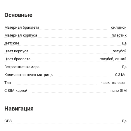
Основные
Материал браслета
силикон
Материал корпуса
пластик
Детские
Да
Цвет корпуса
голубой
Цвет браслета
голубой, синий
Встроенная камера
Да
Количество точек матрицы
0.3 Мп
Тип
часы-телефон
С SIM-картой
nano-SIM
Навигация
GPS
Да