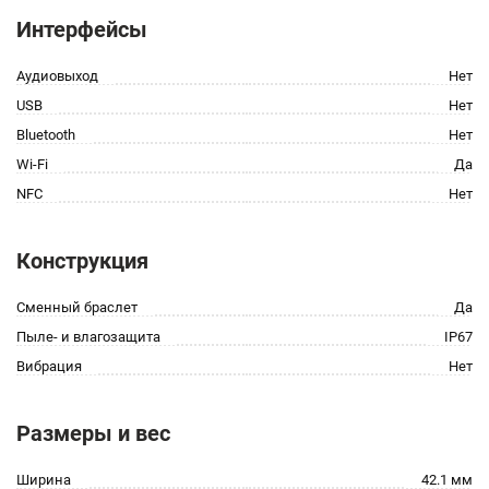
Интерфейсы
Аудиовыход
Нет
USB
Нет
Bluetooth
Нет
Wi-Fi
Да
NFC
Нет
Конструкция
Сменный браслет
Да
Пыле- и влагозащита
IP67
Вибрация
Нет
Размеры и вес
Ширина
42.1 мм