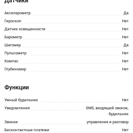
Датчики
Акселерометр
Да
Гироскоп
Нет
Датчик освещенности
Нет
Барометр
Нет
Шагомер
Да
Пульсометр
Нет
Компас
Нет
Глубиномер
Нет
Функции
Умный будильник
Нет
Уведомления
SMS, входящий звонок,
будильник
Звонки
управление и разговор
Бесконтактные платежи
Нет