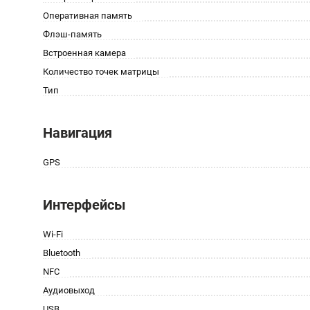
Оперативная память
Флэш-память
Встроенная камера
Количество точек матрицы
Тип
Навигация
GPS
Интерфейсы
Wi-Fi
Bluetooth
NFC
Аудиовыход
USB