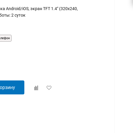
а Android/iOS, экран TFT 1.4" (320x240,
боты: 2 суток
елефон
корзину