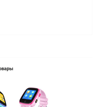
овары