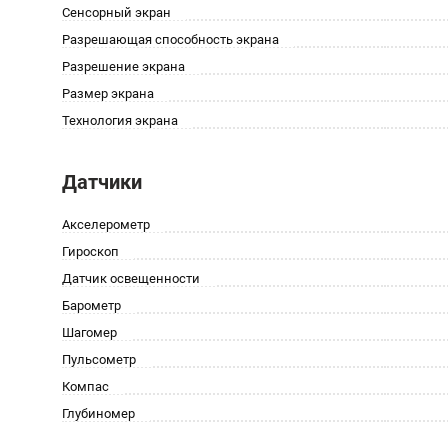
Сенсорный экран
Разрешающая способность экрана
Разрешение экрана
Размер экрана
Технология экрана
Датчики
Акселерометр
Гироскоп
Датчик освещенности
Барометр
Шагомер
Пульсометр
Компас
Глубиномер