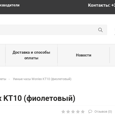
Контакты: +
изводители
Доставка и способы
Новости
оплаты
леты
Умные часы Wonlex KT10 (фиолетовый)
x KT10 (фиолетовый)
Отзывов (
0
)