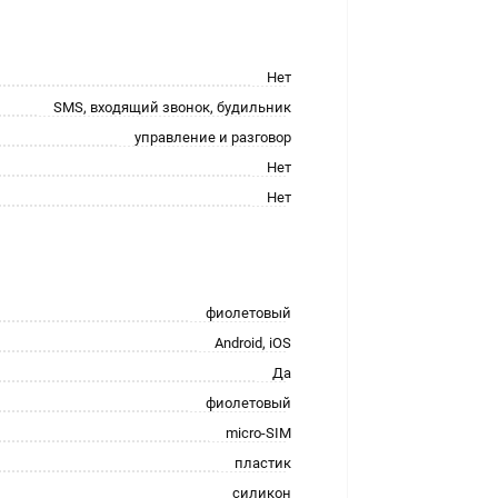
Нет
SMS, входящий звонок, будильник
управление и разговор
Нет
Нет
фиолетовый
Android, iOS
Да
фиолетовый
micro-SIM
пластик
силикон