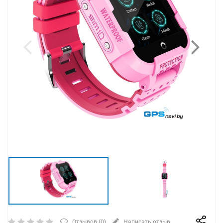
Отзывов (
0
)
Написать отзыв