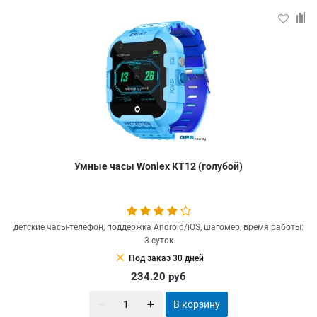
Умные часы Wonlex KT12 (голубой)
детские часы-телефон, поддержка Android/iOS, шагомер, время работы:
3 суток
clear
Под заказ 30 дней
234.20
руб
В корзину