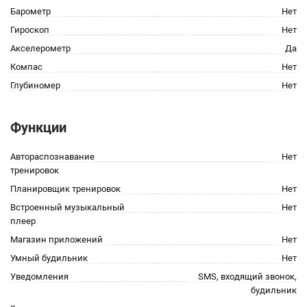
Барометр
Нет
Гироскоп
Нет
Акселерометр
Да
Компас
Нет
Глубиномер
Нет
Функции
Автораспознавание
Нет
тренировок
Планировщик тренировок
Нет
Встроенный музыкальный
Нет
плеер
Магазин приложений
Нет
Умный будильник
Нет
Уведомления
SMS, входящий звонок,
будильник