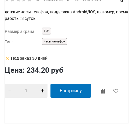
детские часы-телефон, поддержка Android/iOS, шагомер, время
работы: 3 суток
Размер экрана:
1.3"
Тип:
часы-телефон
clear
Под заказ 30 дней
Цена:
234.20
руб
В корзину