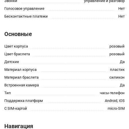
Звонки
управление и разговор
Голосовое управление
Нет
Бесконтактные платежи
Нет
Основные
Цвет корпуса
розовый
Цвет браслета
розовый
Детские
Да
Материал корпуса
пластик
Материал браслета
силикон
Встроенная камера
Да
Тип
часы-телефон
Поддержка платформ
Android, iOS
С SIM-картой
micro-SIM
Навигация