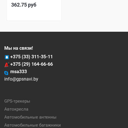
362.75
руб
Мы на связи!
+375 (33) 311-35-11
+375 (29) 164-66-66
msa333
info@gpsnavi.by
GPS-трекеры
Автокресла
Автомобильные антенны
Автомобильные багажники