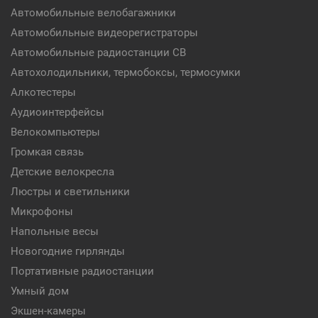
Автомобильные велобагажники
Автомобильные видеорегистраторы
Автомобильные радиостанции CB
Автохолодильники, термобоксы, термосумки
Алкотестеры
Аудиоинтерфейсы
Велокомпьютеры
Громкая связь
Детские велокресла
Люстры и светильники
Микрофоны
Напольные весы
Новогодние гирлянды
Портативные радиостанции
Умный дом
Экшен-камеры