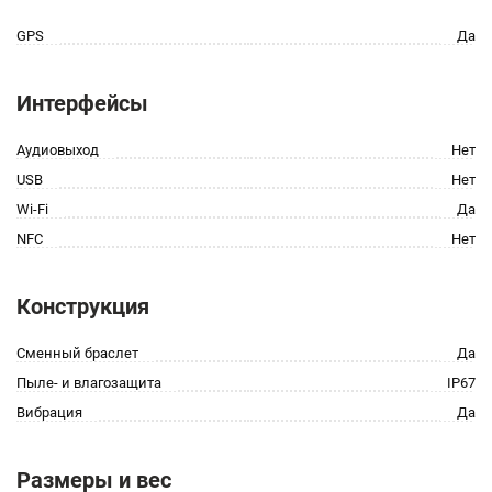
GPS
Да
Интерфейсы
Аудиовыход
Нет
USB
Нет
Wi-Fi
Да
NFC
Нет
Конструкция
Сменный браслет
Да
Пыле- и влагозащита
IP67
Вибрация
Да
Размеры и вес