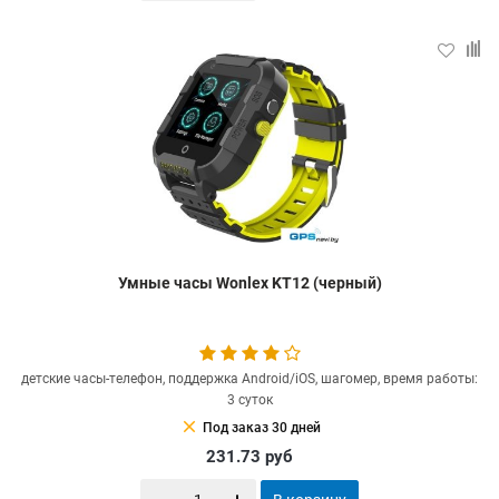
Умные часы Wonlex KT12 (черный)
детские часы-телефон, поддержка Android/iOS, шагомер, время работы:
3 суток
clear
Под заказ 30 дней
231.73
руб