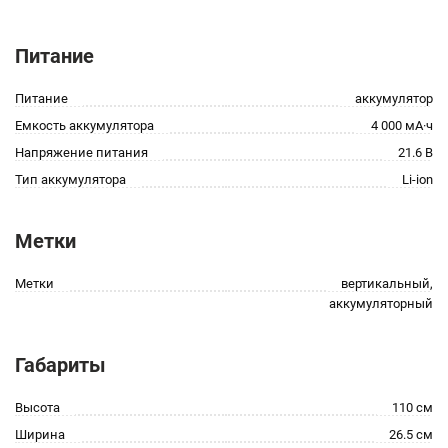
Питание
Питание
аккумулятор
Емкость аккумулятора
4 000 мА·ч
Напряжение питания
21.6 В
Тип аккумулятора
Li-ion
Метки
Метки
вертикальный,
аккумуляторный
Габариты
Высота
110 см
Ширина
26.5 см