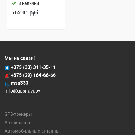
В наличии
762.01
руб
Мы на связи!
+375 (33) 311-35-11
+375 (29) 164-66-66
msa333
info@gpsnavi.by
GPS-трекеры
Автокресла
Автомобильные антенны