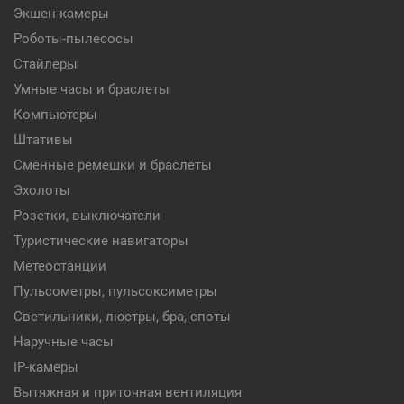
Экшен-камеры
Роботы-пылесосы
Стайлеры
Умные часы и браслеты
Компьютеры
Штативы
Сменные ремешки и браслеты
Эхолоты
Розетки, выключатели
Туристические навигаторы
Метеостанции
Пульсометры, пульсоксиметры
Светильники, люстры, бра, споты
Наручные часы
IP-камеры
Вытяжная и приточная вентиляция