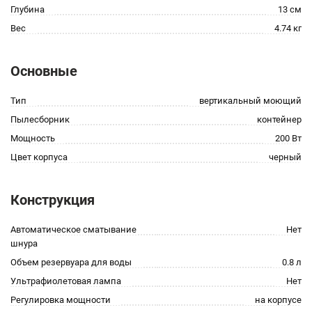
Глубина
13 см
Вес
4.74 кг
Основные
Тип
вертикальный моющий
Пылесборник
контейнер
Мощность
200 Вт
Цвет корпуса
черный
Конструкция
Автоматическое сматывание
Нет
шнура
Объем резервуара для воды
0.8 л
Ультрафиолетовая лампа
Нет
Регулировка мощности
на корпусе