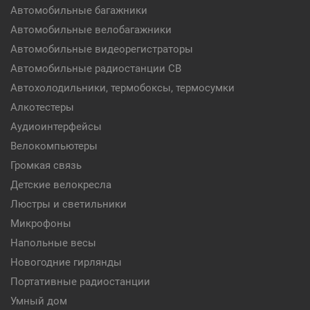
Автомобильные багажники
Автомобильные велобагажники
Автомобильные видеорегистраторы
Автомобильные радиостанции CB
Автохолодильники, термобоксы, термосумки
Алкотестеры
Аудиоинтерфейсы
Велокомпьютеры
Громкая связь
Детские велокресла
Люстры и светильники
Микрофоны
Напольные весы
Новогодние гирлянды
Портативные радиостанции
Умный дом