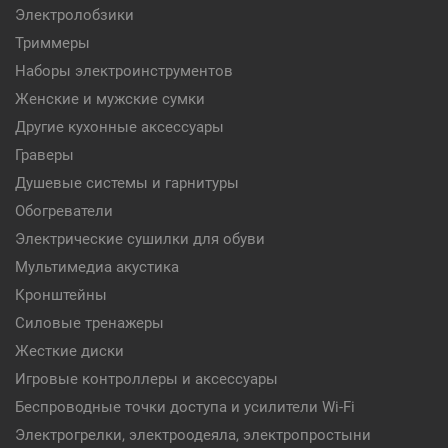
Электролобзики
Триммеры
Наборы электроинструментов
Женские и мужские сумки
Другие кухонные аксессуары
Граверы
Душевые системы и гарнитуры
Обогреватели
Электрические сушилки для обуви
Мультимедиа акустика
Кронштейны
Силовые тренажеры
Жесткие диски
Игровые контроллеры и аксессуары
Беспроводные точки доступа и усилители Wi-Fi
Электрогрелки, электроодеяла, электропростыни