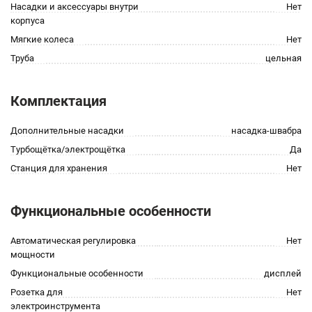
Насадки и аксессуары внутри
Нет
корпуса
Мягкие колеса
Нет
Труба
цельная
Комплектация
Дополнительные насадки
насадка-швабра
Турбощётка/электрощётка
Да
Станция для хранения
Нет
Функциональные особенности
Автоматическая регулировка
Нет
мощности
Функциональные особенности
дисплей
Розетка для
Нет
электроинструмента