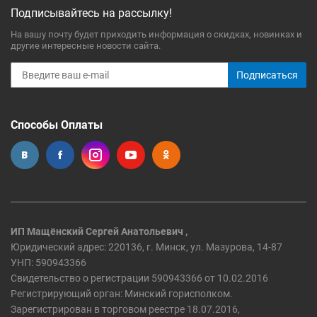
Подписывайтесь на рассылку!
На вашу почту будет приходить информация о скидках, новинках и
другие интересные новости сайта.
Подписаться
Способы Оплаты
ИП Мащёнский Сергей Анатольевич ,
Юридический адрес: 220136, г. Минск, ул. Мазурова, 14-87
УНП: 590943366
Свидетельство о регистрации 590943366 от 10.02.2016
Регистрирующий орган: Минский горисполком.
Зарегистрирован в торговом реестре 18.07.2016,