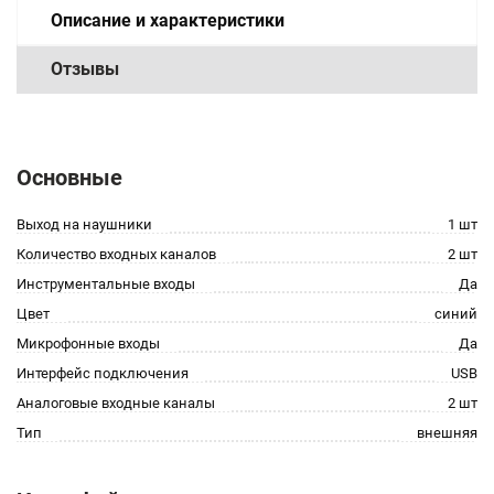
Описание и характеристики
Отзывы
Основные
Выход на наушники
1 шт
Количество входных каналов
2 шт
Инструментальные входы
Да
Цвет
синий
Микрофонные входы
Да
Интерфейс подключения
USB
Аналоговые входные каналы
2 шт
Тип
внешняя