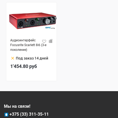
Аудиоинтерфейс
Focusrite Scarlett 8i6 (3-е
поколение)
clear
Под заказ 14 дней
1'454.80
руб
Мы на связи!
+375 (33) 311-35-11