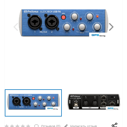
Отзывов (
0
)
Написать отзыв