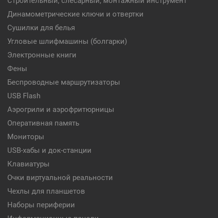
Строительный, слесарный, монтажный инструмент
Динамометрические ключи и отвертки
Сушилки для белья
Угловые шлифмашины (болгарки)
Электронные книги
Фены
Беспроводные маршрутизаторы
USB Flash
Аэрогрили и аэрофритюрницы
Оперативная память
Мониторы
USB-хабы и док-станции
Клавиатуры
Очки виртуальной реальности
Чехлы для планшетов
Наборы периферии