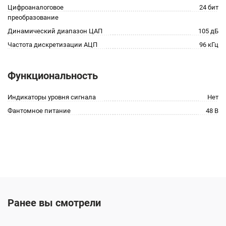
Цифроаналоговое
24 бит
преобразование
Динамический диапазон ЦАП
105 дБ
Частота дискретизации АЦП
96 кГц
Функциональность
Индикаторы уровня сигнала
Нет
Фантомное питание
48 В
Ранее вы смотрели