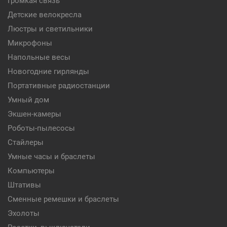
Громкая связь
Детские велокресла
Люстры и светильники
Микрофоны
Напольные весы
Новогодние гирлянды
Портативные радиостанции
Умный дом
Экшен-камеры
Роботы-пылесосы
Стайлеры
Умные часы и браслеты
Компьютеры
Штативы
Сменные ремешки и браслеты
Эхолоты