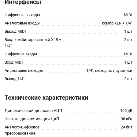
Интерфейсы
Цифровые выходы
MIDI
Аналоговые входы
комбо XLR + 1/4"
Выход MIDI
1 шт
Вход комбинированный XLR +
2 шт
1/4"
Цифровые входы
MIDI
Вход MIDI
1 шт
Аналоговые выходы
1/4", выход на наушники
Выход 1/4"
2 шт
Технические характеристики
Динамический диапазон АЦП
105 дБ
Частота дискретизации ЦАП
96 кГц
Аналого-цифровое
24 бит
преобразование