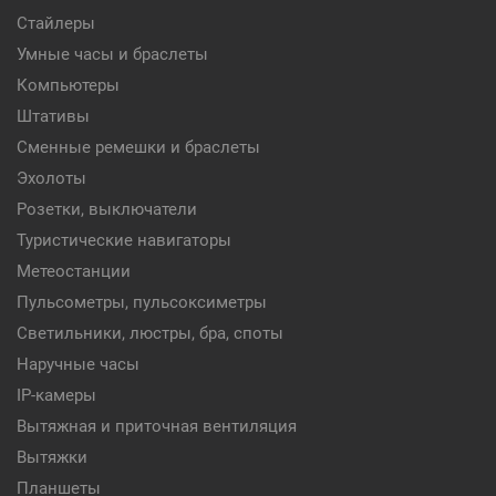
Стайлеры
Умные часы и браслеты
Компьютеры
Штативы
Сменные ремешки и браслеты
Эхолоты
Розетки, выключатели
Туристические навигаторы
Метеостанции
Пульсометры, пульсоксиметры
Светильники, люстры, бра, споты
Наручные часы
IP-камеры
Вытяжная и приточная вентиляция
Вытяжки
Планшеты