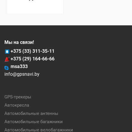
Мы на связи!
+375 (33) 311-35-11
+375 (29) 164-66-66
msa333
info@gpsnavi.by
GPS-трекеры
Автокресла
Автомобильные антенны
Автомобильные багажники
Автомобильные велобагажники