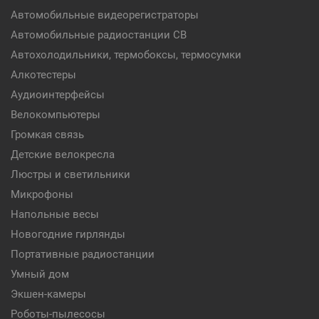
Автомобильные видеорегистраторы
Автомобильные радиостанции CB
Автохолодильники, термобоксы, термосумки
Алкотестеры
Аудиоинтерфейсы
Велокомпьютеры
Громкая связь
Детские велокресла
Люстры и светильники
Микрофоны
Напольные весы
Новогодние гирлянды
Портативные радиостанции
Умный дом
Экшен-камеры
Роботы-пылесосы