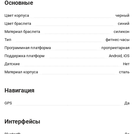
Основные
Цвет корпуса
черный
Цвет браслета
синий
Материал браслета
силикон
Тип
фитнес-часы
Программная платформа
проприетарная
Поддержка платформ
Android, iOS
Детские
Нет
Материал корпуса
сталь
Навигация
GPS
Да
Интерфейсы