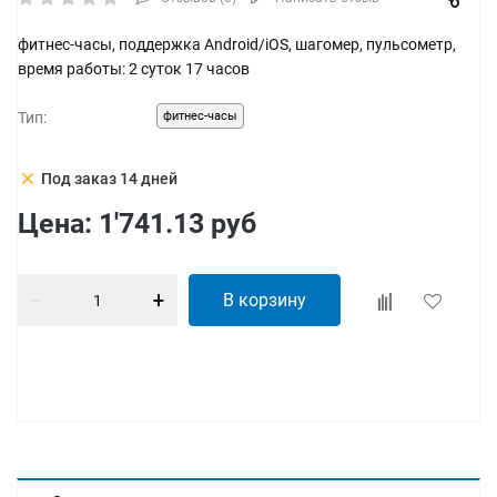
фитнес-часы, поддержка Android/iOS, шагомер, пульсометр,
время работы: 2 суток 17 часов
Тип:
фитнес-часы
clear
Под заказ 14 дней
Цена:
1'741.13
руб
В корзину