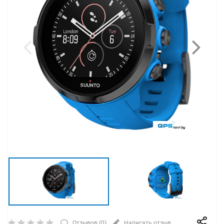
Отзывов (
0
)
Написать отзыв