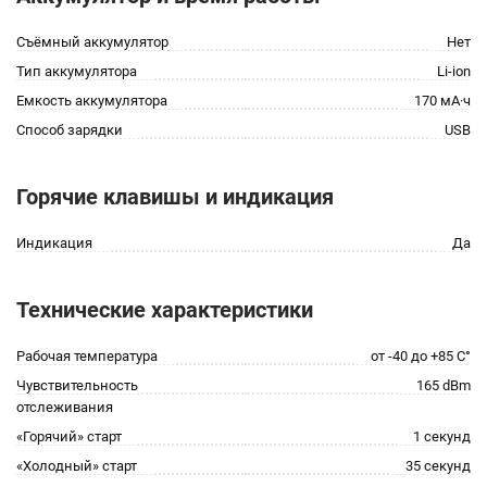
Cъёмный аккумулятор
Нет
Тип аккумулятора
Li-ion
Емкость аккумулятора
170 мА·ч
Способ зарядки
USB
Горячие клавишы и индикация
Индикация
Да
Технические характеристики
Рабочая температура
от -40 до +85 С°
Чувствительность
165 dBm
отслеживания
«Горячий» старт
1 секунд
«Холодный» старт
35 секунд