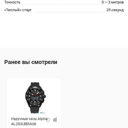
Точность
0 — 3 метров
«Теплый» старт
25 секунд
Ранее вы смотрели
Наручные часы Alpina
AL-283LBB5AQ6