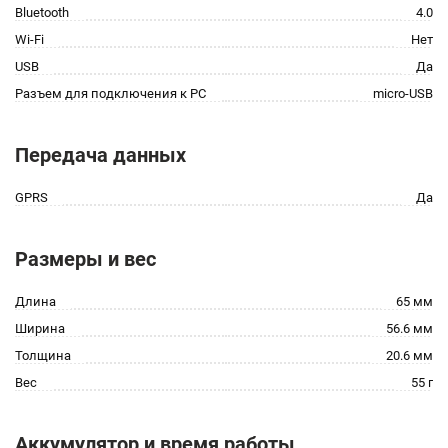
Bluetooth
4.0
Wi-Fi
Нет
USB
Да
Разъем для подключения к PC
micro-USB
Передача данных
GPRS
Да
Размеры и вес
Длина
65 мм
Ширина
56.6 мм
Толщина
20.6 мм
Вес
55 г
Аккумулятор и время работы