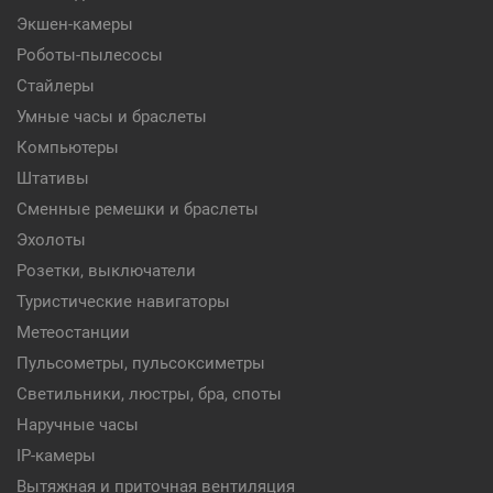
Экшен-камеры
Роботы-пылесосы
Стайлеры
Умные часы и браслеты
Компьютеры
Штативы
Сменные ремешки и браслеты
Эхолоты
Розетки, выключатели
Туристические навигаторы
Метеостанции
Пульсометры, пульсоксиметры
Светильники, люстры, бра, споты
Наручные часы
IP-камеры
Вытяжная и приточная вентиляция