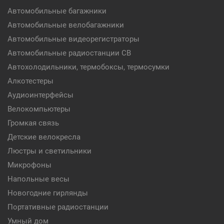
Автомобильные багажники
Автомобильные велобагажники
Автомобильные видеорегистраторы
Автомобильные радиостанции CB
Автохолодильники, термобоксы, термосумки
Алкотестеры
Аудиоинтерфейсы
Велокомпьютеры
Громкая связь
Детские велокресла
Люстры и светильники
Микрофоны
Напольные весы
Новогодние гирлянды
Портативные радиостанции
Умный дом