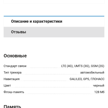
Описание и характеристики
Отзывы
Основные
Стандарт связи
LTE (4G), UMTS (3G), GSM (2G)
Тип трекера
автомобильный
Навигация
GALILEO, GPS, ГЛОНАСС
Цвет
черный
Флэш-память
128 Мб
Память