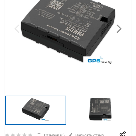
Отзывов (
0
)
Написать отзыв