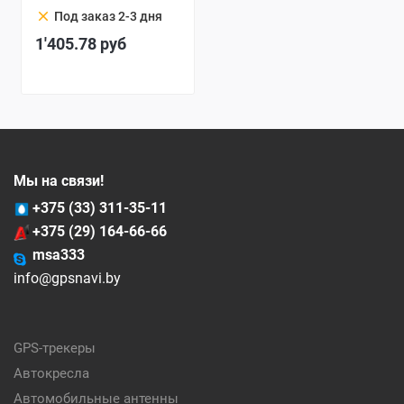
clear
Под заказ 2-3 дня
1'405.78
руб
Мы на связи!
+375 (33) 311-35-11
+375 (29) 164-66-66
msa333
info@gpsnavi.by
GPS-трекеры
Автокресла
Автомобильные антенны