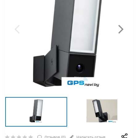
Отзывов (
0
)
Написать отзыв