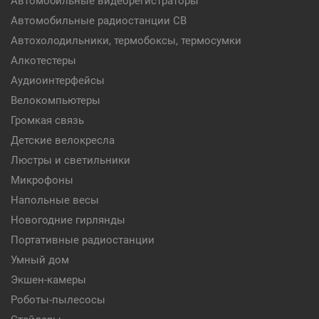
Автомобильные видеорегистраторы
Автомобильные радиостанции CB
Автохолодильники, термобоксы, термосумки
Алкотестеры
Аудиоинтерфейсы
Велокомпьютеры
Громкая связь
Детские велокресла
Люстры и светильники
Микрофоны
Напольные весы
Новогодние гирлянды
Портативные радиостанции
Умный дом
Экшен-камеры
Роботы-пылесосы