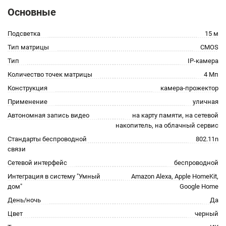
Основные
Подсветка
15 м
Тип матрицы
CMOS
Тип
IP-камера
Количество точек матрицы
4 Мп
Конструкция
камера-прожектор
Применение
уличная
Автономная запись видео
на карту памяти, на сетевой
накопитель, на облачный сервис
Стандарты беспроводной
802.11n
связи
Сетевой интерфейс
беспроводной
Интеграция в систему "Умный
Amazon Alexa, Apple HomeKit,
дом"
Google Home
День/ночь
Да
Цвет
черный