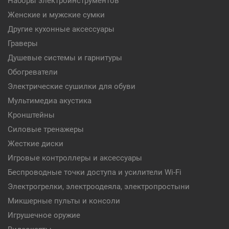
Наборы электроинструментов
Женские и мужские сумки
Другие кухонные аксессуары
Граверы
Душевые системы и гарнитуры
Обогреватели
Электрические сушилки для обуви
Мультимедиа акустика
Кронштейны
Силовые тренажеры
Жесткие диски
Игровые контроллеры и аксессуары
Беспроводные точки доступа и усилители Wi-Fi
Электрогрелки, электроодеяла, электропростыни
Микшерные пульты и консоли
Игрушечное оружие