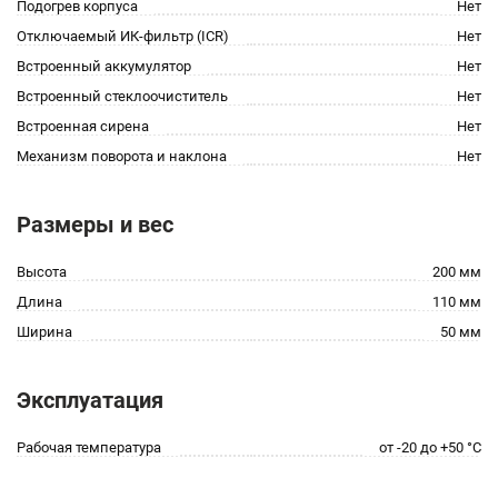
Подогрев корпуса
Нет
Отключаемый ИК-фильтр (ICR)
Нет
Встроенный аккумулятор
Нет
Встроенный стеклоочиститель
Нет
Встроенная сирена
Нет
Механизм поворота и наклона
Нет
Размеры и вес
Высота
200 мм
Длина
110 мм
Ширина
50 мм
Эксплуатация
Рабочая температура
от -20 до +50 °С