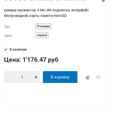
камера-прожектор, 4 Мп, ИК-подсветка, интерфейс
беспроводной, карты памяти microSD
Тип:
IP-камера
Цвет:
черный
В наличии
Цена:
1'176.47
руб
В корзину