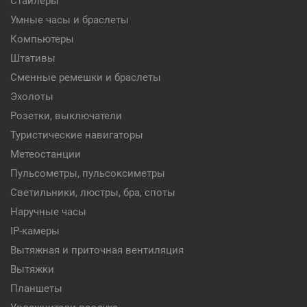
Стайлеры
Умные часы и браслеты
Компьютеры
Штативы
Сменные ремешки и браслеты
Эхолоты
Розетки, выключатели
Туристические навигаторы
Метеостанции
Пульсометры, пульсоксиметры
Светильники, люстры, бра, споты
Наручные часы
IP-камеры
Вытяжная и приточная вентиляция
Вытяжки
Планшеты