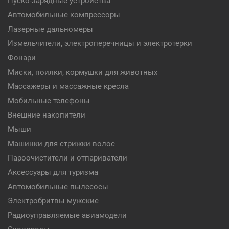
Пуско-зарядные устройства
Автомобильные компрессоры
Лазерные дальномеры
Измельчители, электроперечницы и электротерки
Фонари
Миски, поилки, кормушки для животных
Массажеры и массажные кресла
Мобильные телефоны
Внешние накопители
Мыши
Машинки для стрижки волос
Пароочистители и отпариватели
Аксессуары для туризма
Автомобильные пылесосы
Электробритвы мужские
Радиоуправляемые авиамодели