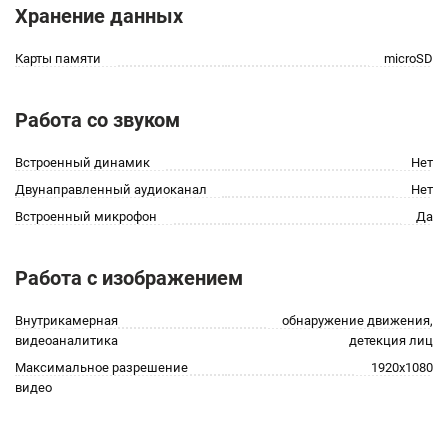
Хранение данных
Карты памяти
microSD
Работа со звуком
Встроенный динамик
Нет
Двунаправленный аудиоканал
Нет
Встроенный микрофон
Да
Работа с изображением
Внутрикамерная
обнаружение движения,
видеоаналитика
детекция лиц
Максимальное разрешение
1920x1080
видео