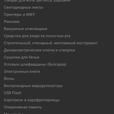
Товары для йоги, фитнеса, аэробики
Светодиодные ленты
Принтеры и МФУ
Рюкзаки
Вакуумные упаковщики
Средства для ухода за полостью рта
Строительный, слесарный, монтажный инструмент
Динамометрические ключи и отвертки
Сушилки для белья
Угловые шлифмашины (болгарки)
Электронные книги
Фены
Беспроводные маршрутизаторы
USB Flash
Аэрогрили и аэрофритюрницы
Оперативная память