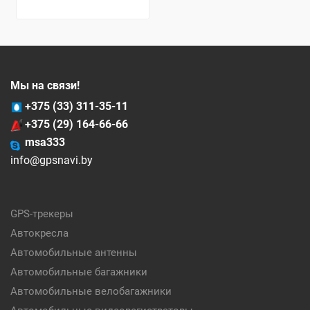
Мы на связи!
+375 (33) 311-35-11
+375 (29) 164-66-66
msa333
info@gpsnavi.by
GPS-трекеры
Автокресла
Автомобильные антенны
Автомобильные багажники
Автомобильные велобагажники