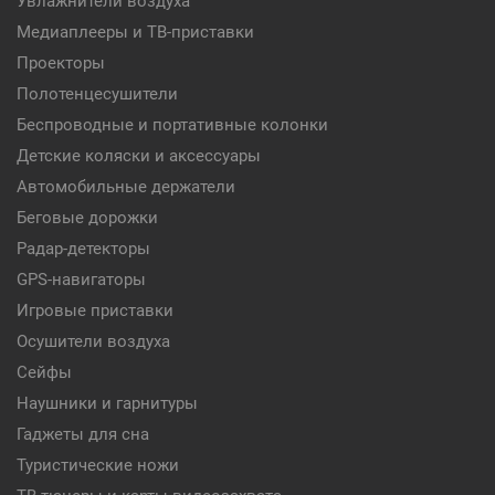
Увлажнители воздуха
Медиаплееры и ТВ-приставки
Проекторы
Полотенцесушители
Беспроводные и портативные колонки
Детские коляски и аксессуары
Автомобильные держатели
Беговые дорожки
Радар-детекторы
GPS-навигаторы
Игровые приставки
Осушители воздуха
Сейфы
Наушники и гарнитуры
Гаджеты для сна
Туристические ножи