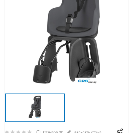
Отзывов (
0
)
Написать отзыв