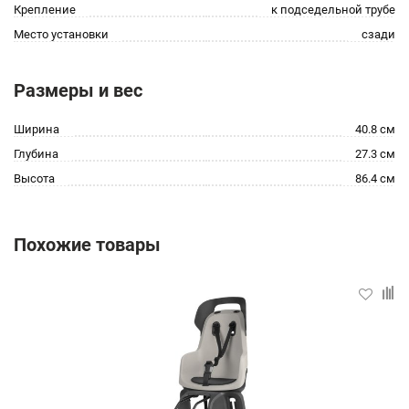
Крепление
к подседельной трубе
Место установки
сзади
Размеры и вес
Ширина
40.8 см
Глубина
27.3 см
Высота
86.4 см
Похожие товары