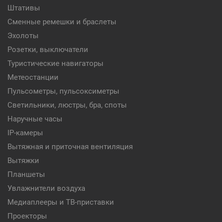
Штативы
Сменные ремешки и браслеты
Эхолоты
Розетки, выключатели
Туристические навигаторы
Метеостанции
Пульсометры, пульсоксиметры
Светильники, люстры, бра, споты
Наручные часы
IP-камеры
Вытяжная и приточная вентиляция
Вытяжки
Планшеты
Увлажнители воздуха
Медиаплееры и ТВ-приставки
Проекторы