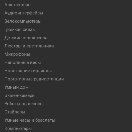
Алкотестеры
Аудиоинтерфейсы
Велокомпьютеры
Громкая связь
Детские велокресла
Люстры и светильники
Микрофоны
Напольные весы
Новогодние гирлянды
Портативные радиостанции
Умный дом
Экшен-камеры
Роботы-пылесосы
Стайлеры
Умные часы и браслеты
Компьютеры