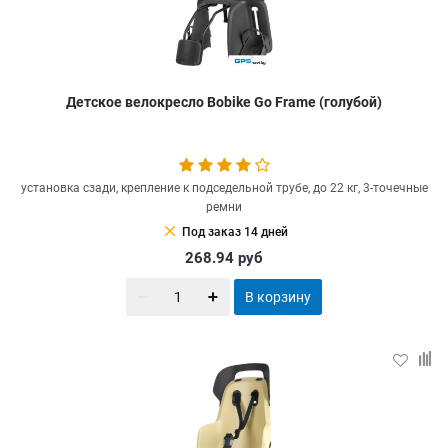
Детское велокресло Bobike Go Frame (голубой)
установка сзади, крепление к подседельной трубе, до 22 кг, 3-точечные
ремни
clear
Под заказ 14 дней
268.94
руб
В корзину