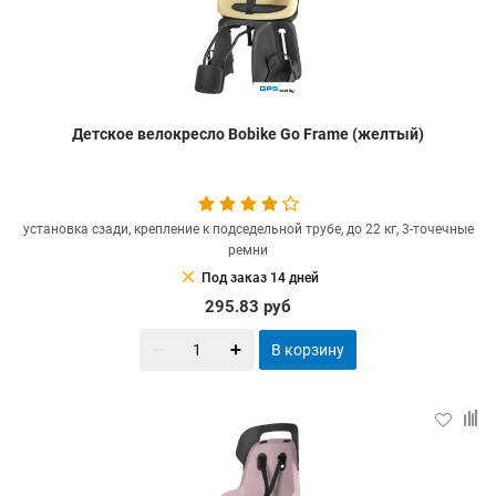
Детское велокресло Bobike Go Frame (желтый)
установка сзади, крепление к подседельной трубе, до 22 кг, 3-точечные
ремни
clear
Под заказ 14 дней
295.83
руб
В корзину