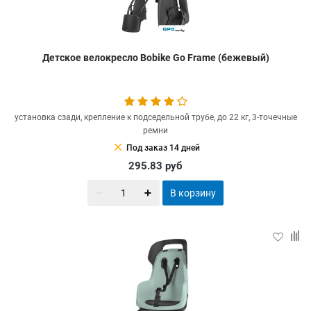
Детское велокресло Bobike Go Frame (бежевый)
установка сзади, крепление к подседельной трубе, до 22 кг, 3-точечные
ремни
clear
Под заказ 14 дней
295.83
руб
В корзину