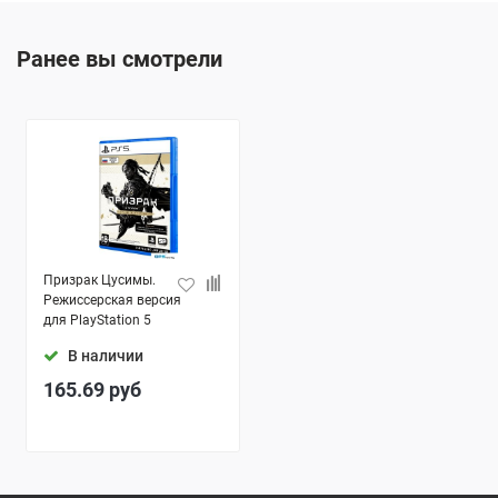
Ранее вы смотрели
Призрак Цусимы.
Режиссерская версия
для PlayStation 5
В наличии
165.69
руб