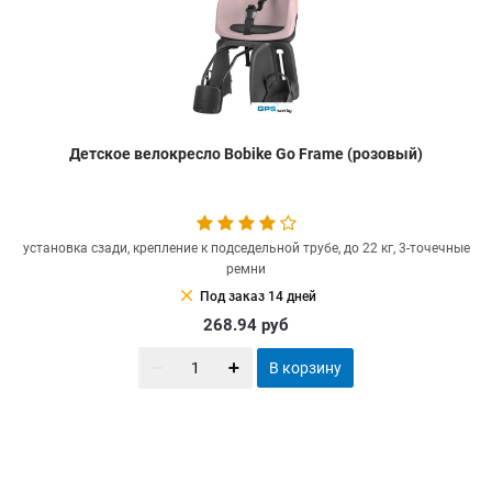
Детское велокресло Bobike Go Frame (розовый)
установка сзади, крепление к подседельной трубе, до 22 кг, 3-точечные
ремни
clear
Под заказ 14 дней
268.94
руб
В корзину