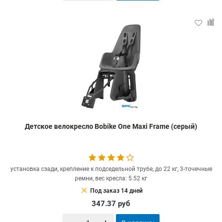
Детское велокресло Bobike One Maxi Frame (серый)
установка сзади, крепление к подседельной трубе, до 22 кг, 3-точечные
ремни, вес кресла: 5.52 кг
clear
Под заказ 14 дней
347.37
руб