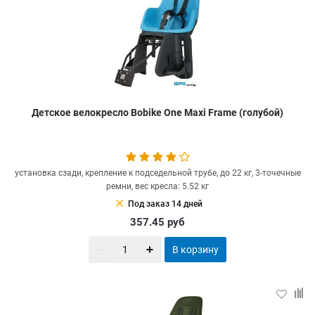
Детское велокресло Bobike One Maxi Frame (голубой)
установка сзади, крепление к подседельной трубе, до 22 кг, 3-точечные
ремни, вес кресла: 5.52 кг
clear
Под заказ 14 дней
357.45
руб
В корзину