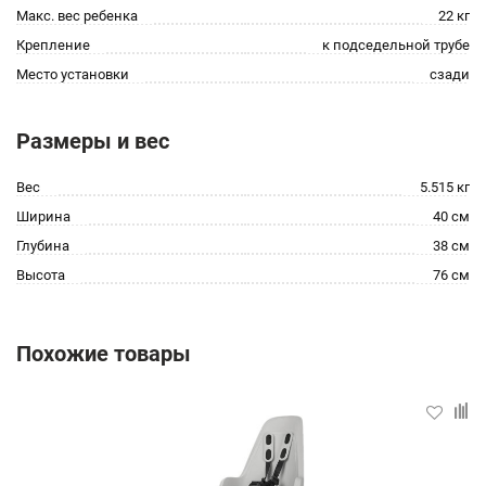
Макс. вес ребенка
22 кг
Крепление
к подседельной трубе
Место установки
сзади
Размеры и вес
Вес
5.515 кг
Ширина
40 см
Глубина
38 см
Высота
76 см
Похожие товары