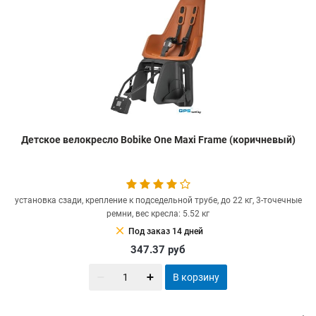
Детское велокресло Bobike One Maxi Frame (коричневый)
установка сзади, крепление к подседельной трубе, до 22 кг, 3-точечные
ремни, вес кресла: 5.52 кг
clear
Под заказ 14 дней
347.37
руб
В корзину