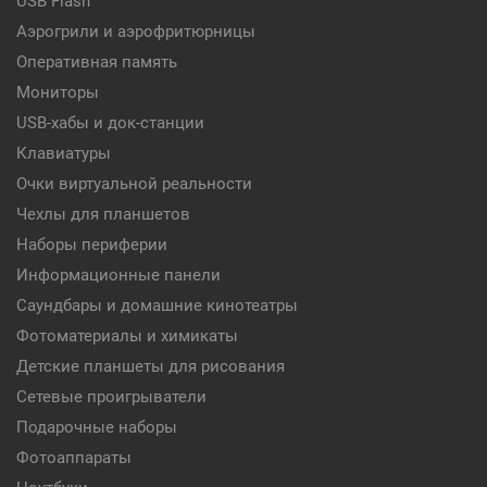
USB Flash
Аэрогрили и аэрофритюрницы
Оперативная память
Мониторы
USB-хабы и док-станции
Клавиатуры
Очки виртуальной реальности
Чехлы для планшетов
Наборы периферии
Информационные панели
Саундбары и домашние кинотеатры
Фотоматериалы и химикаты
Детские планшеты для рисования
Сетевые проигрыватели
Подарочные наборы
Фотоаппараты