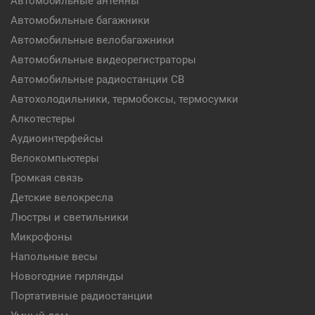
Автомобильные антенны
Автомобильные багажники
Автомобильные велобагажники
Автомобильные видеорегистраторы
Автомобильные радиостанции CB
Автохолодильники, термобоксы, термосумки
Алкотестеры
Аудиоинтерфейсы
Велокомпьютеры
Громкая связь
Детские велокресла
Люстры и светильники
Микрофоны
Напольные весы
Новогодние гирлянды
Портативные радиостанции