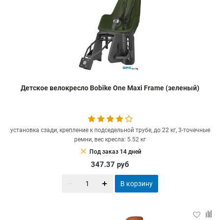
Детское велокресло Bobike One Maxi Frame (зеленый)
установка сзади, крепление к подседельной трубе, до 22 кг, 3-точечные
ремни, вес кресла: 5.52 кг
clear
Под заказ 14 дней
347.37
руб
В корзину