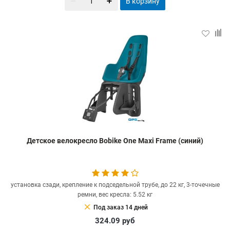
В корзину
Детское велокресло Bobike One Maxi Frame (синий)
установка сзади, крепление к подседельной трубе, до 22 кг, 3-точечные
ремни, вес кресла: 5.52 кг
clear
Под заказ 14 дней
324.09
руб