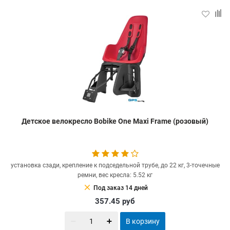
Детское велокресло Bobike One Maxi Frame (розовый)
установка сзади, крепление к подседельной трубе, до 22 кг, 3-точечные
ремни, вес кресла: 5.52 кг
clear
Под заказ 14 дней
357.45
руб
В корзину