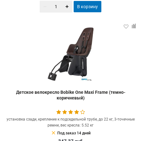
В корзину
Детское велокресло Bobike One Maxi Frame (темно-
коричневый)
установка сзади, крепление к подседельной трубе, до 22 кг, 3-точечные
ремни, вес кресла: 5.52 кг
clear
Под заказ 14 дней