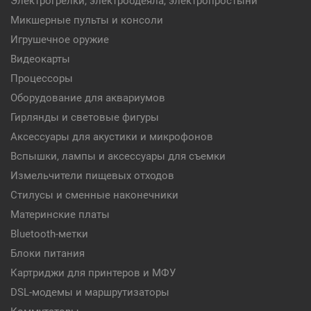
Электрогрелки, электроодеяла, электропростыни
Микшерные пульты и консоли
Игрушечное оружие
Видеокарты
Процессоры
Оборудование для аквариумов
Гирлянды и световые фигуры
Аксессуары для акустики и микрофонов
Вспышки, лампы и аксессуары для съемки
Измельчители пищевых отходов
Стилусы и сменные наконечники
Материнские платы
Bluetooth-метки
Блоки питания
Картриджи для принтеров и МФУ
DSL-модемы и маршрутизаторы