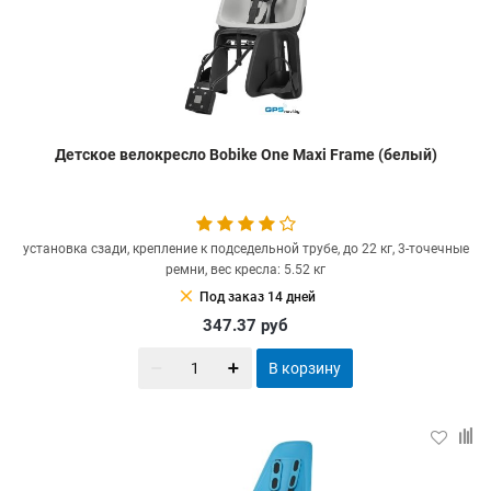
Детское велокресло Bobike One Maxi Frame (белый)
установка сзади, крепление к подседельной трубе, до 22 кг, 3-точечные
ремни, вес кресла: 5.52 кг
clear
Под заказ 14 дней
347.37
руб
В корзину