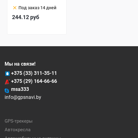
clear
Под заказ 14 дней
244.12
руб
Мы на связи!
+375 (33) 311-35-11
+375 (29) 164-66-66
msa333
info@gpsnavi.by
GPS-трекеры
Автокресла