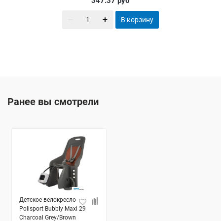
347.37
руб
В корзину
Ранее вы смотрели
Детское велокресло
Polisport Bubbly Maxi 29
Charcoal Grey/Brown