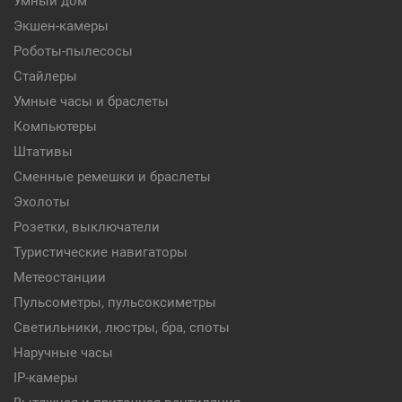
Умный дом
Экшен-камеры
Роботы-пылесосы
Стайлеры
Умные часы и браслеты
Компьютеры
Штативы
Сменные ремешки и браслеты
Эхолоты
Розетки, выключатели
Туристические навигаторы
Метеостанции
Пульсометры, пульсоксиметры
Светильники, люстры, бра, споты
Наручные часы
IP-камеры