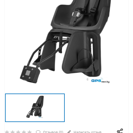
Отзывов (
0
)
Написать отзыв