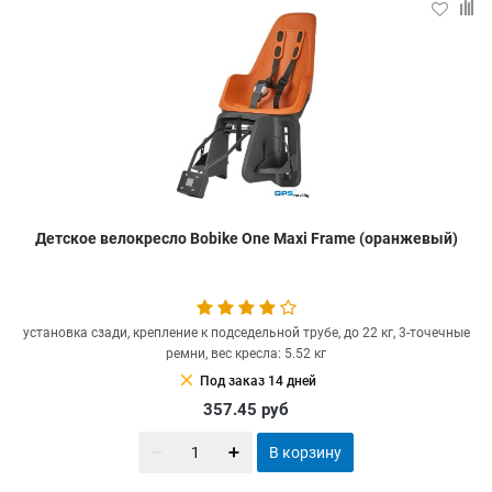
Детское велокресло Bobike One Maxi Frame (оранжевый)
установка сзади, крепление к подседельной трубе, до 22 кг, 3-точечные
ремни, вес кресла: 5.52 кг
clear
Под заказ 14 дней
357.45
руб
В корзину