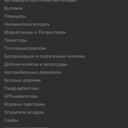
Вытяжная и приточная вентиляция
Вытяжки
Планшеты
Увлажнители воздуха
Медиаплееры и ТВ-приставки
Проекторы
Полотенцесушители
Беспроводные и портативные колонки
Детские коляски и аксессуары
Автомобильные держатели
Беговые дорожки
Радар-детекторы
GPS-навигаторы
Игровые приставки
Осушители воздуха
Сейфы