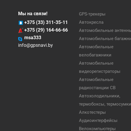
Мы на связи!
GPS-трекеры
+375 (33) 311-35-11
Автокресла
+375 (29) 164-66-66
Автомобильные антенн
msa333
Автомобильные багажн
info@gpsnavi.by
Автомобильные
велобагажники
Автомобильные
видеорегистраторы
Автомобильные
радиостанции CB
Автохолодильники,
термобоксы, термосумк
Алкотестеры
Аудиоинтерфейсы
Велокомпьютеры