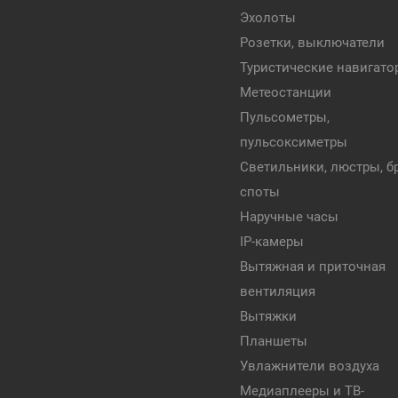
Эхолоты
Розетки, выключатели
Туристические навигат
Метеостанции
Пульсометры,
пульсоксиметры
Светильники, люстры, бр
споты
Наручные часы
IP-камеры
Вытяжная и приточная
вентиляция
Вытяжки
Планшеты
Увлажнители воздуха
Медиаплееры и ТВ-