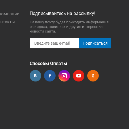
Подписывайтесь на рассылку!
компании
нтакты
На вашу почту будет приходить информация
о скидках, новинках и другие интересные
новости сайта.
Подписаться
Способы Оплаты