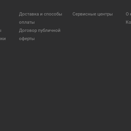
Доставка и способы
Сервисные центры
О 
оплаты
Ко
ы
Договор публичной
ики
оферты
и