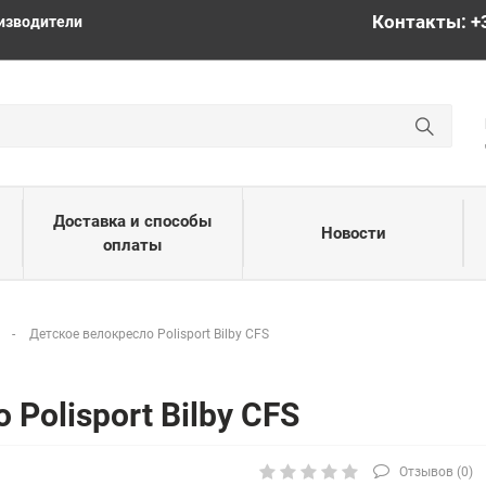
Контакты: +
изводители
Доставка и способы
Новости
оплаты
а
Детское велокресло Polisport Bilby CFS
Polisport Bilby CFS
Отзывов (
0
)