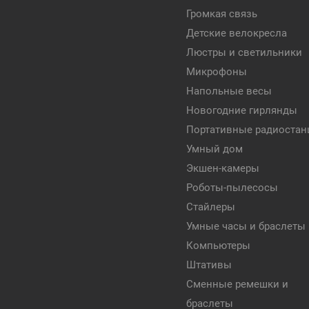
Громкая связь
Детские велокресла
Люстры и светильники
Микрофоны
Напольные весы
Новогодние гирлянды
Портативные радиостан
Умный дом
Экшен-камеры
Роботы-пылесосы
Стайлеры
Умные часы и браслеты
Компьютеры
Штативы
Сменные ремешки и
браслеты