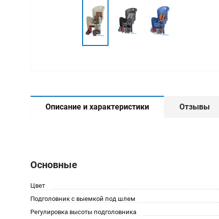
Описание и характеристики
Отзывы
Основные
Цвет
Подголовник с выемкой под шлем
Регулировка высоты подголовника