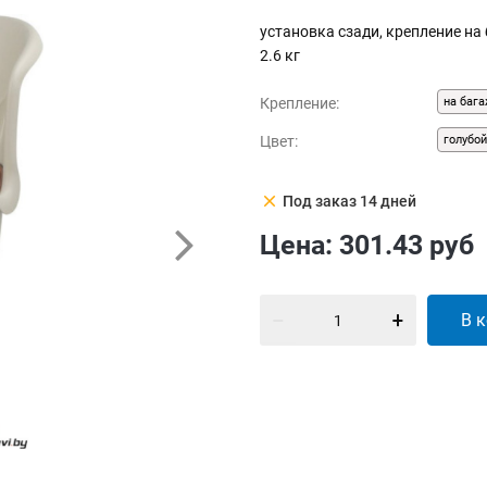
установка сзади, крепление на 
2.6 кг
Крепление:
на баг
Цвет:
голубо
clear
Под заказ 14 дней
Цена:
301.43
руб
В 