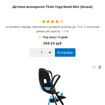
Детское велокресло Thule Yepp Nexxt Mini (белый)
установка спереди, крепление к рулевой колонке, до 15 кг, 5-точечные
ремни, вес кресла: 1.7 кг
clear
Под заказ 14 дней
568.63
руб
В корзину