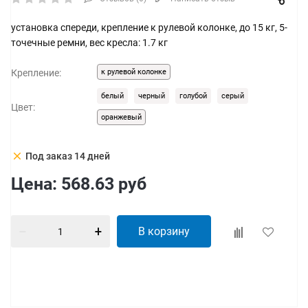
установка спереди, крепление к рулевой колонке, до 15 кг, 5-
точечные ремни, вес кресла: 1.7 кг
Крепление:
к рулевой колонке
белый
черный
голубой
серый
Цвет:
оранжевый
clear
Под заказ 14 дней
Цена:
568.63
руб
В корзину