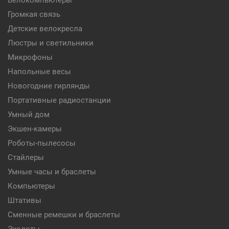
Велокомпьютеры
Громкая связь
Детские велокресла
Люстры и светильники
Микрофоны
Напольные весы
Новогодние гирлянды
Портативные радиостанции
Умный дом
Экшен-камеры
Роботы-пылесосы
Стайлеры
Умные часы и браслеты
Компьютеры
Штативы
Сменные ремешки и браслеты