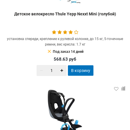
Детское велокресло Thule Yepp Nexxt Mini (голубой)
установка спереди, крепление к рулевой колонке, до 15 кг, 5-точечные
ремни, вес кресла: 1.7 кг
clear
Под заказ 14 дней
568.63
руб
В корзину