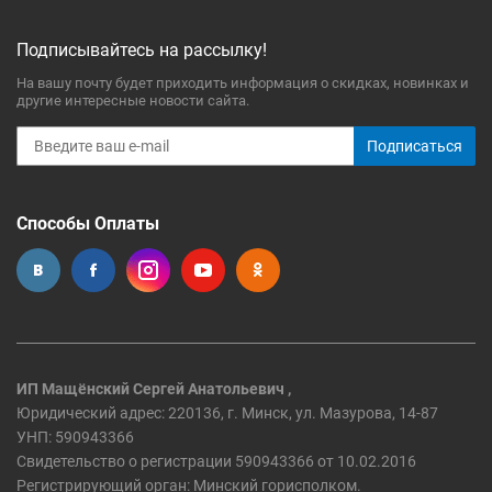
Подписывайтесь на рассылку!
На вашу почту будет приходить информация о скидках, новинках и
другие интересные новости сайта.
Подписаться
Способы Оплаты
ИП Мащёнский Сергей Анатольевич ,
Юридический адрес: 220136, г. Минск, ул. Мазурова, 14-87
УНП: 590943366
Свидетельство о регистрации 590943366 от 10.02.2016
Регистрирующий орган: Минский горисполком.