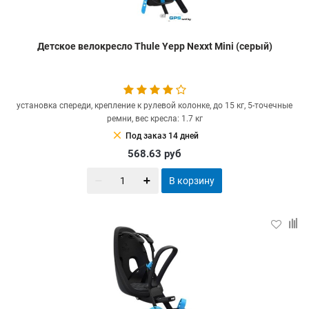
Детское велокресло Thule Yepp Nexxt Mini (серый)
установка спереди, крепление к рулевой колонке, до 15 кг, 5-точечные
ремни, вес кресла: 1.7 кг
clear
Под заказ 14 дней
568.63
руб
В корзину