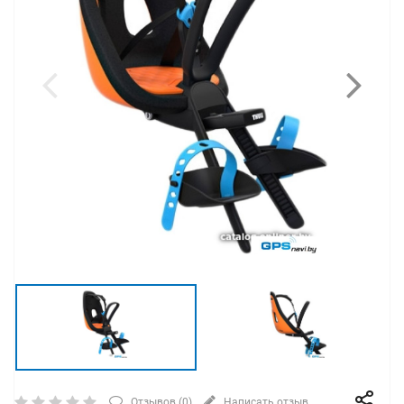
Отзывов (
0
)
Написать отзыв