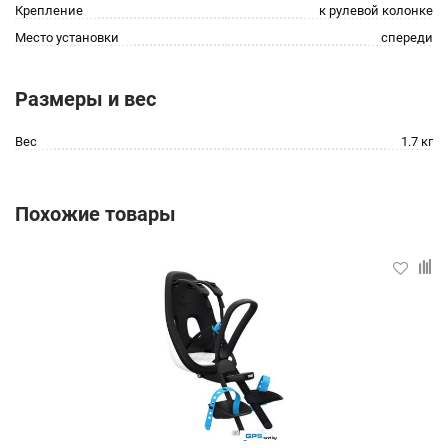
Крепление
к рулевой колонке
Место установки
спереди
Размеры и вес
Вес
1.7 кг
Похожие товары