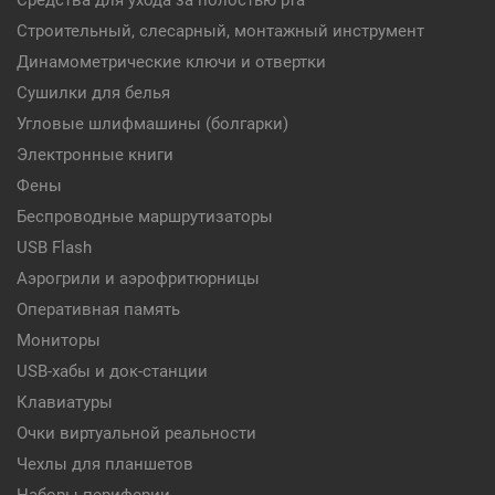
Средства для ухода за полостью рта
Строительный, слесарный, монтажный инструмент
Динамометрические ключи и отвертки
Сушилки для белья
Угловые шлифмашины (болгарки)
Электронные книги
Фены
Беспроводные маршрутизаторы
USB Flash
Аэрогрили и аэрофритюрницы
Оперативная память
Мониторы
USB-хабы и док-станции
Клавиатуры
Очки виртуальной реальности
Чехлы для планшетов