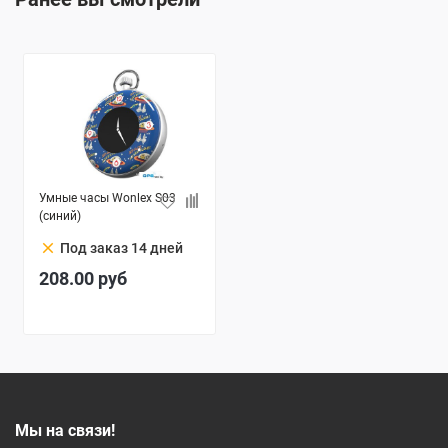
Умные часы Wonlex S03
(синий)
clear
Под заказ 14 дней
208.00
руб
Мы на связи!