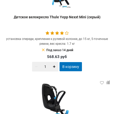
Детское велокресло Thule Yepp Nexxt Mini (серый)
установка спереди, крепление к рулевой колонке, до 15 кг, 5-точечные
ремни, вес кресла: 1.7 кг
clear
Под заказ 14 дней
568.63
руб
В корзину