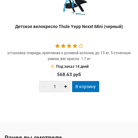
Детское велокресло Thule Yepp Nexxt Mini (черный)
установка спереди, крепление к рулевой колонке, до 15 кг, 5-точечные
ремни, вес кресла: 1.7 кг
clear
Под заказ 14 дней
568.63
руб
В корзину
Ранее вы смотрели