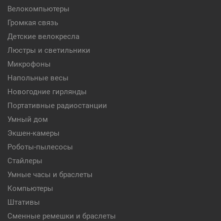
Велокомпьютеры
Громкая связь
Детские велокресла
Люстры и светильники
Микрофоны
Напольные весы
Новогодние гирлянды
Портативные радиостанции
Умный дом
Экшен-камеры
Роботы-пылесосы
Стайлеры
Умные часы и браслеты
Компьютеры
Штативы
Сменные ремешки и браслеты