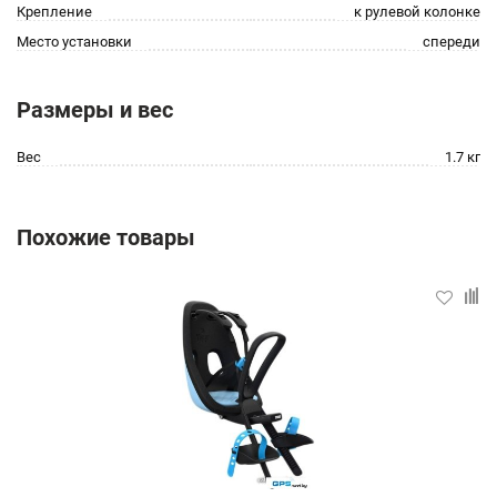
Крепление
к рулевой колонке
Место установки
спереди
Размеры и вес
Вес
1.7 кг
Похожие товары