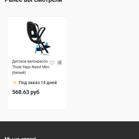
Детское велокресло
Thule Yepp Nexxt Mini
(белый)
clear
Под заказ 14 дней
568.63
руб