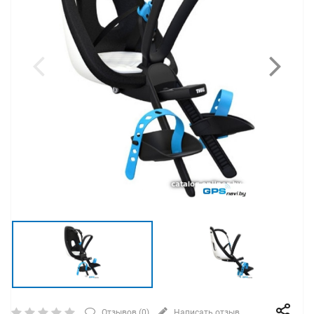
Отзывов (
0
)
Написать отзыв