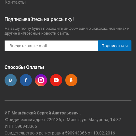
Контакты
Подписывайтесь на рассылку!
На вашу почту будет приходить информация о скидках, новинках и
другие интересные новости сайта.
Подписаться
Способы Оплаты
ИП Мащёнский Сергей Анатольевич ,
Юридический адрес: 220136, г. Минск, ул. Мазурова, 14-87
УНП: 590943366
Свидетельство о регистрации 590943366 от 10.02.2016