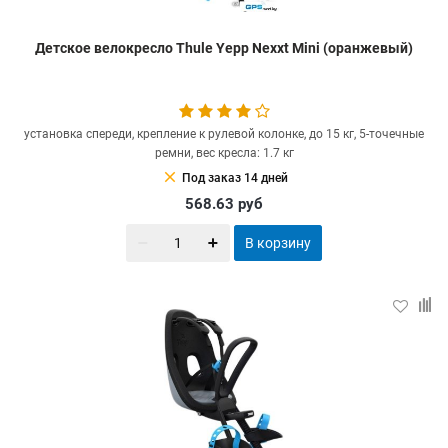
Детское велокресло Thule Yepp Nexxt Mini (оранжевый)
установка спереди, крепление к рулевой колонке, до 15 кг, 5-точечные
ремни, вес кресла: 1.7 кг
clear
Под заказ 14 дней
568.63
руб
В корзину