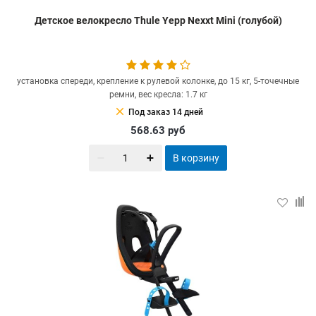
Детское велокресло Thule Yepp Nexxt Mini (голубой)
установка спереди, крепление к рулевой колонке, до 15 кг, 5-точечные
ремни, вес кресла: 1.7 кг
clear
Под заказ 14 дней
568.63
руб
В корзину