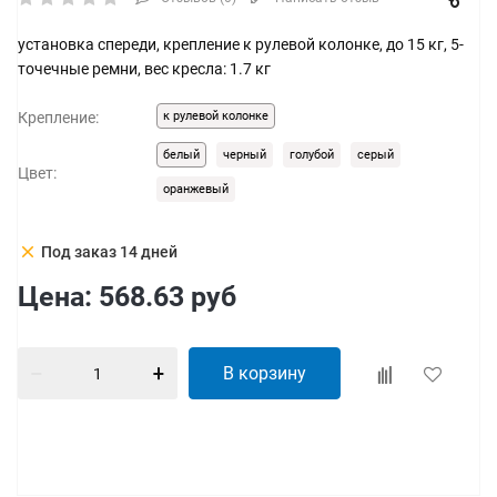
установка спереди, крепление к рулевой колонке, до 15 кг, 5-
точечные ремни, вес кресла: 1.7 кг
Крепление:
к рулевой колонке
белый
черный
голубой
серый
Цвет:
оранжевый
clear
Под заказ 14 дней
Цена:
568.63
руб
В корзину