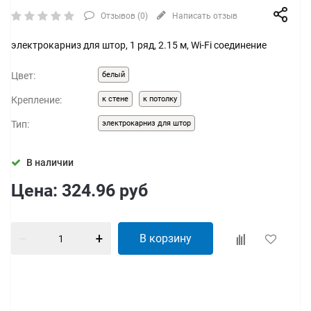
Отзывов (
0
)
Написать отзыв
электрокарниз для штор, 1 ряд, 2.15 м, Wi-Fi соединение
Цвет:
белый
Крепление:
к стене
к потолку
Тип:
электрокарниз для штор
В наличии
Цена:
324.96
руб
В корзину