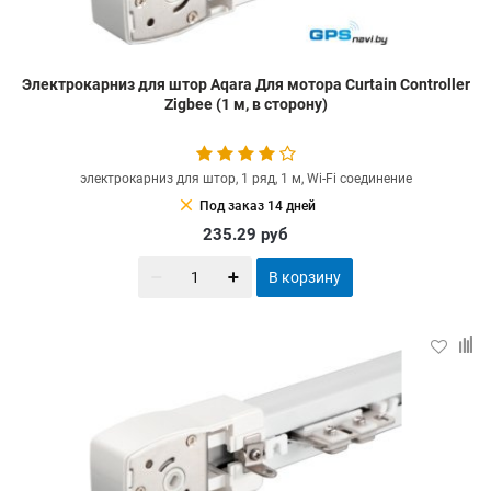
Электрокарниз для штор Aqara Для мотора Curtain Controller
Zigbee (1 м, в сторону)
электрокарниз для штор, 1 ряд, 1 м, Wi-Fi соединение
clear
Под заказ 14 дней
235.29
руб
В корзину