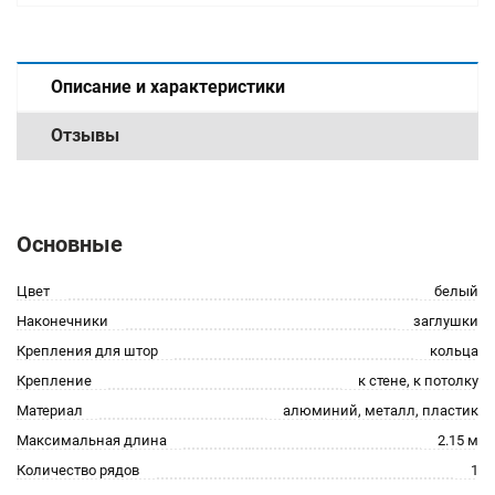
Описание и характеристики
Отзывы
Основные
Цвет
белый
Наконечники
заглушки
Крепления для штор
кольца
Крепление
к стене, к потолку
Материал
алюминий, металл, пластик
Максимальная длина
2.15 м
Количество рядов
1