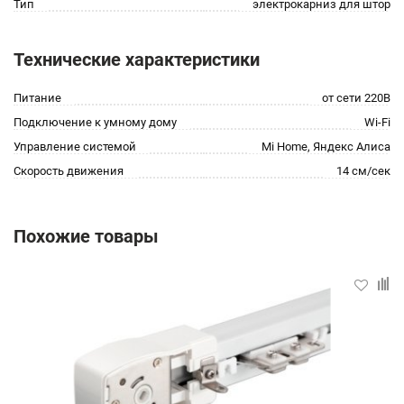
Тип
электрокарниз для штор
Технические характеристики
Питание
от сети 220В
Подключение к умному дому
Wi-Fi
Управление системой
Mi Home, Яндекс Алиса
Скорость движения
14 см/сек
Похожие товары