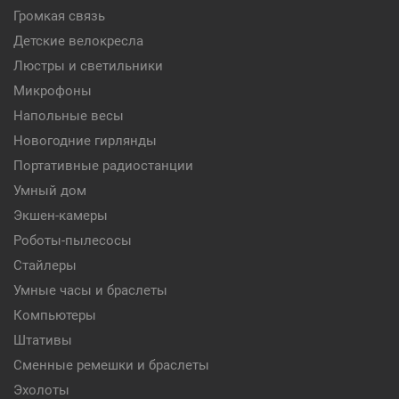
Громкая связь
Детские велокресла
Люстры и светильники
Микрофоны
Напольные весы
Новогодние гирлянды
Портативные радиостанции
Умный дом
Экшен-камеры
Роботы-пылесосы
Стайлеры
Умные часы и браслеты
Компьютеры
Штативы
Сменные ремешки и браслеты
Эхолоты