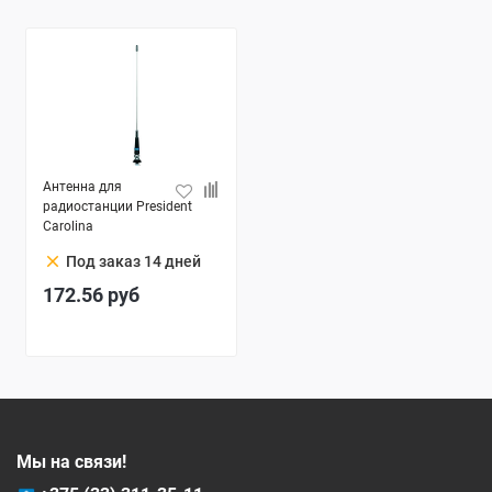
Антенна для
радиостанции President
Carolina
clear
Под заказ 14 дней
172.56
руб
Мы на связи!