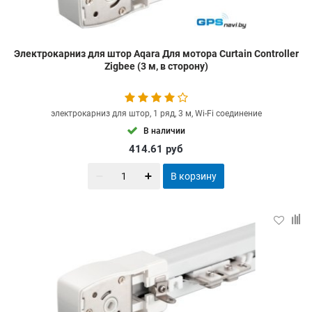
Электрокарниз для штор Aqara Для мотора Curtain Controller
Zigbee (3 м, в сторону)
электрокарниз для штор, 1 ряд, 3 м, Wi-Fi соединение
В наличии
414.61
руб
В корзину