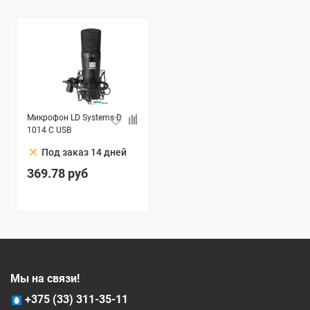
Микрофон LD Systems D
1014 C USB
clear
Под заказ 14 дней
369.78
руб
Мы на связи!
+375 (33) 311-35-11