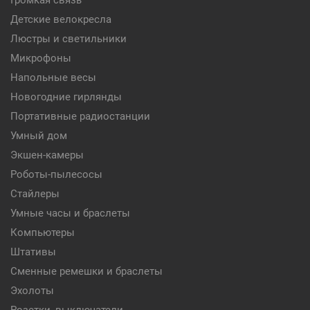
Громкая связь
Детские велокресла
Люстры и светильники
Микрофоны
Напольные весы
Новогодние гирлянды
Портативные радиостанции
Умный дом
Экшен-камеры
Роботы-пылесосы
Стайлеры
Умные часы и браслеты
Компьютеры
Штативы
Сменные ремешки и браслеты
Эхолоты