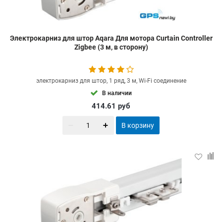
Электрокарниз для штор Aqara Для мотора Curtain Controller
Zigbee (3 м, в сторону)
электрокарниз для штор, 1 ряд, 3 м, Wi-Fi соединение
В наличии
414.61
руб
В корзину