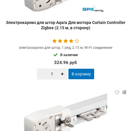
Электрокарниз для штор Aqara Для мотора Curtain Controller
Zigbee (2.15 м, в сторону)
электрокарниз для штор, 1 ряд, 2.15 м, Wi-Fi соединение
В наличии
324.96
руб
В корзину