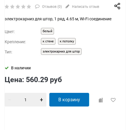
Отзывов (
0
)
Написать отзыв
электрокарниз для штор, 1 ряд, 4.65 м, Wi-Fi соединение
Цвет:
белый
Крепление:
к стене
к потолку
Тип:
электрокарниз для штор
В наличии
Цена:
560.29
руб
В корзину