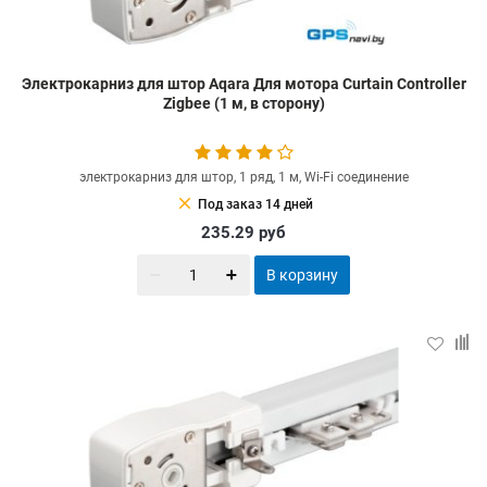
Электрокарниз для штор Aqara Для мотора Curtain Controller
Zigbee (1 м, в сторону)
электрокарниз для штор, 1 ряд, 1 м, Wi-Fi соединение
clear
Под заказ 14 дней
235.29
руб
В корзину