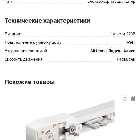
Тип
электрокарниз для штор
Технические характеристики
Питание
от сети 220В
Подключение к умному дому
Wi-Fi
Управление системой
Mi Home, Яндекс Алиса
Скорость движения
14 см/сек
Похожие товары