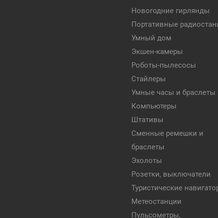
Новогодние гирлянды
Портативные радиостан
Умный дом
Экшен-камеры
Роботы-пылесосы
Стайлеры
Умные часы и браслеты
Компьютеры
Штативы
Сменные ремешки и
браслеты
Эхолоты
Розетки, выключатели
Туристические навигат
Метеостанции
Пульсометры,