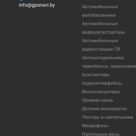
info@gpsnavi.by
Автомобильные
велобагажники
Автомобильные
видеорегистраторы
Автомобильные
радиостанции CB
Автохолодильники,
термобоксы, термосумк
Алкотестеры
Аудиоинтерфейсы
Велокомпьютеры
Громкая связь
Детские велокресла
Люстры и светильники
Микрофоны
Напольные весы