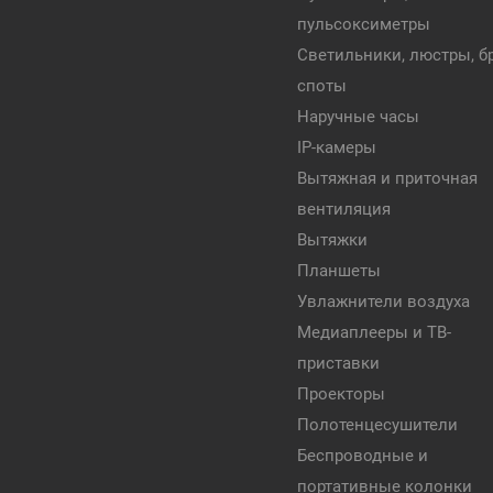
пульсоксиметры
Светильники, люстры, бр
споты
Наручные часы
IP-камеры
Вытяжная и приточная
вентиляция
Вытяжки
Планшеты
Увлажнители воздуха
Медиаплееры и ТВ-
приставки
Проекторы
Полотенцесушители
Беспроводные и
портативные колонки