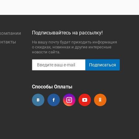
Подписывайтесь на рассылку!
компании
нтакты
На вашу почту будет приходить информация
о скидках, новинках и другие интересные
новости сайта.
Подписаться
Способы Оплаты