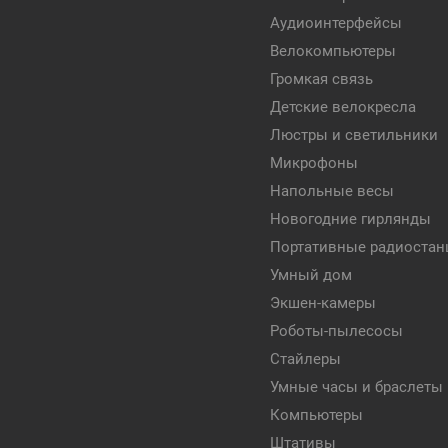
Аудиоинтерфейсы
Велокомпьютеры
Громкая связь
Детские велокресла
Люстры и светильники
Микрофоны
Напольные весы
Новогодние гирлянды
Портативные радиостан
Умный дом
Экшен-камеры
Роботы-пылесосы
Стайлеры
Умные часы и браслеты
Компьютеры
Штативы