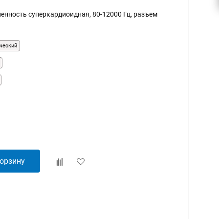
енность суперкардиоидная, 80-12000 Гц, разъем
ческий
корзину