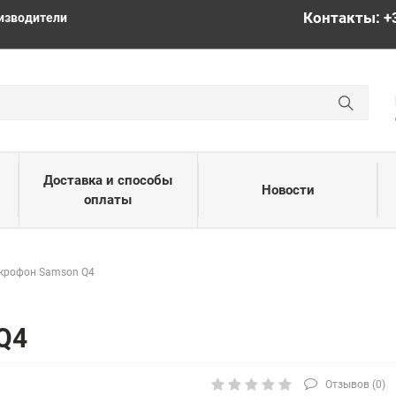
Контакты: +
изводители
Доставка и способы
Новости
оплаты
крофон Samson Q4
Q4
Отзывов (
0
)