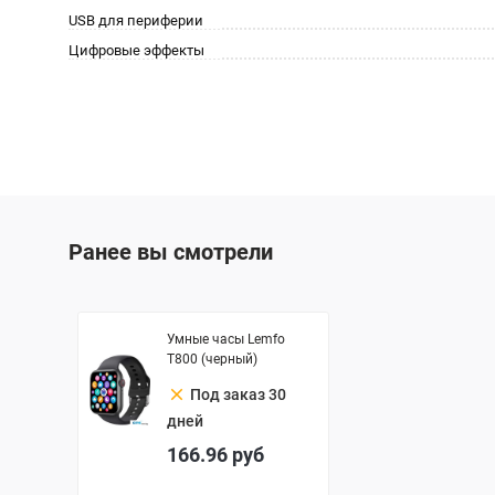
USB для периферии
Цифровые эффекты
Ранее вы смотрели
Умные часы Lemfo
T800 (черный)
clear
Под заказ 30
дней
166.96
руб