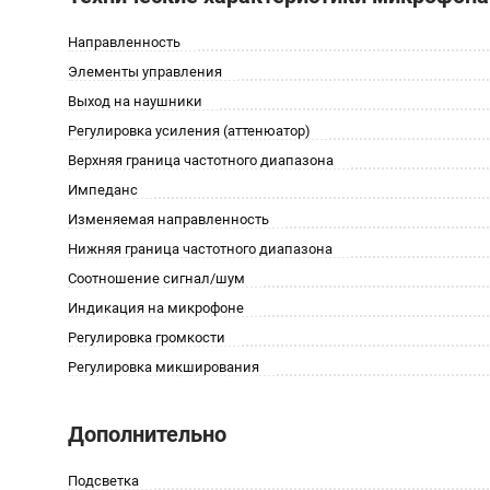
Направленность
Элементы управления
Выход на наушники
Регулировка усиления (аттенюатор)
Верхняя граница частотного диапазона
Импеданс
Изменяемая направленность
Нижняя граница частотного диапазона
Соотношение сигнал/шум
Индикация на микрофоне
Регулировка громкости
Регулировка микширования
Дополнительно
Подсветка