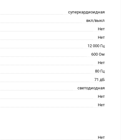
суперкардиоидная
вкл/выкл
Нет
Нет
12 000 Гц
600 Ом
Нет
80 Гц
71 дБ
светодиодная
Нет
Нет
Нет