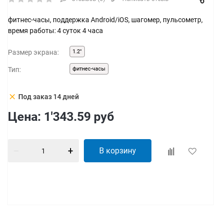
фитнес-часы, поддержка Android/iOS, шагомер, пульсометр,
время работы: 4 суток 4 часа
Размер экрана:
1.2"
Тип:
фитнес-часы
clear
Под заказ 14 дней
Цена:
1'343.59
руб
В корзину