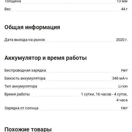
Толщина
13 мм
Вес
44 г
Общая информация
Дата выхода на рынок
2020 г.
Аккумулятор и время работы
Беспроводная зарядка
Нет
Емкость аккумулятора
346 мА·ч
Тип аккумулятора
Li-ion
Время работы
1 сутки, 16 часов - 4 суток,
4 часа
Зарядка от солнца
Нет
Похожие товары