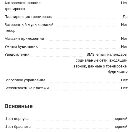
Автораспознавание
Нет
тренировок
Планировщик тренировок
Да
Встроенный музыкальный
Нет
плеер
Магазин приложений
Нет
Умный будильник
Нет
Уведомления
SMS, email, календарь,
социальные сети, входящий
звонок, данные о тренировке,
будильник
Голосовое управление
Нет
Бесконтактные платежи
Нет
Основные
Цвет корпуса
черный
Цвет браслета
черный