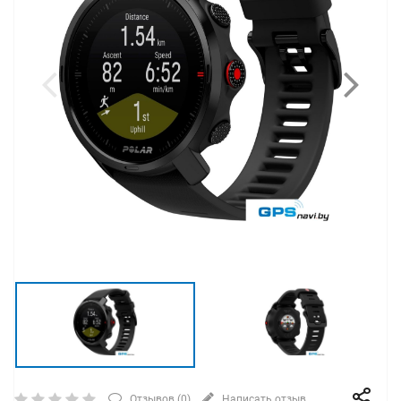
Отзывов (
0
)
Написать отзыв