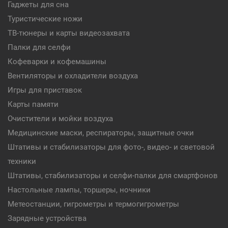
Гаджеты для сна
Туристические ножи
ТВ-тюнеры и карты видеозахвата
Палки для селфи
Кофеварки и кофемашины
Вентиляторы и охладители воздуха
Игры для приставок
Карты памяти
Очистители и мойки воздуха
Медицинские маски, респираторы, защитные очки
Штативы и стабилизаторы для фото-, видео- и световой
техники
Штативы, стабилизаторы и селфи-палки для смартфонов
Настольные лампы, торшеры, ночники
Метеостанции, гигрометры и термогигрометры
Зарядные устройства