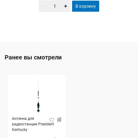
В корзину
Ранее вы смотрели
Антенна для
радиостанции President
Kentucky