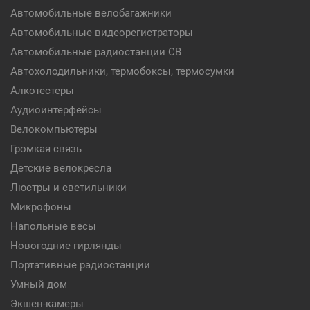
Автомобильные велобагажники
Автомобильные видеорегистраторы
Автомобильные радиостанции CB
Автохолодильники, термобоксы, термосумки
Алкотестеры
Аудиоинтерфейсы
Велокомпьютеры
Громкая связь
Детские велокресла
Люстры и светильники
Микрофоны
Напольные весы
Новогодние гирлянды
Портативные радиостанции
Умный дом
Экшен-камеры