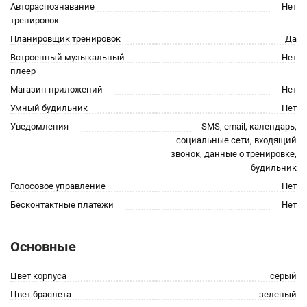
Автораспознавание
Нет
тренировок
Планировщик тренировок
Да
Встроенный музыкальный
Нет
плеер
Магазин приложений
Нет
Умный будильник
Нет
Уведомления
SMS, email, календарь,
социальные сети, входящий
звонок, данные о тренировке,
будильник
Голосовое управление
Нет
Бесконтактные платежи
Нет
Основные
Цвет корпуса
серый
Цвет браслета
зеленый