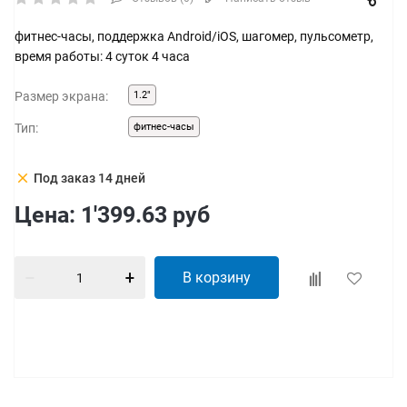
фитнес-часы, поддержка Android/iOS, шагомер, пульсометр,
время работы: 4 суток 4 часа
Размер экрана:
1.2"
Тип:
фитнес-часы
clear
Под заказ 14 дней
Цена:
1'399.63
руб
В корзину