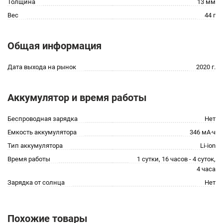
Толщина
13 мм
Вес
44 г
Общая информация
Дата выхода на рынок
2020 г.
Аккумулятор и время работы
Беспроводная зарядка
Нет
Емкость аккумулятора
346 мА·ч
Тип аккумулятора
Li-ion
Время работы
1 сутки, 16 часов - 4 суток,
4 часа
Зарядка от солнца
Нет
Похожие товары