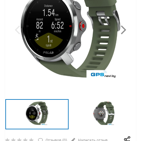
Отзывов (
0
)
Написать отзыв