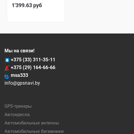
1'399.63
руб
Мы на связи!
+375 (33) 311-35-11
+375 (29) 164-66-66
msa333
info@gpsnavi.by
GPS-трекеры
Автокресла
Автомобильные антенны
Автомобильные багажники