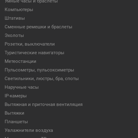
Умные часы и браслеты
Компьютеры
Штативы
Сменные ремешки и браслеты
Эхолоты
Розетки, выключатели
Туристические навигаторы
Метеостанции
Пульсометры, пульсоксиметры
Светильники, люстры, бра, споты
Наручные часы
IP-камеры
Вытяжная и приточная вентиляция
Вытяжки
Планшеты
Увлажнители воздуха