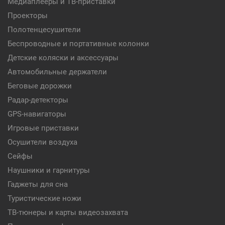
Медиаплееры и ТВ-приставки
Проекторы
Полотенцесушители
Беспроводные и портативные колонки
Детские коляски и аксессуары
Автомобильные держатели
Беговые дорожки
Радар-детекторы
GPS-навигаторы
Игровые приставки
Осушители воздуха
Сейфы
Наушники и гарнитуры
Гаджеты для сна
Туристические ножи
ТВ-тюнеры и карты видеозахвата