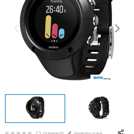
Отзывов (
0
)
Написать отзыв