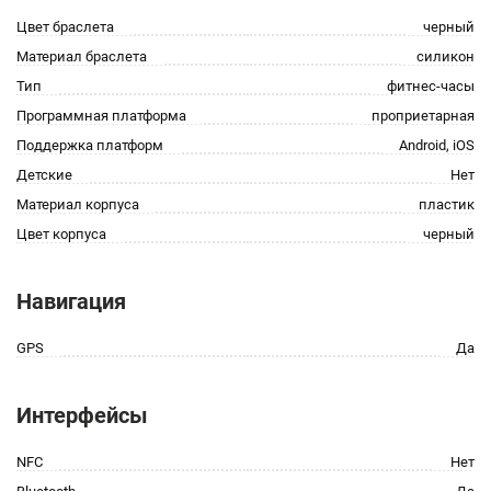
Цвет браслета
черный
Материал браслета
силикон
Тип
фитнес-часы
Программная платформа
проприетарная
Поддержка платформ
Android, iOS
Детские
Нет
Материал корпуса
пластик
Цвет корпуса
черный
Навигация
GPS
Да
Интерфейсы
NFC
Нет