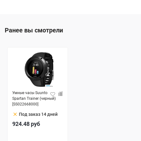
Ранее вы смотрели
Умные часы Suunto
Spartan Trainer (черный)
[SS022668000]
clear
Под заказ 14 дней
924.48
руб