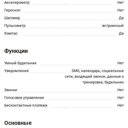
Акселерометр
Нет
Гироскоп
Нет
Шагомер
Да
Пульсометр
встроенный
Компас
Да
Функции
Умный будильник
Нет
Уведомления
SMS, календарь, социальные
сети, входящий звонок, данные о
тренировке, будильник
Звонки
Нет
Голосовое управление
Нет
Бесконтактные платежи
Нет
Основные