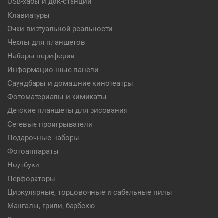
USB-хабы и док-станции
Клавиатуры
Очки виртуальной реальности
Чехлы для планшетов
Наборы периферии
Информационные панели
Саундбары и домашние кинотеатры
Фотоматериалы и химикаты
Детские планшеты для рисования
Сетевые проигрыватели
Подарочные наборы
Фотоаппараты
Ноутбуки
Перфораторы
Циркулярные, торцовочные и сабельные пилы
Мангалы, грили, барбекю