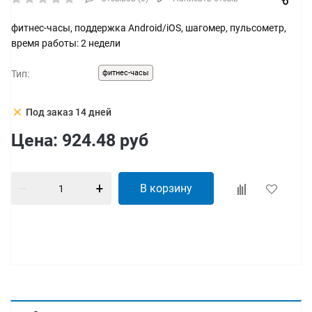
фитнес-часы, поддержка Android/iOS, шагомер, пульсометр,
время работы: 2 недели
Тип:
фитнес-часы
clear
Под заказ 14 дней
Цена:
924.48
руб
В корзину