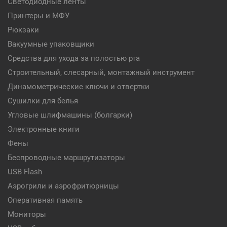
Светодиодные ленты
Принтеры и МФУ
Рюкзаки
Вакуумные упаковщики
Средства для ухода за полостью рта
Строительный, слесарный, монтажный инструмент
Динамометрические ключи и отвертки
Сушилки для белья
Угловые шлифмашины (болгарки)
Электронные книги
Фены
Беспроводные маршрутизаторы
USB Flash
Аэрогрили и аэрофритюрницы
Оперативная память
Мониторы