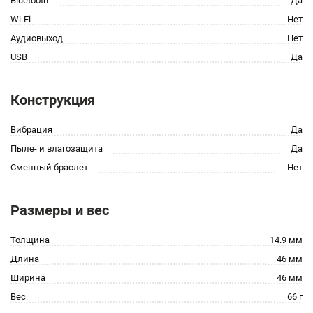
Bluetooth
Да
Wi-Fi
Нет
Аудиовыход
Нет
USB
Да
Конструкция
Вибрация
Да
Пыле- и влагозащита
Да
Сменный браслет
Нет
Размеры и вес
Толщина
14.9 мм
Длина
46 мм
Ширина
46 мм
Вес
66 г