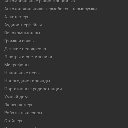
Автомобильные радиостанции CB
Автохолодильники, термобоксы, термосумки
Алкотестеры
Аудиоинтерфейсы
Велокомпьютеры
Громкая связь
Детские велокресла
Люстры и светильники
Микрофоны
Напольные весы
Новогодние гирлянды
Портативные радиостанции
Умный дом
Экшен-камеры
Роботы-пылесосы
Стайлеры