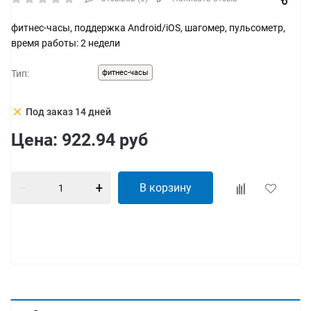
фитнес-часы, поддержка Android/iOS, шагомер, пульсометр,
время работы: 2 недели
Тип:
фитнес-часы
clear
Под заказ 14 дней
Цена:
922.94
руб
В корзину