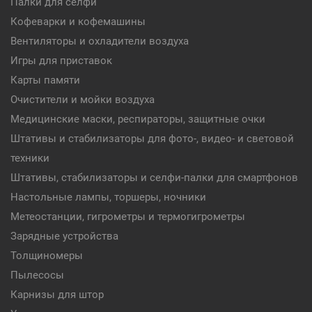
Палки для селфи
Кофеварки и кофемашины
Вентиляторы и охладители воздуха
Игры для приставок
Карты памяти
Очистители и мойки воздуха
Медицинские маски, респираторы, защитные очки
Штативы и стабилизаторы для фото-, видео- и световой
техники
Штативы, стабилизаторы и селфи-палки для смартфонов
Настольные лампы, торшеры, ночники
Метеостанции, гигрометры и термогигрометры
Зарядные устройства
Толщиномеры
Пылесосы
Карнизы для штор