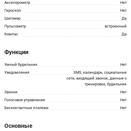
Акселерометр
Нет
Гироскоп
Нет
Шагомер
Да
Пульсометр
встроенный
Компас
Да
Функции
Умный будильник
Нет
Уведомления
SMS, календарь, социальные
сети, входящий звонок, данные о
тренировке, будильник
Звонки
Нет
Голосовое управление
Нет
Бесконтактные платежи
Нет
Основные