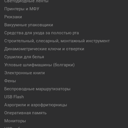
Светодиодные ленты
Принтеры и МФУ
Рюкзаки
Вакуумные упаковщики
Средства для ухода за полостью рта
Строительный, слесарный, монтажный инструмент
Динамометрические ключи и отвертки
Сушилки для белья
Угловые шлифмашины (болгарки)
Электронные книги
Фены
Беспроводные маршрутизаторы
USB Flash
Аэрогрили и аэрофритюрницы
Оперативная память
Мониторы