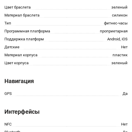
Цвет браслета
зеленый
Материал браслета
силикон
Тип
фитнес-часы
Программная платформа
проприетарная
Поддержка платформ
Android, iOS
Детские
Нет
Материал корпуса
пластик
Цвет корпуса
зеленый
Навигация
GPS
Да
Интерфейсы
NFC
Нет