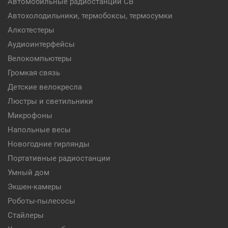
Автомобильные радиостанции CB
Автохолодильники, термобоксы, термосумки
Алкотестеры
Аудиоинтерфейсы
Велокомпьютеры
Громкая связь
Детские велокресла
Люстры и светильники
Микрофоны
Напольные весы
Новогодние гирлянды
Портативные радиостанции
Умный дом
Экшен-камеры
Роботы-пылесосы
Стайлеры