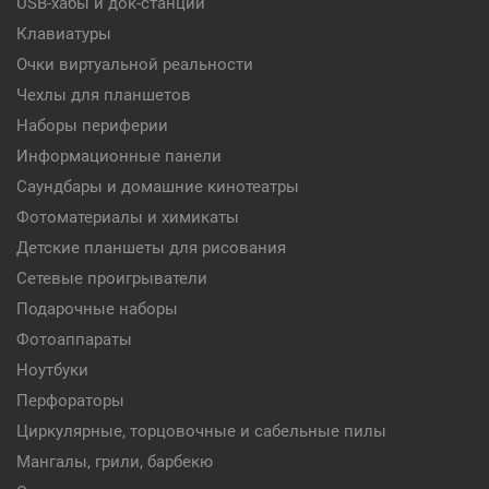
USB-хабы и док-станции
Клавиатуры
Очки виртуальной реальности
Чехлы для планшетов
Наборы периферии
Информационные панели
Саундбары и домашние кинотеатры
Фотоматериалы и химикаты
Детские планшеты для рисования
Сетевые проигрыватели
Подарочные наборы
Фотоаппараты
Ноутбуки
Перфораторы
Циркулярные, торцовочные и сабельные пилы
Мангалы, грили, барбекю