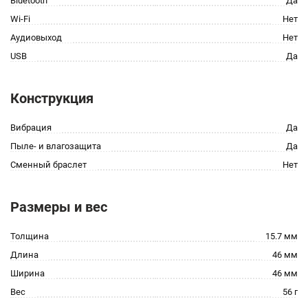
Bluetooth
Да
Wi-Fi
Нет
Аудиовыход
Нет
USB
Да
Конструкция
Вибрация
Да
Пыле- и влагозащита
Да
Сменный браслет
Нет
Размеры и вес
Толщина
15.7 мм
Длина
46 мм
Ширина
46 мм
Вес
56 г