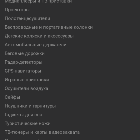
Медиаплееры и ТВ-приставки
Проекторы
Полотенцесушители
Беспроводные и портативные колонки
Детские коляски и аксессуары
Автомобильные держатели
Беговые дорожки
Радар-детекторы
GPS-навигаторы
Игровые приставки
Осушители воздуха
Сейфы
Наушники и гарнитуры
Гаджеты для сна
Туристические ножи
ТВ-тюнеры и карты видеозахвата