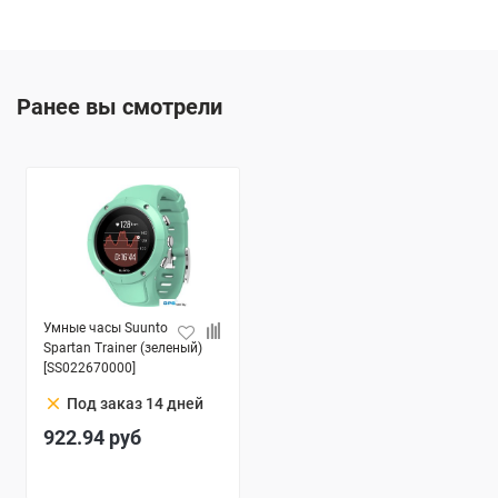
Ранее вы смотрели
Умные часы Suunto
Spartan Trainer (зеленый)
[SS022670000]
clear
Под заказ 14 дней
922.94
руб