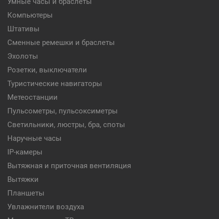
Умные часы и браслеты
Компьютеры
Штативы
Сменные ремешки и браслеты
Эхолоты
Розетки, выключатели
Туристические навигаторы
Метеостанции
Пульсометры, пульсоксиметры
Светильники, люстры, бра, споты
Наручные часы
IP-камеры
Вытяжная и приточная вентиляция
Вытяжки
Планшеты
Увлажнители воздуха