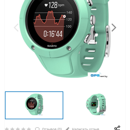
Отзывов (
0
)
Написать отзыв