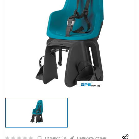
Отзывов (
0
)
Написать отзыв