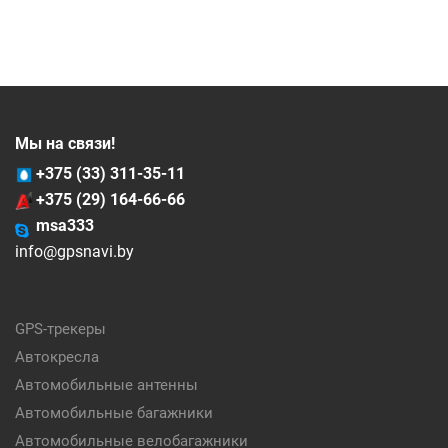
Мы на связи!
+375 (33) 311-35-11
+375 (29) 164-66-66
msa333
info@gpsnavi.by
GPS-трекеры
Автокресла
Автомобильные антенны
Автомобильные багажники
Автомобильные велобагажники