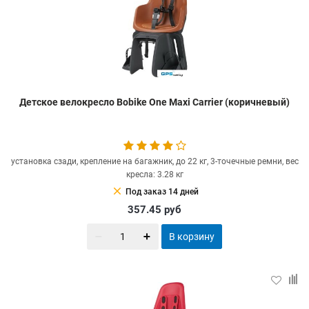
Детское велокресло Bobike One Maxi Carrier (коричневый)
установка сзади, крепление на багажник, до 22 кг, 3-точечные ремни, вес
кресла: 3.28 кг
clear
Под заказ 14 дней
357.45
руб
В корзину