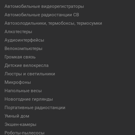
Автомобильные видеорегистраторы
Автомобильные радиостанции CB
Автохолодильники, термобоксы, термосумки
Алкотестеры
Аудиоинтерфейсы
Велокомпьютеры
Громкая связь
Детские велокресла
Люстры и светильники
Микрофоны
Напольные весы
Новогодние гирлянды
Портативные радиостанции
Умный дом
Экшен-камеры
Роботы-пылесосы