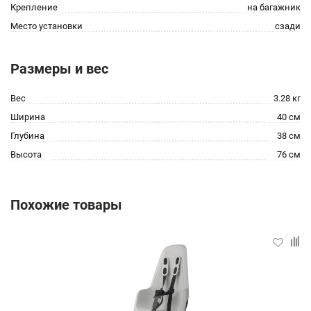
Крепление
на багажник
Место установки
сзади
Размеры и вес
Вес
3.28 кг
Ширина
40 см
Глубина
38 см
Высота
76 см
Похожие товары