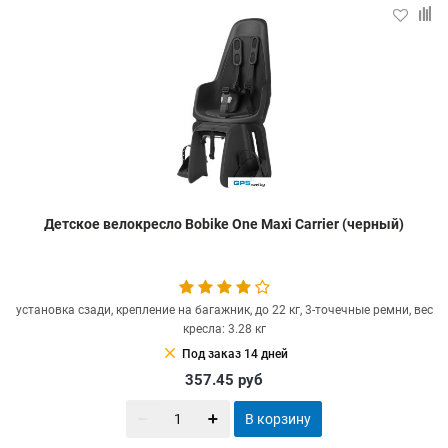
Детское велокресло Bobike One Maxi Carrier (черный)
установка сзади, крепление на багажник, до 22 кг, 3-точечные ремни, вес
кресла: 3.28 кг
clear
Под заказ 14 дней
357.45
руб
В корзину