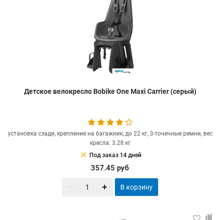
Детское велокресло Bobike One Maxi Carrier (серый)
установка сзади, крепление на багажник, до 22 кг, 3-точечные ремни, вес
кресла: 3.28 кг
clear
Под заказ 14 дней
357.45
руб
В корзину