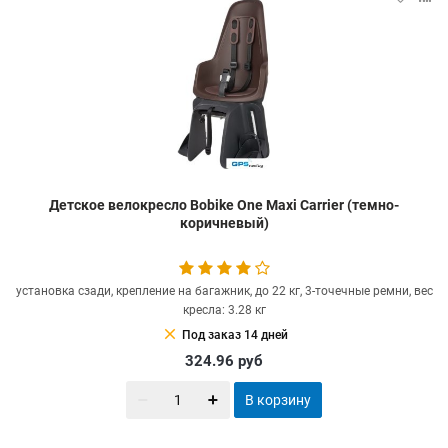
Детское велокресло Bobike One Maxi Carrier (темно-
коричневый)
установка сзади, крепление на багажник, до 22 кг, 3-точечные ремни, вес
кресла: 3.28 кг
clear
Под заказ 14 дней
324.96
руб
В корзину