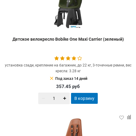
Детское велокресло Bobike One Maxi Carrier (зеленый)
установка сзади, крепление на багажник, до 22 кг, 3-точечные ремни, вес
кресла: 3.28 кг
clear
Под заказ 14 дней
357.45
руб
В корзину