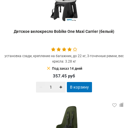
Детское велокресло Bobike One Maxi Carrier (белый)
установка сзади, крепление на багажник, до 22 кг, 3-точечные ремни, вес
кресла: 3.28 кг
clear
Под заказ 14 дней
357.45
руб
В корзину