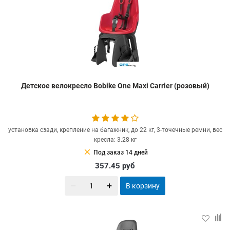
Детское велокресло Bobike One Maxi Carrier (розовый)
установка сзади, крепление на багажник, до 22 кг, 3-точечные ремни, вес
кресла: 3.28 кг
clear
Под заказ 14 дней
357.45
руб
В корзину