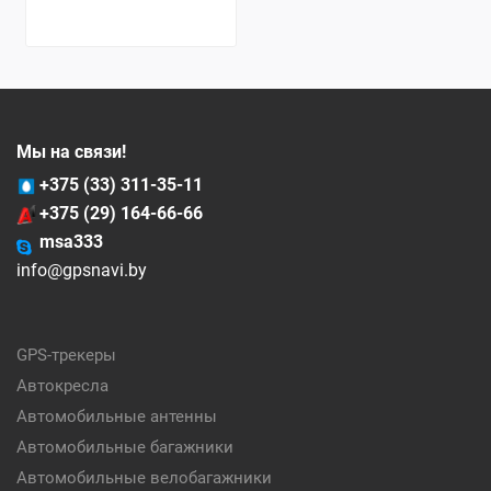
Мы на связи!
+375 (33) 311-35-11
+375 (29) 164-66-66
msa333
info@gpsnavi.by
GPS-трекеры
Автокресла
Автомобильные антенны
Автомобильные багажники
Автомобильные велобагажники