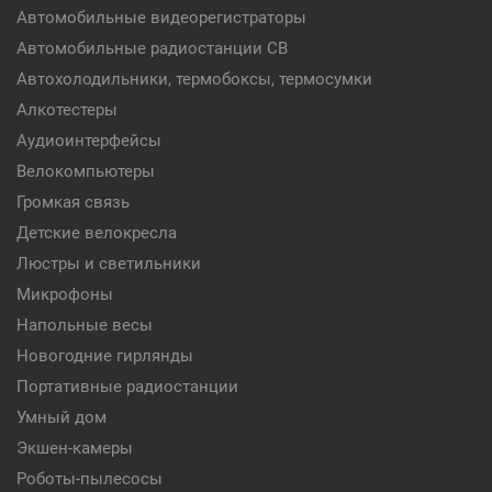
Автомобильные видеорегистраторы
Автомобильные радиостанции CB
Автохолодильники, термобоксы, термосумки
Алкотестеры
Аудиоинтерфейсы
Велокомпьютеры
Громкая связь
Детские велокресла
Люстры и светильники
Микрофоны
Напольные весы
Новогодние гирлянды
Портативные радиостанции
Умный дом
Экшен-камеры
Роботы-пылесосы