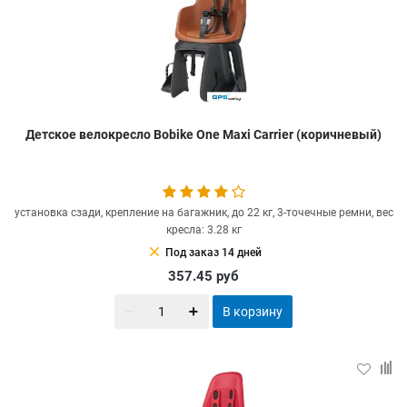
Детское велокресло Bobike One Maxi Carrier (коричневый)
установка сзади, крепление на багажник, до 22 кг, 3-точечные ремни, вес
кресла: 3.28 кг
clear
Под заказ 14 дней
357.45
руб
В корзину