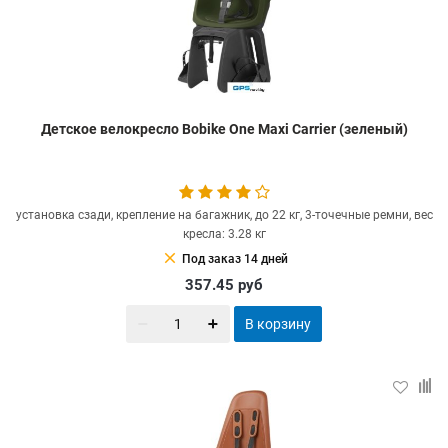
Детское велокресло Bobike One Maxi Carrier (зеленый)
установка сзади, крепление на багажник, до 22 кг, 3-точечные ремни, вес
кресла: 3.28 кг
clear
Под заказ 14 дней
357.45
руб
В корзину