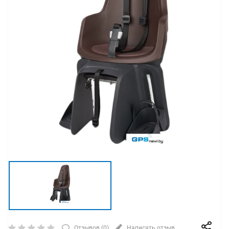
Отзывов (
0
)
Написать отзыв