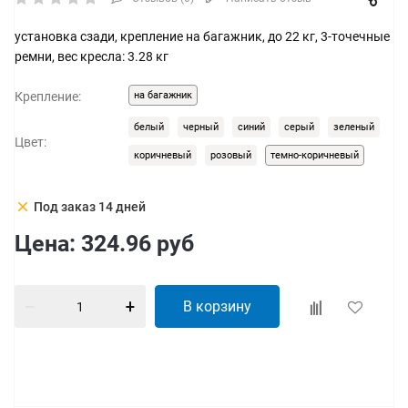
установка сзади, крепление на багажник, до 22 кг, 3-точечные
ремни, вес кресла: 3.28 кг
Крепление:
на багажник
белый
черный
синий
серый
зеленый
Цвет:
коричневый
розовый
темно-коричневый
clear
Под заказ 14 дней
Цена:
324.96
руб
В корзину