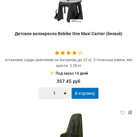
Детское велокресло Bobike One Maxi Carrier (белый)
установка сзади, крепление на багажник, до 22 кг, 3-точечные ремни, вес
кресла: 3.28 кг
clear
Под заказ 14 дней
357.45
руб
В корзину