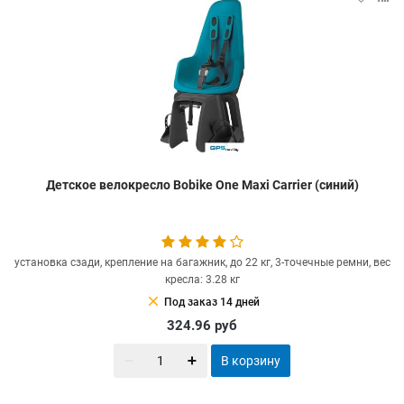
Детское велокресло Bobike One Maxi Carrier (синий)
установка сзади, крепление на багажник, до 22 кг, 3-точечные ремни, вес
кресла: 3.28 кг
clear
Под заказ 14 дней
324.96
руб
В корзину