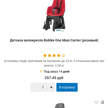
Детское велокресло Bobike One Maxi Carrier (розовый)
установка сзади, крепление на багажник, до 22 кг, 3-точечные ремни, вес
кресла: 3.28 кг
clear
Под заказ 14 дней
357.45
руб
В корзину