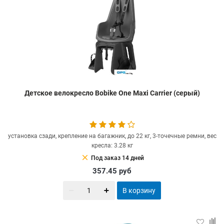
Детское велокресло Bobike One Maxi Carrier (серый)
установка сзади, крепление на багажник, до 22 кг, 3-точечные ремни, вес
кресла: 3.28 кг
clear
Под заказ 14 дней
357.45
руб
В корзину