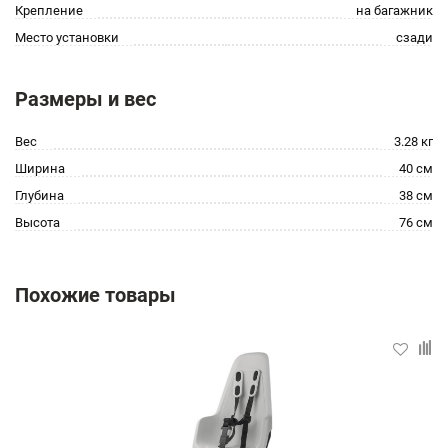
Крепление
на багажник
Место установки
сзади
Размеры и вес
Вес
3.28 кг
Ширина
40 см
Глубина
38 см
Высота
76 см
Похожие товары