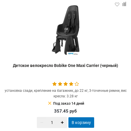
Детское велокресло Bobike One Maxi Carrier (черный)
установка сзади, крепление на багажник, до 22 кг, 3-точечные ремни, вес
кресла: 3.28 кг
clear
Под заказ 14 дней
357.45
руб
В корзину