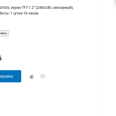
/iOS, экран TFT 1.2" (240x240, сенсорный),
боты: 1 сутки 16 часов
-часы
б
корзину