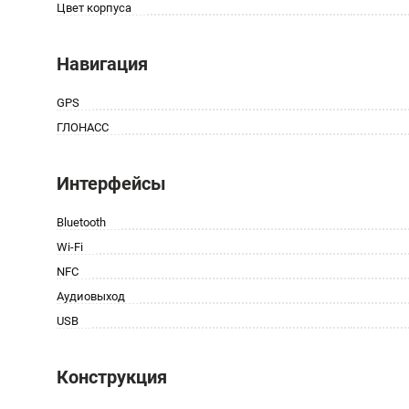
Цвет корпуса
Навигация
GPS
ГЛОНАСС
Интерфейсы
Bluetooth
Wi-Fi
NFC
Аудиовыход
USB
Конструкция