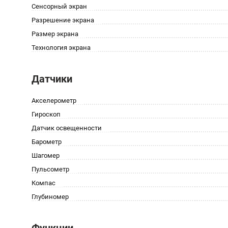
Сенсорный экран
Разрешение экрана
Размер экрана
Технология экрана
Датчики
Акселерометр
Гироскоп
Датчик освещенности
Барометр
Шагомер
Пульсометр
Компас
Глубиномер