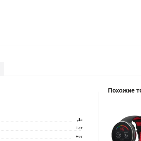
Похожие т
Да
Нет
Нет