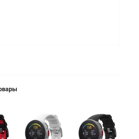
овары