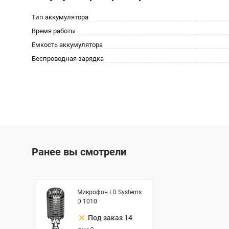
Тип аккумулятора
Время работы
Емкость аккумулятора
Беспроводная зарядка
Ранее вы смотрели
Микрофон LD Systems
D 1010
clear
Под заказ 14