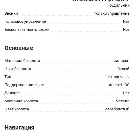
будильник
Звонки
только управление
Голосовое управление
Нет
Бесконтактные платежи
Нет
Основные
Материал браслета
силикон
Цвет браслета
белый
Тип
фитнес-часы
Поддержка платформ
Android, iOS
Детские
Нет
Материал корпуса
металл
Цвет корпуса
серебристый
Навигация