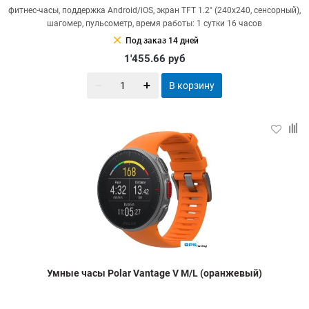
фитнес-часы, поддержка Android/iOS, экран TFT 1.2" (240x240, сенсорный),
шагомер, пульсометр, время работы: 1 сутки 16 часов
clear
Под заказ 14 дней
1'455.66
руб
В корзину
Умные часы Polar Vantage V M/L (оранжевый)