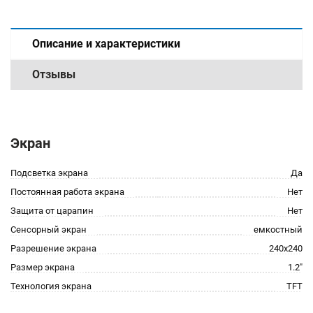
Описание и характеристики
Отзывы
Экран
Подсветка экрана
Да
Постоянная работа экрана
Нет
Защита от царапин
Нет
Сенсорный экран
емкостный
Разрешение экрана
240x240
Размер экрана
1.2"
Технология экрана
TFT