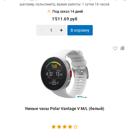
шагомер, пульсометр, время работы: 1 сутки 16 часов
clear
Под заказ 14 дней
1'511.69
руб
В корзину
Умные часы Polar Vantage V M/L (белый)