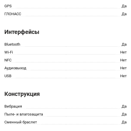
GPS
Да
ГЛОНАСС
Да
Интерфейсы
Bluetooth
Да
Wi-Fi
Нет
NFC
Нет
Аудиовыход
Нет
USB
Нет
Конструкция
Вибрация
Да
Пыле- и влагозащита
Да
Сменный браслет
Да