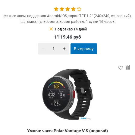
фитнес-часы, поддержка Android/iOS, экран TFT 1.2" (240x240, сенсорный),
шагомер, пульсометр, время работы: 1 сутки 16 часов
clear
Под заказ 14 дней
1'119.46
руб
В корзину
Умные часы Polar Vantage V S (черный)